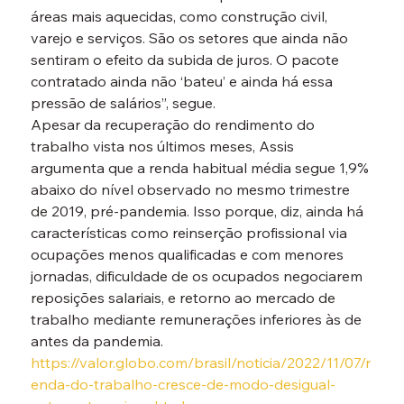
áreas mais aquecidas, como construção civil, 
varejo e serviços. São os setores que ainda não 
sentiram o efeito da subida de juros. O pacote 
contratado ainda não ‘bateu’ e ainda há essa 
pressão de salários”, segue.
Apesar da recuperação do rendimento do 
trabalho vista nos últimos meses, Assis 
argumenta que a renda habitual média segue 1,9% 
abaixo do nível observado no mesmo trimestre 
de 2019, pré-pandemia. Isso porque, diz, ainda há 
características como reinserção profissional via 
ocupações menos qualificadas e com menores 
jornadas, dificuldade de os ocupados negociarem 
reposições salariais, e retorno ao mercado de 
trabalho mediante remunerações inferiores às de 
antes da pandemia.
https://valor.globo.com/brasil/noticia/2022/11/07/r
enda-do-trabalho-cresce-de-modo-desigual-