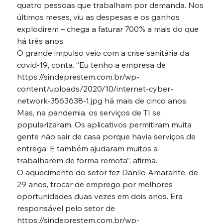
quatro pessoas que trabalham por demanda. Nos 
últimos meses, viu as despesas e os ganhos 
explodirem – chega a faturar 700% a mais do que 
há três anos.
O grande impulso veio com a crise sanitária da 
covid-19, conta. “Eu tenho a empresa de 
https://sindeprestem.com.br/wp-
content/uploads/2020/10/internet-cyber-
network-3563638-1.jpg há mais de cinco anos. 
Mas, na pandemia, os serviços de TI se 
popularizaram. Os aplicativos permitiram muita 
gente não sair de casa porque havia serviços de 
entrega. E também ajudaram muitos a 
trabalharem de forma remota”, afirma.
O aquecimento do setor fez Danilo Amarante, de 
29 anos, trocar de emprego por melhores 
oportunidades duas vezes em dois anos. Era 
responsável pelo setor de 
https://sindeprestem.com.br/wp-