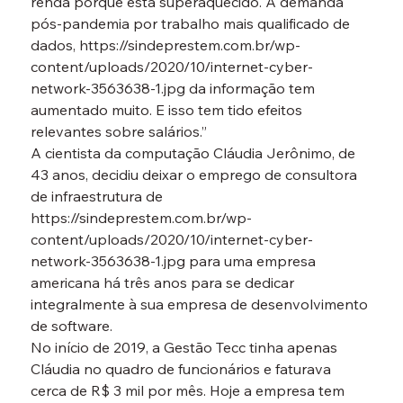
renda porque está superaquecido. A demanda 
pós-pandemia por trabalho mais qualificado de 
dados, https://sindeprestem.com.br/wp-
content/uploads/2020/10/internet-cyber-
network-3563638-1.jpg da informação tem 
aumentado muito. E isso tem tido efeitos 
relevantes sobre salários.”
A cientista da computação Cláudia Jerônimo, de 
43 anos, decidiu deixar o emprego de consultora 
de infraestrutura de 
https://sindeprestem.com.br/wp-
content/uploads/2020/10/internet-cyber-
network-3563638-1.jpg para uma empresa 
americana há três anos para se dedicar 
integralmente à sua empresa de desenvolvimento 
de software.
No início de 2019, a Gestão Tecc tinha apenas 
Cláudia no quadro de funcionários e faturava 
cerca de R$ 3 mil por mês. Hoje a empresa tem 