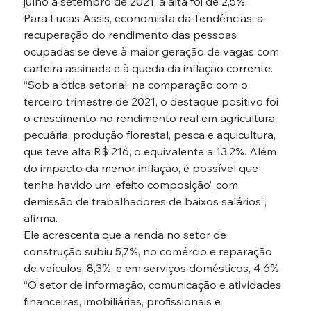
julho a setembro de 2021, a alta foi de 2,5%.
Para Lucas Assis, economista da Tendências, a 
recuperação do rendimento das pessoas 
ocupadas se deve à maior geração de vagas com 
carteira assinada e à queda da inflação corrente.
“Sob a ótica setorial, na comparação com o 
terceiro trimestre de 2021, o destaque positivo foi 
o crescimento no rendimento real em agricultura, 
pecuária, produção florestal, pesca e aquicultura, 
que teve alta R$ 216, o equivalente a 13,2%. Além 
do impacto da menor inflação, é possível que 
tenha havido um ‘efeito composição’, com 
demissão de trabalhadores de baixos salários”, 
afirma.
Ele acrescenta que a renda no setor de 
construção subiu 5,7%, no comércio e reparação 
de veículos, 8,3%, e em serviços domésticos, 4,6%.
“O setor de informação, comunicação e atividades 
financeiras, imobiliárias, profissionais e 