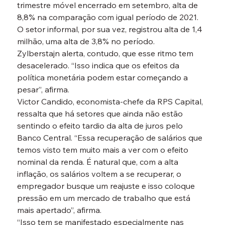
trimestre móvel encerrado em setembro, alta de 
8,8% na comparação com igual período de 2021. 
O setor informal, por sua vez, registrou alta de 1,4 
milhão, uma alta de 3,8% no período.
Zylberstajn alerta, contudo, que esse ritmo tem 
desacelerado. “Isso indica que os efeitos da 
política monetária podem estar começando a 
pesar”, afirma.
Victor Candido, economista-chefe da RPS Capital, 
ressalta que há setores que ainda não estão 
sentindo o efeito tardio da alta de juros pelo 
Banco Central. “Essa recuperação de salários que 
temos visto tem muito mais a ver com o efeito 
nominal da renda. É natural que, com a alta 
inflação, os salários voltem a se recuperar, o 
empregador busque um reajuste e isso coloque 
pressão em um mercado de trabalho que está 
mais apertado”, afirma.
“Isso tem se manifestado especialmente nas 