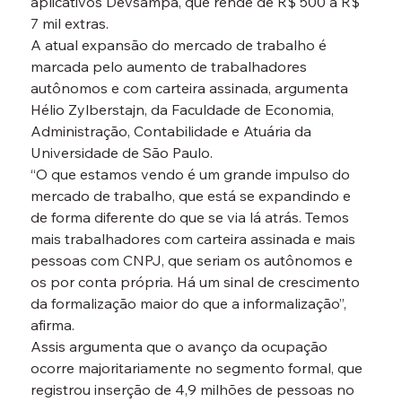
aplicativos Devsampa, que rende de R$ 500 a R$ 
7 mil extras.
A atual expansão do mercado de trabalho é 
marcada pelo aumento de trabalhadores 
autônomos e com carteira assinada, argumenta 
Hélio Zylberstajn, da Faculdade de Economia, 
Administração, Contabilidade e Atuária da 
Universidade de São Paulo.
“O que estamos vendo é um grande impulso do 
mercado de trabalho, que está se expandindo e 
de forma diferente do que se via lá atrás. Temos 
mais trabalhadores com carteira assinada e mais 
pessoas com CNPJ, que seriam os autônomos e 
os por conta própria. Há um sinal de crescimento 
da formalização maior do que a informalização”, 
afirma.
Assis argumenta que o avanço da ocupação 
ocorre majoritariamente no segmento formal, que 
registrou inserção de 4,9 milhões de pessoas no 