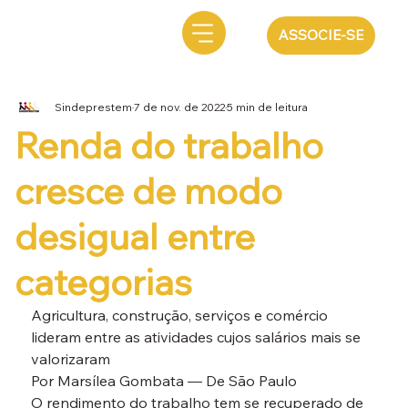
ASSOCIE-SE
Sindeprestem
7 de nov. de 2022
5 min de leitura
Renda do trabalho
cresce de modo
desigual entre
categorias
Agricultura, construção, serviços e comércio 
lideram entre as atividades cujos salários mais se 
valorizaram
Por Marsílea Gombata — De São Paulo
O rendimento do trabalho tem se recuperado de 