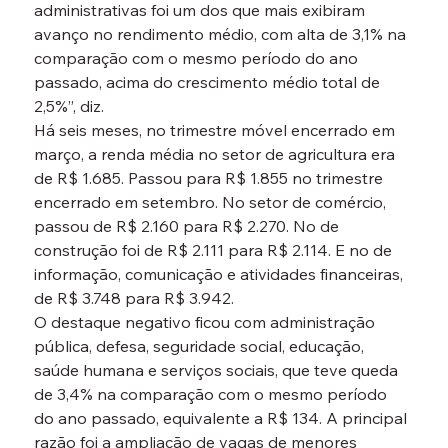
administrativas foi um dos que mais exibiram 
avanço no rendimento médio, com alta de 3,1% na 
comparação com o mesmo período do ano 
passado, acima do crescimento médio total de 
2,5%”, diz.
Há seis meses, no trimestre móvel encerrado em 
março, a renda média no setor de agricultura era 
de R$ 1.685. Passou para R$ 1.855 no trimestre 
encerrado em setembro. No setor de comércio, 
passou de R$ 2.160 para R$ 2.270. No de 
construção foi de R$ 2.111 para R$ 2.114. E no de 
informação, comunicação e atividades financeiras, 
de R$ 3.748 para R$ 3.942.
O destaque negativo ficou com administração 
pública, defesa, seguridade social, educação, 
saúde humana e serviços sociais, que teve queda 
de 3,4% na comparação com o mesmo período 
do ano passado, equivalente a R$ 134. A principal 
razão foi a ampliação de vagas de menores 