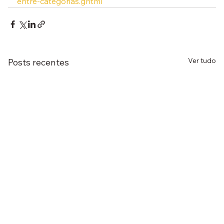
entre-categorias.ghtml
Ver tudo
Posts recentes