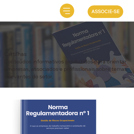
ASSOCIE-SE
Cartilhas
Conteúdos informativos produzidos para orientar
empresas, associados e profissionais sobre temas
relevantes do setor.