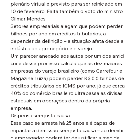
plenário virtual é previsto para ser reiniciado em 
10 de fevereiro. Falta também o voto do ministro 
Gilmar Mendes.
Setores empresariais alegam que podem perder 
bilhões por ano em créditos tributários, a 
depender da definição – a situação afeta desde a 
indústria ao agronegócio e o varejo.
Um parecer anexado aos autos por um dos amici 
curie desse processo calcula que as dez maiores 
empresas do varejo brasileiro (como Carrefour e 
Magazine Luiza) podem perder R$ 5,6 bilhões de 
créditos tributários de ICMS por ano, já que cerca 
40% do comércio brasileiro ultrapassa as divisas 
estaduais em operações dentro da própria 
empresa.
Dispensa sem justa causa

Esse caso se arrasta há 25 anos e é capaz de 
impactar a demissão sem justa causa – ao demitir, 
o empregador poderá ter de justificar a medida 