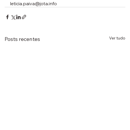
leticia.paiva@jota.info
Ver tudo
Posts recentes