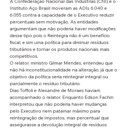
A Confederação Nacional das Indústrias (CNI) e o 
Instituto Aço Brasil moveram as ADIs 6.040 e 
6.055 contra a capacidade de o Executivo reduzir 
percentuais sem motivação. As entidades 
argumentam que não poderia haver modificações 
desse tipo pois o Reintegra não é um benefício 
fiscal, e sim uma política para diminuir resíduos 
tributários e tornar os produtos nacionais mais 
competitivos.
O relator, ministro Gilmar Mendes, entendeu que 
não há inconstitucionalidade na alteração, já que o 
objetivo da política seria reintegrar integral ou 
parcialmente o resíduo tributário.
Dias Toffoli e Alexandre de Moraes haviam 
acompanhado o relator. Enquanto Edson Fachin 
interpretou que não poderia haver mudanças 
pelo Executivo nem patamar máximo para 
reintegração de impostos, mas percentual que 
assegurasse a devolução integral de resíduos 