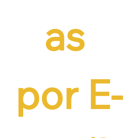
as 
por E-