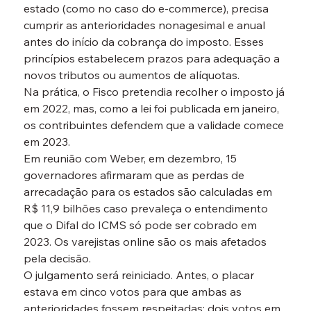
estado (como no caso do e-commerce), precisa 
cumprir as anterioridades nonagesimal e anual 
antes do início da cobrança do imposto. Esses 
princípios estabelecem prazos para adequação a 
novos tributos ou aumentos de alíquotas.
Na prática, o Fisco pretendia recolher o imposto já 
em 2022, mas, como a lei foi publicada em janeiro, 
os contribuintes defendem que a validade comece 
em 2023.
Em reunião com Weber, em dezembro, 15 
governadores afirmaram que as perdas de 
arrecadação para os estados são calculadas em 
R$ 11,9 bilhões caso prevaleça o entendimento 
que o Difal do ICMS só pode ser cobrado em 
2023. Os varejistas online são os mais afetados 
pela decisão.
O julgamento será reiniciado. Antes, o placar 
estava em cinco votos para que ambas as 
anterioridades fossem respeitadas; dois votos em 