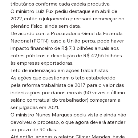
tributários conforme cada cadeia produtiva.
O ministro Luiz Fux pediu destaque em abril de 
2022, então o julgamento precisará recomeçar no 
plenário físico, ainda sem data.
De acordo com a Procuradoria-Geral da Fazenda 
Nacional (PGFN), caso a União perca, pode haver 
impacto financeiro de R$ 7,3 bilhões anuais aos 
cofres públicos e devolução de R$ 42,56 bilhões 
às empresas exportadoras.
Teto de indenização em ações trabalhistas

As ações que questionam o teto estabelecido 
pela reforma trabalhista de 2017 para o valor das 
indenizações por danos morais (50 vezes o último 
salário contratual do trabalhador) começaram a 
ser julgadas em 2021.
O ministro Nunes Marques pediu vista e ainda não 
devolveu o processo, o que agora deverá atender 
ao prazo de 90 dias.
Até então, apenas o relator, Gilmar Mendes, havia 