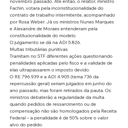
novembro passado. Até então, o relator, ministro 
Fachin, votara pela inconstitucionalidade do 
contrato de trabalho intermitente, acompanhado 
por Rosa Weber. Já os ministros Nunes Marques 
e Alexandre de Moraes entenderam pela 
constitucionalidade do modelo.
O julgamento se dá na ADI 5.826.
Multas tributárias punitivas

Tramitam no STF diferentes ações questionando 
penalidades aplicadas pelo fisco e a validade de 
elas ultrapassarem o imposto devido.
O RE 796.939 e a ADI 4.905 (tema 736 da 
repercussão geral) seriam julgados em junho do 
ano passado, mas foram retirados da pauta. Os 
ministros debaterão a regularidade da multa 
quando pedidos de ressarcimento ou de 
compensação não são homologados pela Receita 
Federal – a penalidade é de 50% sobre o valor 
alvo do pedido.