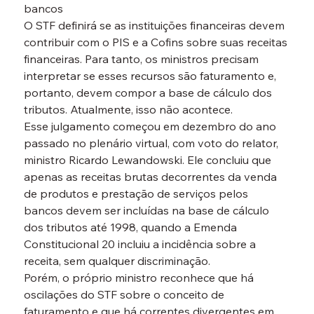
bancos

O STF definirá se as instituições financeiras devem 
contribuir com o PIS e a Cofins sobre suas receitas 
financeiras. Para tanto, os ministros precisam 
interpretar se esses recursos são faturamento e, 
portanto, devem compor a base de cálculo dos 
tributos. Atualmente, isso não acontece.
Esse julgamento começou em dezembro do ano 
passado no plenário virtual, com voto do relator, 
ministro Ricardo Lewandowski. Ele concluiu que 
apenas as receitas brutas decorrentes da venda 
de produtos e prestação de serviços pelos 
bancos devem ser incluídas na base de cálculo 
dos tributos até 1998, quando a Emenda 
Constitucional 20 incluiu a incidência sobre a 
receita, sem qualquer discriminação.
Porém, o próprio ministro reconhece que há 
oscilações do STF sobre o conceito de 
faturamento e que há correntes divergentes em 