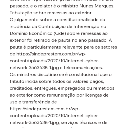
passado, e o relator é o ministro Nunes Marques.
Tributação sobre remessas ao exterior

O julgamento sobre a constitucionalidade da 
incidência da Contribuição de Intervenção no 
Domínio Econômico (Cide) sobre remessas ao 
exterior foi retirado de pauta no ano passado. A 
pauta é particularmente relevante para os setores 
de https://sindeprestem.com.br/wp-
content/uploads/2020/10/internet-cyber-
network-3563638-1.jpg e telecomunicações.
Os ministros discutirão se é constitucional que o 
tributo incida sobre todos os valores pagos, 
creditados, entregues, empregados ou remetidos 
ao exterior como remuneração por licenças de 
uso e transferência de 
https://sindeprestem.com.br/wp-
content/uploads/2020/10/internet-cyber-
network-3563638-1.jpg, serviços técnicos e de 