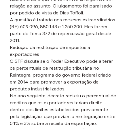
relação ao assunto. O julgamento foi paralisado 
por pedido de vista de Dias Toffoli.
A questão é tratada nos recursos extraordinários 
(RE) 609.096, 880.143 e 1.250.200. Eles fazem 
parte do Tema 372 de repercussão geral desde 
2011.
Redução da restituição de impostos a 
exportadores

O STF discute se o Poder Executivo pode alterar 
os percentuais de restituição tributária no 
Reintegra, programa do governo federal criado 
em 2014 para promover a exportação de 
produtos industrializados.
No ano seguinte, decreto reduziu o percentual de 
créditos que os exportadores teriam direito – 
dentro dos limites estabelecidos previamente 
pela legislação, que previam a reintegração entre 
0,1% e 3% sobre a receita da exportação.