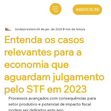
ASSOCIE-SE
Sindeprestem
24 de jan. de 2023
8 min de leitura
Entenda os casos
relevantes para a
economia que
aguardam julgamento
pelo STF em 2023
Processos avançados com consequências para 
setor produtivo e potencial de impacto fiscal 
podem ser definidos este ano