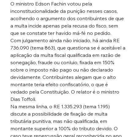
O ministro Edson Fachin votou pela 
inconstitucionalidade da punição nesses casos, 
acolhendo o argumento dos contribuintes de que 
a multa incide apenas pela recusa do fisco, sem 
que se constate ter havido má-fé no pedido.
Com julgamento ainda não iniciado, há ainda RE 
736.090 (tema 863), que questiona se é aceitável a 
aplicação da multa fiscal qualificada em razão de 
sonegação, fraude ou conluio, fixada em 150% 
sobre o imposto não pago ou não declarado 
devidamente. Contribuintes alegam que o alto 
montante teria efeito confiscatório, o que é 
vedado pela Constituição. O relator é o ministro 
Dias Toffoli.
Na mesma linha, o RE 1.335.293 (tema 1.195) 
discute a possibilidade de fixação de multa 
tributária punitiva, mas não qualificada, em 
montante superior a 100% do tributo devido. O 
caso teve repercussão geral reconhecida no ano 