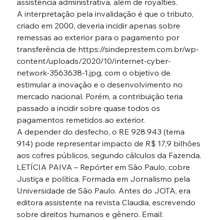
assistência administrativa, além de royalties.
A interpretação pela invalidação é que o tributo, 
criado em 2000, deveria incidir apenas sobre 
remessas ao exterior para o pagamento por 
transferência de https://sindeprestem.com.br/wp-
content/uploads/2020/10/internet-cyber-
network-3563638-1.jpg, com o objetivo de 
estimular a inovação e o desenvolvimento no 
mercado nacional. Porém, a contribuição teria 
passado a incidir sobre quase todos os 
pagamentos remetidos ao exterior.
A depender do desfecho, o RE 928.943 (tema 
914) pode representar impacto de R$ 17,9 bilhões 
aos cofres públicos, segundo cálculos da Fazenda.
LETÍCIA PAIVA – Repórter em São Paulo, cobre 
Justiça e política. Formada em Jornalismo pela 
Universidade de São Paulo. Antes do JOTA, era 
editora assistente na revista Claudia, escrevendo 
sobre direitos humanos e gênero. Email: 