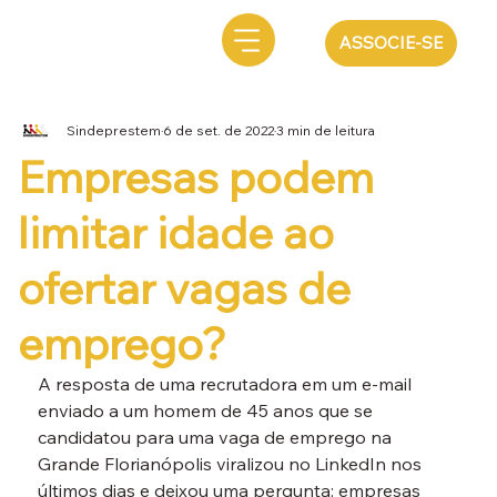
ASSOCIE-SE
Sindeprestem
6 de set. de 2022
3 min de leitura
Empresas podem
limitar idade ao
ofertar vagas de
emprego?
A resposta de uma recrutadora em um e-mail 
enviado a um homem de 45 anos que se 
candidatou para uma vaga de emprego na 
Grande Florianópolis viralizou no LinkedIn nos 
últimos dias e deixou uma pergunta: empresas 