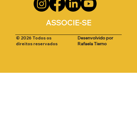
ASSOCIE-SE
Desenvolvido por
© 2026 Todos os
Rafaela Tierno
direitos reservados