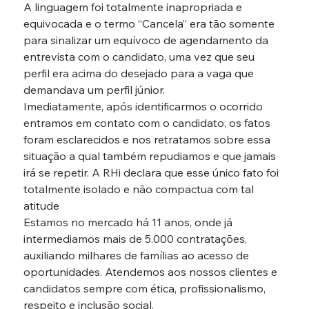
A linguagem foi totalmente inapropriada e 
equivocada e o termo “Cancela” era tão somente 
para sinalizar um equívoco de agendamento da 
entrevista com o candidato, uma vez que seu 
perfil era acima do desejado para a vaga que 
demandava um perfil júnior.
Imediatamente, após identificarmos o ocorrido 
entramos em contato com o candidato, os fatos 
foram esclarecidos e nos retratamos sobre essa 
situação a qual também repudiamos e que jamais 
irá se repetir. A RHi declara que esse único fato foi 
totalmente isolado e não compactua com tal 
atitude
Estamos no mercado há 11 anos, onde já 
intermediamos mais de 5.000 contratações, 
auxiliando milhares de famílias ao acesso de 
oportunidades. Atendemos aos nossos clientes e 
candidatos sempre com ética, profissionalismo, 
respeito e inclusão social.