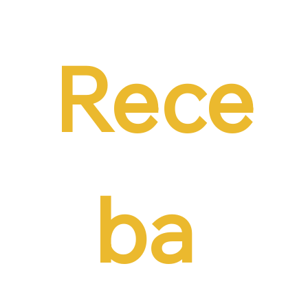
Emprego em audiência da CCJ e destaca
necessidade de reduzir o custo da
contratação formal
Rece
ba 