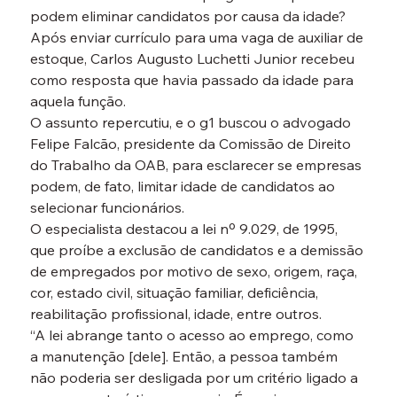
podem eliminar candidatos por causa da idade?
Após enviar currículo para uma vaga de auxiliar de 
estoque, Carlos Augusto Luchetti Junior recebeu 
como resposta que havia passado da idade para 
aquela função.
O assunto repercutiu, e o g1 buscou o advogado 
Felipe Falcão, presidente da Comissão de Direito 
do Trabalho da OAB, para esclarecer se empresas 
podem, de fato, limitar idade de candidatos ao 
selecionar funcionários.
O especialista destacou a lei nº 9.029, de 1995, 
que proíbe a exclusão de candidatos e a demissão 
de empregados por motivo de sexo, origem, raça, 
cor, estado civil, situação familiar, deficiência, 
reabilitação profissional, idade, entre outros.
“A lei abrange tanto o acesso ao emprego, como 
a manutenção [dele]. Então, a pessoa também 
não poderia ser desligada por um critério ligado a 