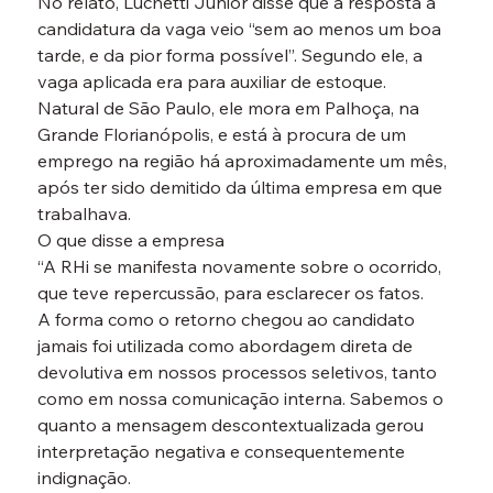
No relato, Luchetti Junior disse que a resposta à 
candidatura da vaga veio “sem ao menos um boa 
tarde, e da pior forma possível”. Segundo ele, a 
vaga aplicada era para auxiliar de estoque.

Natural de São Paulo, ele mora em Palhoça, na 
Grande Florianópolis, e está à procura de um 
emprego na região há aproximadamente um mês, 
após ter sido demitido da última empresa em que 
trabalhava.
O que disse a empresa

“A RHi se manifesta novamente sobre o ocorrido, 
que teve repercussão, para esclarecer os fatos.
A forma como o retorno chegou ao candidato 
jamais foi utilizada como abordagem direta de 
devolutiva em nossos processos seletivos, tanto 
como em nossa comunicação interna. Sabemos o 
quanto a mensagem descontextualizada gerou 
interpretação negativa e consequentemente 
indignação.