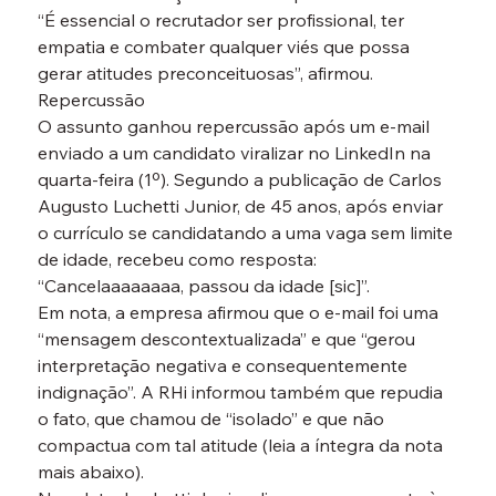
“É essencial o recrutador ser profissional, ter 
empatia e combater qualquer viés que possa 
gerar atitudes preconceituosas”, afirmou.
Repercussão
O assunto ganhou repercussão após um e-mail 
enviado a um candidato viralizar no LinkedIn na 
quarta-feira (1º). Segundo a publicação de Carlos 
Augusto Luchetti Junior, de 45 anos, após enviar 
o currículo se candidatando a uma vaga sem limite 
de idade, recebeu como resposta: 
“Cancelaaaaaaaa, passou da idade [sic]”.
Em nota, a empresa afirmou que o e-mail foi uma 
“mensagem descontextualizada” e que “gerou 
interpretação negativa e consequentemente 
indignação”. A RHi informou também que repudia 
o fato, que chamou de “isolado” e que não 
compactua com tal atitude (leia a íntegra da nota 
mais abaixo).