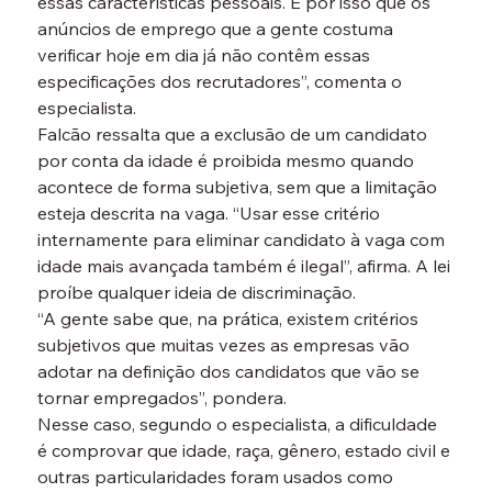
essas características pessoais. É por isso que os 
anúncios de emprego que a gente costuma 
verificar hoje em dia já não contêm essas 
especificações dos recrutadores”, comenta o 
especialista.

Falcão ressalta que a exclusão de um candidato 
por conta da idade é proibida mesmo quando 
acontece de forma subjetiva, sem que a limitação 
esteja descrita na vaga. “Usar esse critério 
internamente para eliminar candidato à vaga com 
idade mais avançada também é ilegal”, afirma. A lei 
proíbe qualquer ideia de discriminação.
“A gente sabe que, na prática, existem critérios 
subjetivos que muitas vezes as empresas vão 
adotar na definição dos candidatos que vão se 
tornar empregados”, pondera.
Nesse caso, segundo o especialista, a dificuldade 
é comprovar que idade, raça, gênero, estado civil e 
outras particularidades foram usados como 