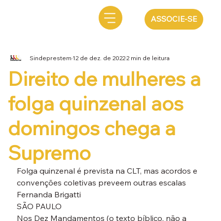
ASSOCIE-SE
Sindeprestem
12 de dez. de 2022
2 min de leitura
Direito de mulheres a
folga quinzenal aos
domingos chega a
Supremo
Folga quinzenal é prevista na CLT, mas acordos e 
convenções coletivas preveem outras escalas
Fernanda Brigatti

SÃO PAULO
Nos Dez Mandamentos (o texto bíblico, não a 