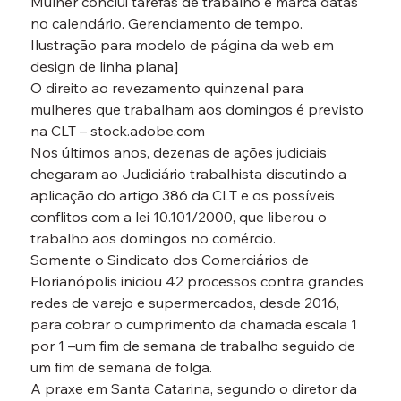
Mulher conclui tarefas de trabalho e marca datas 
no calendário. Gerenciamento de tempo. 
Ilustração para modelo de página da web em 
design de linha plana]

O direito ao revezamento quinzenal para 
mulheres que trabalham aos domingos é previsto 
na CLT – stock.adobe.com
Nos últimos anos, dezenas de ações judiciais 
chegaram ao Judiciário trabalhista discutindo a 
aplicação do artigo 386 da CLT e os possíveis 
conflitos com a lei 10.101/2000, que liberou o 
trabalho aos domingos no comércio.
Somente o Sindicato dos Comerciários de 
Florianópolis iniciou 42 processos contra grandes 
redes de varejo e supermercados, desde 2016, 
para cobrar o cumprimento da chamada escala 1 
por 1 –um fim de semana de trabalho seguido de 
um fim de semana de folga.
A praxe em Santa Catarina, segundo o diretor da 