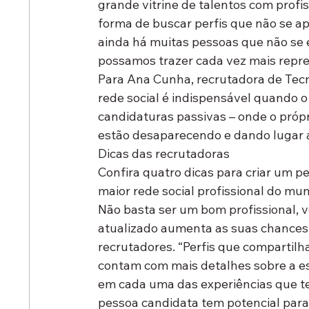
grande vitrine de talentos com profi
forma de buscar perfis que não se a
ainda há muitas pessoas que não se 
possamos trazer cada vez mais repre
Para Ana Cunha, recrutadora de Tecno
rede social é indispensável quando o 
candidaturas passivas – onde o própri
estão desaparecendo e dando lugar a
Dicas das recrutadoras
Confira quatro dicas para criar um p
maior rede social profissional do mu
Não basta ser um bom profissional, v
atualizado aumenta as suas chances 
recrutadores. “Perfis que compartilh
contam com mais detalhes sobre a esc
em cada uma das experiências que t
pessoa candidata tem potencial para