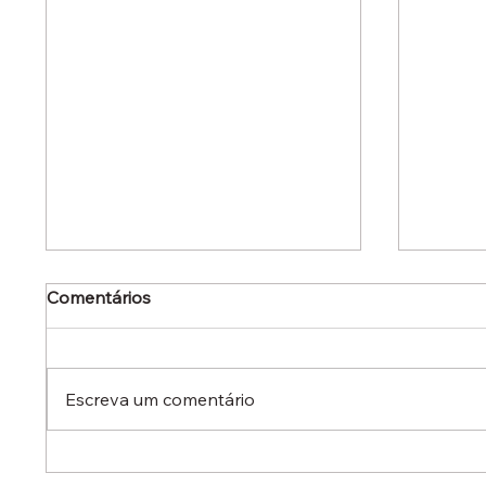
Comentários
Escreva um comentário
Dr. Ermínio Lima Neto
Dr. Er