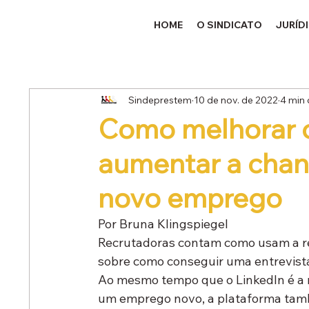
HOME
O SINDICATO
JURÍD
Sindeprestem
10 de nov. de 2022
4 min 
Como melhorar o 
aumentar a chan
novo emprego
Por Bruna Klingspiegel
Recrutadoras contam como usam a red
sobre como conseguir uma entrevist
Ao mesmo tempo que o LinkedIn é a r
um emprego novo, a plataforma tamb