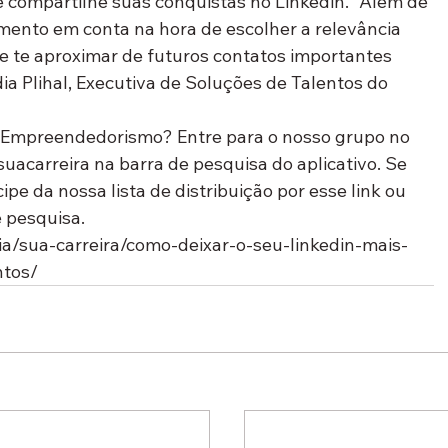
 compartilhe suas conquistas no Linkedin. “Além de 
ajamento em conta na hora de escolher a relevância 
e te aproximar de futuros contatos importantes 
ia Plihal, Executiva de Soluções de Talentos do 
e Empreendedorismo? Entre para o nosso grupo no 
uacarreira na barra de pesquisa do aplicativo. Se 
ipe da nossa lista de distribuição por esse link ou 
e pesquisa.
a/sua-carreira/como-deixar-o-seu-linkedin-mais-
ntos/