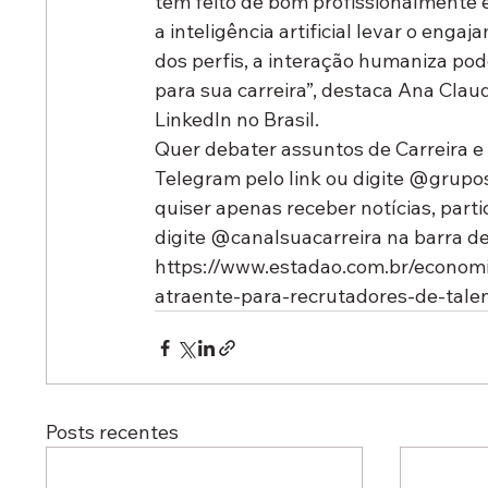
tem feito de bom profissionalmente e
a inteligência artificial levar o eng
dos perfis, a interação humaniza pod
para sua carreira”, destaca Ana Claud
LinkedIn no Brasil.
Quer debater assuntos de Carreira 
Telegram pelo link ou digite @grupos
quiser apenas receber notícias, partic
digite @canalsuacarreira na barra d
https://www.estadao.com.br/economi
atraente-para-recrutadores-de-tale
Posts recentes