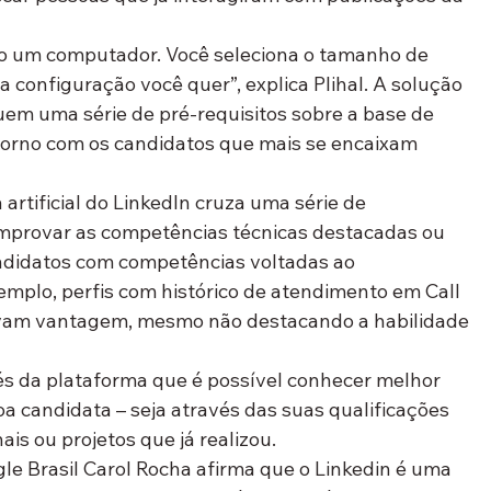
o um computador. Você seleciona o tamanho de 
 configuração você quer”, explica Plihal. A solução 
quem uma série de pré-requisitos sobre a base de 
retorno com os candidatos que mais se encaixam 
 artificial do LinkedIn cruza uma série de 
omprovar as competências técnicas destacadas ou 
ndidatos com competências voltadas ao 
emplo, perfis com histórico de atendimento em Call 
evam vantagem, mesmo não destacando a habilidade 
és da plataforma que é possível conhecer melhor 
soa candidata – seja através das suas qualificações 
ais ou projetos que já realizou.
le Brasil Carol Rocha afirma que o Linkedin é uma 