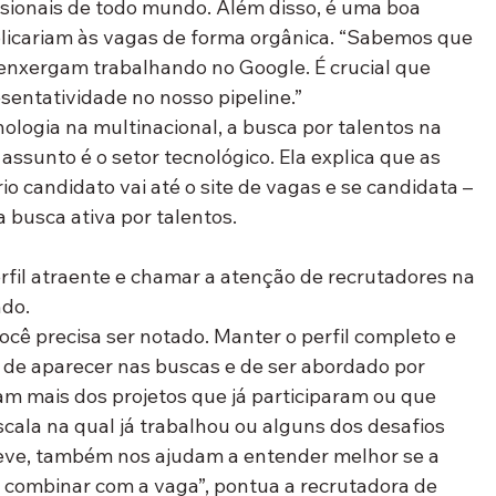
ssionais de todo mundo. Além disso, é uma boa 
plicariam às vagas de forma orgânica. “Sabemos que 
enxergam trabalhando no Google. É crucial que 
sentatividade no nosso pipeline.”
logia na multinacional, a busca por talentos na 
assunto é o setor tecnológico. Ela explica que as 
o candidato vai até o site de vagas e se candidata – 
 busca ativa por talentos.
erfil atraente e chamar a atenção de recrutadores na 
ndo.
ocê precisa ser notado. Manter o perfil completo e 
de aparecer nas buscas e de ser abordado por 
am mais dos projetos que já participaram ou que 
ala na qual já trabalhou ou alguns dos desafios 
eve, também nos ajudam a entender melhor se a 
 combinar com a vaga”, pontua a recrutadora de 