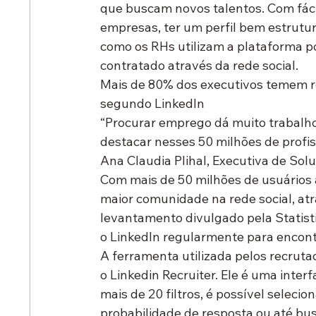
que buscam novos talentos. Com fácil
empresas, ter um perfil bem estrutu
como os RHs utilizam a plataforma p
contratado através da rede social.
Mais de 80% dos executivos temem ret
segundo LinkedIn
“Procurar emprego dá muito trabalho.
destacar nesses 50 milhões de profis
Ana Claudia Plihal, Executiva de Solu
Com mais de 50 milhões de usuários a
maior comunidade na rede social, at
levantamento divulgado pela Statist
o LinkedIn regularmente para encontr
A ferramenta utilizada pelos recruta
o Linkedin Recruiter. Ele é uma inte
mais de 20 filtros, é possível seleci
probabilidade de resposta ou até bu