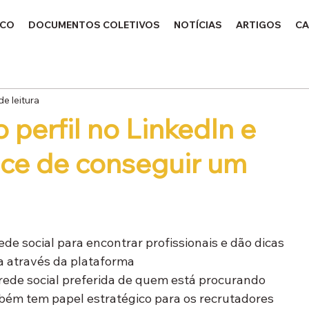
ICO
DOCUMENTOS COLETIVOS
NOTÍCIAS
ARTIGOS
CA
de leitura
perfil no LinkedIn e
ce de conseguir um
e social para encontrar profissionais e dão dicas 
a através da plataforma
ede social preferida de quem está procurando 
ém tem papel estratégico para os recrutadores 