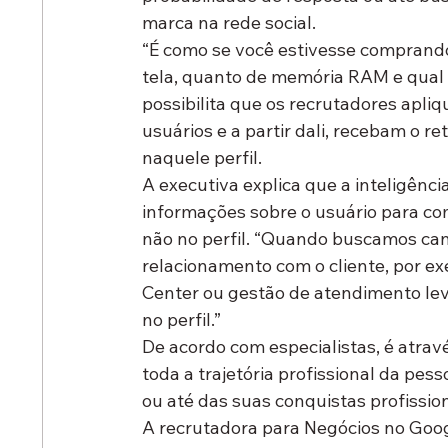
marca na rede social.
“É como se você estivesse comprand
tela, quanto de memória RAM e qual a
possibilita que os recrutadores apli
usuários e a partir dali, recebam o 
naquele perfil.
A executiva explica que a inteligência
informações sobre o usuário para c
não no perfil. “Quando buscamos ca
relacionamento com o cliente, por ex
Center ou gestão de atendimento l
no perfil.”
De acordo com especialistas, é atrav
toda a trajetória profissional da pes
ou até das suas conquistas profission
A recrutadora para Negócios no Goog