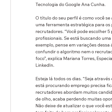
Tecnologia do Google Ana Cunha.
O título do seu perfil é como você s
uma ferramenta estratégica para os 
recrutadores. “Você pode escolher 5 
profissionais. Se está buscando uma 
exemplo, pense em variações dessa ár
confundir o algoritmo nem o recruta
foco”, explica Mariana Torres, Especi
LinkedIn.
Esteja lá todos os dias. “Seja atravé
está procurando emprego precisa fica
recrutadores abordam muitos candida
de olho, acaba perdendo muitas oport
Não deixe de atualizar o que você es