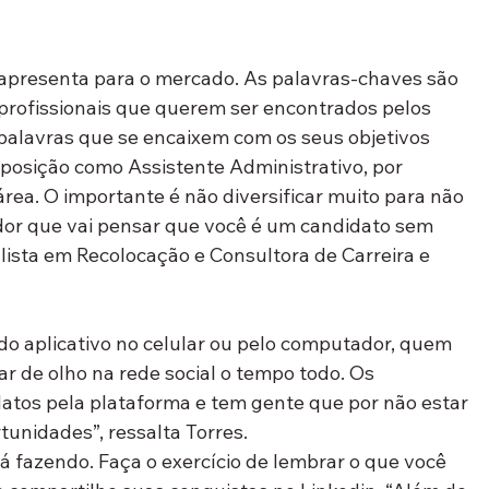
e apresenta para o mercado. As palavras-chaves são 
profissionais que querem ser encontrados pelos 
palavras que se encaixem com os seus objetivos 
posição como Assistente Administrativo, por 
ea. O importante é não diversificar muito para não 
dor que vai pensar que você é um candidato sem 
alista em Recolocação e Consultora de Carreira e 
s do aplicativo no celular ou pelo computador, quem 
r de olho na rede social o tempo todo. Os 
tos pela plataforma e tem gente que por não estar 
unidades”, ressalta Torres.

tá fazendo. Faça o exercício de lembrar o que você 