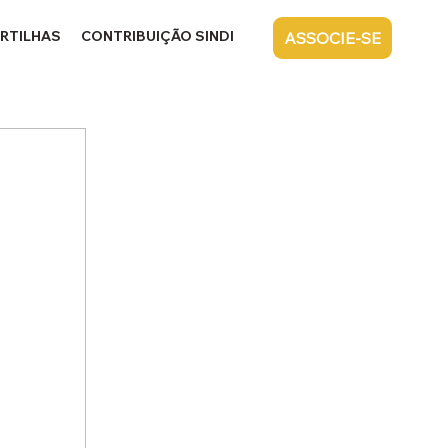
RTILHAS
CONTRIBUIÇÃO SINDICAL
CONTATO
ASSOCIE-SE