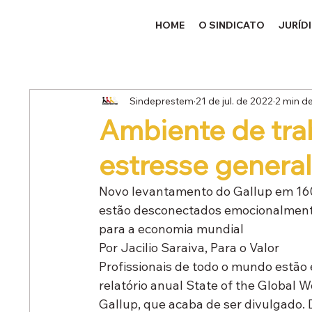
HOME
O SINDICATO
JURÍD
Sindeprestem
21 de jul. de 2022
2 min de
Ambiente de trab
estresse genera
Novo levantamento do Gallup em 160
estão desconectados emocionalmente 
para a economia mundial
Por Jacilio Saraiva, Para o Valor
Profissionais de todo o mundo estão 
relatório anual State of the Global
Gallup, que acaba de ser divulgado. 