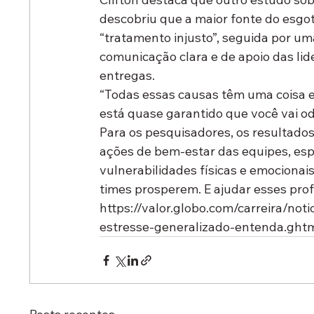
descobriu que a maior fonte do esgo
“tratamento injusto”, seguida por uma
comunicação clara e de apoio das lid
entregas.
“Todas essas causas têm uma coisa e
está quase garantido que você vai odi
Para os pesquisadores, os resultad
ações de bem-estar das equipes, espe
vulnerabilidades físicas e emocionai
times prosperem. E ajudar esses profi
https://valor.globo.com/carreira/no
estresse-generalizado-entenda.ght