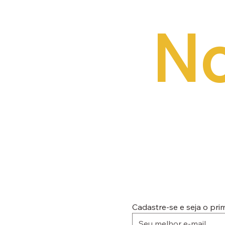
No
Cadastre-se e seja o pr