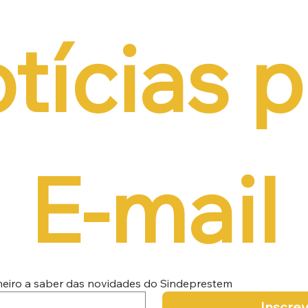
tícias p
E-mail
imeiro a saber das novidades do Sindeprestem
Inscre