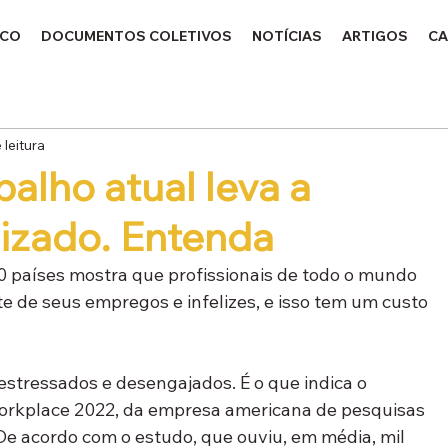
ICO
DOCUMENTOS COLETIVOS
NOTÍCIAS
ARTIGOS
CA
 leitura
alho atual leva a
lizado. Entenda
 países mostra que profissionais de todo o mundo 
de seus empregos e infelizes, e isso tem um custo 
estressados e desengajados. É o que indica o 
 Workplace 2022, da empresa americana de pesquisas 
De acordo com o estudo, que ouviu, em média, mil 