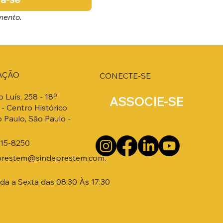
mento.
AÇÃO
CONECTE-SE
o Luís, 258 - 18º
ASSOCIE-SE
- Centro Histórico
 Paulo, São Paulo -
215-8250
prestem@sindeprestem.com.
a a Sexta das 08:30 Às 17:30