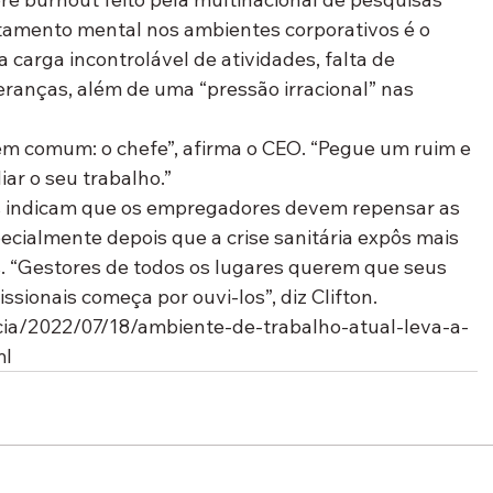
tamento mental nos ambientes corporativos é o 
 carga incontrolável de atividades, falta de 
eranças, além de uma “pressão irracional” nas 
m comum: o chefe”, afirma o CEO. “Pegue um ruim e 
ar o seu trabalho.”
os indicam que os empregadores devem repensar as 
cialmente depois que a crise sanitária expôs mais 
s. “Gestores de todos os lugares querem que seus 
ssionais começa por ouvi-los”, diz Clifton.
ticia/2022/07/18/ambiente-de-trabalho-atual-leva-a-
ml