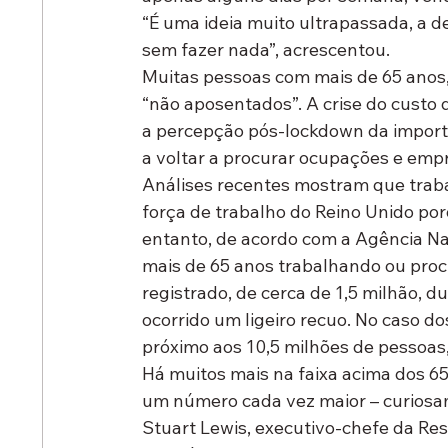
“É uma ideia muito ultrapassada, a d
sem fazer nada”, acrescentou.
Muitas pessoas com mais de 65 anos
“não aposentados”. A crise do custo d
a percepção pós-lockdown da importâ
a voltar a procurar ocupações e emp
Análises recentes mostram que traba
força de trabalho do Reino Unido po
entanto, de acordo com a Agência Na
mais de 65 anos trabalhando ou procu
registrado, de cerca de 1,5 milhão, 
ocorrido um ligeiro recuo. No caso d
próximo aos 10,5 milhões de pessoas,
Há muitos mais na faixa acima dos 65
um número cada vez maior – curiosa
Stuart Lewis, executivo-chefe da Res