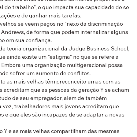
al de trabalho”, o que impacta sua capacidade de se 
ações e de ganhar mais tarefas.
 velhos se veem pegos no “nexo da discriminação 
o Andrews, de forma que podem internalizar alguns 
pe em sua confiança.
de teoria organizacional da Judge Business School, 
e ainda existe um “estigma” no que se refere a 
. Embora uma organização multigeracional possa 
pode sofrer um aumento de conflitos.
to as mais velhas têm preconceito umas com as 
os acreditam que as pessoas da geração Y se acham 
e tudo de seu empregador, além de também 
a vez, trabalhadores mais jovens acreditam que 
os e que eles são incapazes de se adaptar a novas 
ão Y e as mais velhas compartilham das mesmas 