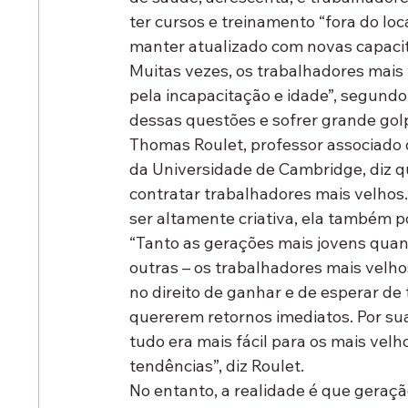
ter cursos e treinamento “fora do loc
manter atualizado com novas capacit
Muitas vezes, os trabalhadores mais
pela incapacitação e idade”, segund
dessas questões e sofrer grande gol
Thomas Roulet, professor associado 
da Universidade de Cambridge, diz qu
contratar trabalhadores mais velhos
ser altamente criativa, ela também 
“Tanto as gerações mais jovens quan
outras – os trabalhadores mais velh
no direito de ganhar e de esperar d
quererem retornos imediatos. Por su
tudo era mais fácil para os mais velh
tendências”, diz Roulet.
No entanto, a realidade é que geraç