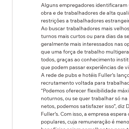
Alguns empregadores identificaram 
obra e de trabalhadores de alta qual
restrições a trabalhadores estrangei
Ao buscar trabalhadores mais velho
turnos mais curtos ou para dias da s
geralmente mais interessados nas o
que uma força de trabalho multigerac
todos, graças ao conhecimento instit
que podem passar experiências de vi
A rede de pubs e hotéis Fuller’s la
recrutamento voltada para trabalhad
“Podemos oferecer flexibilidade máx
noturnos, ou se quer trabalhar só na 
netos, podemos satisfazer isso”, diz
Fuller’s. Com isso, a empresa espera
populares, cuja remuneração é menor