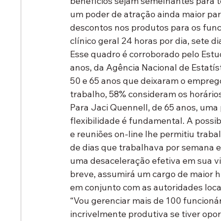
benefícios sejam semelhantes para t
um poder de atração ainda maior par
descontos nos produtos para os funci
clínico geral 24 horas por dia, sete 
Esse quadro é corroborado pelo Estu
anos, da Agência Nacional de Estatís
50 e 65 anos que deixaram o emprego
trabalho, 58% consideram os horários 
Para Jaci Quennell, de 65 anos, uma 
flexibilidade é fundamental. A possib
e reuniões on-line lhe permitiu traba
de dias que trabalhava por semana e
uma desaceleração efetiva em sua vid
breve, assumirá um cargo de maior h
em conjunto com as autoridades loca
“Vou gerenciar mais de 100 funcionár
incrivelmente produtiva se tiver opor