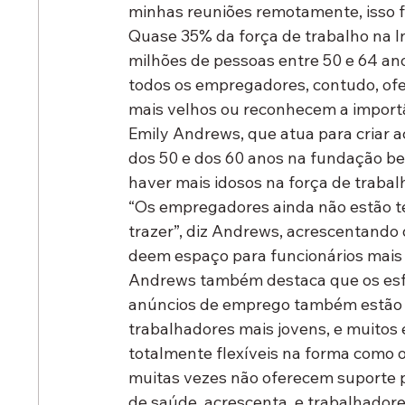
minhas reuniões remotamente, isso f
Quase 35% da força de trabalho na In
milhões de pessoas entre 50 e 64 an
todos os empregadores, contudo, ofe
mais velhos ou reconhecem a importâ
Emily Andrews, que atua para criar a
dos 50 e dos 60 anos na fundação ben
haver mais idosos na força de trabal
“Os empregadores ainda não estão t
trazer”, diz Andrews, acrescentando 
deem espaço para funcionários mais 
Andrews também destaca que os esf
anúncios de emprego também estão 
trabalhadores mais jovens, e muitos
totalmente flexíveis na forma como 
muitas vezes não oferecem suporte 
de saúde, acrescenta, e trabalhador