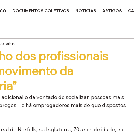
ICO
DOCUMENTOS COLETIVOS
NOTÍCIAS
ARTIGOS
CA
de leitura
lho dos profissionais
 movimento da
ia”
dicional e da vontade de socializar, pessoas mais 
pregos – e há empregadores mais do que dispostos 
al de Norfolk, na Inglaterra, 70 anos de idade, ele 