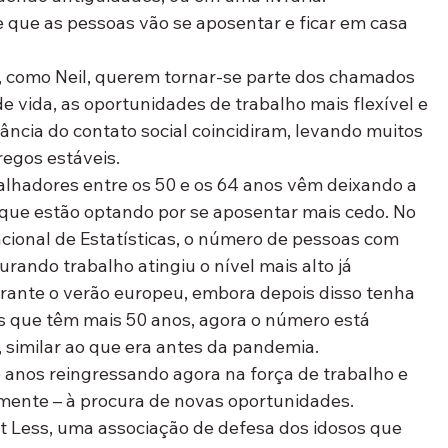
e que as pessoas vão se aposentar e ficar em casa 
, como Neil, querem tornar-se parte dos chamados 
e vida, as oportunidades de trabalho mais flexível e 
ncia do contato social coincidiram, levando muitos 
regos estáveis.
lhadores entre os 50 e os 64 anos vêm deixando a 
rque estão optando por se aposentar mais cedo. No 
cional de Estatísticas, o número de pessoas com 
rando trabalho atingiu o nível mais alto já 
durante o verão europeu, embora depois disso tenha 
os que têm mais 50 anos, agora o número está 
 similar ao que era antes da pandemia.
 anos reingressando agora na força de trabalho e 
mente – à procura de novas oportunidades.
t Less, uma associação de defesa dos idosos que 