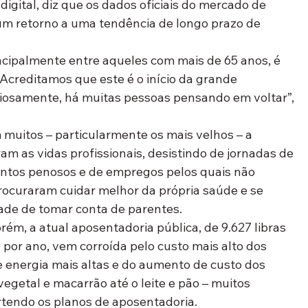
ital, diz que os dados oficiais do mercado de 
um retorno a uma tendência de longo prazo de 
ncipalmente entre aqueles com mais de 65 anos, é 
 Acreditamos que este é o início da grande 
riosamente, há muitas pessoas pensando em voltar”, 
uitos – particularmente os mais velhos – a 
ram as vidas profissionais, desistindo de jornadas de 
entos penosos e de empregos pelos quais não 
ocuraram cuidar melhor da própria saúde e se 
ade de tomar conta de parentes.
ém, a atual aposentadoria pública, de 9.627 libras 
 por ano, vem corroída pelo custo mais alto dos 
e energia mais altas e do aumento de custo dos 
egetal e macarrão até o leite e pão – muitos 
tendo os planos de aposentadoria.