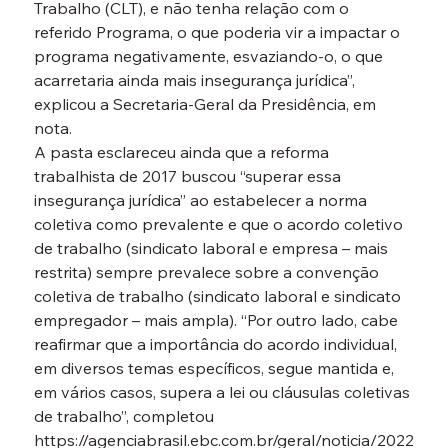
Trabalho (CLT), e não tenha relação com o 
referido Programa, o que poderia vir a impactar o 
programa negativamente, esvaziando-o, o que 
acarretaria ainda mais insegurança jurídica”, 
explicou a Secretaria-Geral da Presidência, em 
nota.
A pasta esclareceu ainda que a reforma 
trabalhista de 2017 buscou “superar essa 
insegurança jurídica” ao estabelecer a norma 
coletiva como prevalente e que o acordo coletivo 
de trabalho (sindicato laboral e empresa – mais 
restrita) sempre prevalece sobre a convenção 
coletiva de trabalho (sindicato laboral e sindicato 
empregador – mais ampla). “Por outro lado, cabe 
reafirmar que a importância do acordo individual, 
em diversos temas específicos, segue mantida e, 
em vários casos, supera a lei ou cláusulas coletivas 
de trabalho”, completou
https://agenciabrasil.ebc.com.br/geral/noticia/2022