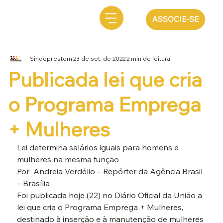
ASSOCIE-SE
Sindeprestem
23 de set. de 2022
2 min de leitura
Publicada lei que cria
o Programa Emprega
+ Mulheres
Lei determina salários iguais para homens e 
mulheres na mesma função
Por  Andreia Verdélio – Repórter da Agência Brasil 
– Brasília
Foi publicada hoje (22) no Diário Oficial da União a 
lei que cria o Programa Emprega + Mulheres, 
destinado à inserção e à manutenção de mulheres 