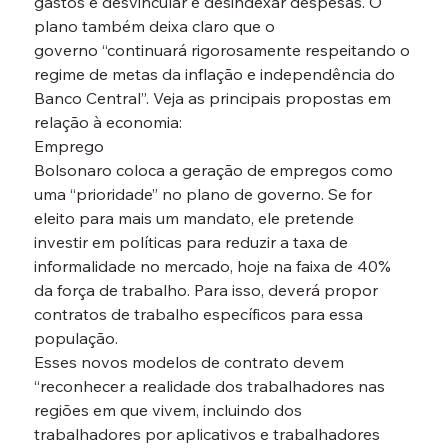
gastos e desvincular e desindexar despesas. O 
plano também deixa claro que o 
governo “continuará rigorosamente respeitando o 
regime de metas da inflação e independência do 
Banco Central”. Veja as principais propostas em 
relação à economia:
Emprego
Bolsonaro coloca a geração de empregos como 
uma “prioridade” no plano de governo. Se for 
eleito para mais um mandato, ele pretende 
investir em políticas para reduzir a taxa de 
informalidade no mercado, hoje na faixa de 40% 
da força de trabalho. Para isso, deverá propor 
contratos de trabalho específicos para essa 
população.
Esses novos modelos de contrato devem 
“reconhecer a realidade dos trabalhadores nas 
regiões em que vivem, incluindo dos 
trabalhadores por aplicativos e trabalhadores 