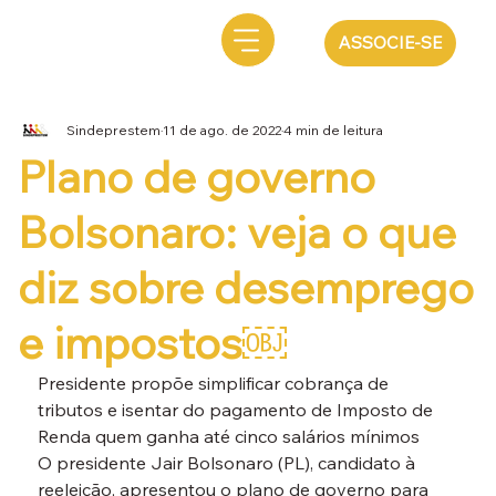
ASSOCIE-SE
Sindeprestem
11 de ago. de 2022
4 min de leitura
Plano de governo
Bolsonaro: veja o que
diz sobre desemprego
e impostos￼
Presidente propõe simplificar cobrança de 
tributos e isentar do pagamento de Imposto de 
Renda quem ganha até cinco salários mínimos
O presidente Jair Bolsonaro (PL), candidato à 
reeleição, apresentou o plano de governo para 