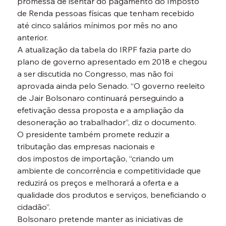
promessa de isentar do pagamento do Imposto 
de Renda pessoas físicas que tenham recebido 
até cinco salários mínimos por mês no ano 
anterior.
A atualização da tabela do IRPF fazia parte do 
plano de governo apresentado em 2018 e chegou 
a ser discutida no Congresso, mas não foi 
aprovada ainda pelo Senado. “O governo reeleito 
de Jair Bolsonaro continuará perseguindo a 
efetivação dessa proposta e a ampliação da 
desoneração ao trabalhador”, diz o documento.
O presidente também promete reduzir a 
tributação das empresas nacionais e 
dos impostos de importação, “criando um 
ambiente de concorrência e competitividade que 
reduzirá os preços e melhorará a oferta e a 
qualidade dos produtos e serviços, beneficiando o 
cidadão”.
Bolsonaro pretende manter as iniciativas de 