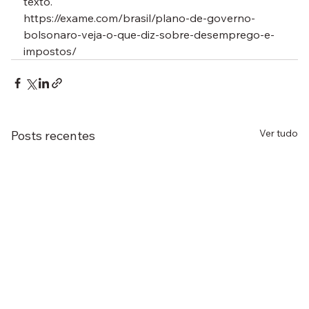
texto.
https://exame.com/brasil/plano-de-governo-
bolsonaro-veja-o-que-diz-sobre-desemprego-e-
impostos/
Ver tudo
Posts recentes