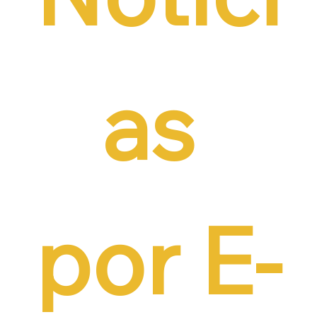
as 
por E-