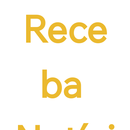
contratação formal
Rece
ba 