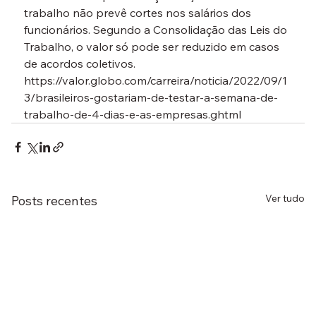
trabalho não prevê cortes nos salários dos 
funcionários. Segundo a Consolidação das Leis do 
Trabalho, o valor só pode ser reduzido em casos 
de acordos coletivos.
https://valor.globo.com/carreira/noticia/2022/09/1
3/brasileiros-gostariam-de-testar-a-semana-de-
trabalho-de-4-dias-e-as-empresas.ghtml
Ver tudo
Posts recentes