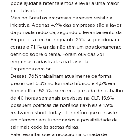
pode ajudar a reter talentos e levar a uma maior 
produtividade.
Mas no Brasil as empresas parecem resistir à 
iniciativa. Apenas 4,9% das empresas são a favor 
da jornada reduzida, segundo o levantamento da 
Empregos.com.br, enquanto 25% se posicionam 
contra e 71,1% ainda não têm um posicionamento 
definido sobre o tema. Foram ouvidas 251 
empresas cadastradas na base da 
Empregos.com.br.
Dessas, 76% trabalham atualmente de forma 
presencial, 5,3% no formato híbrido e 4,6% em 
home office. 82,5% exercem a jornada de trabalho 
de 40 horas semanais previstas na CLT, 15,6% 
possuem políticas de horários flexíveis e 1,9% 
realizam o short-friday – benefício que consiste 
em oferecer aos funcionários a possibilidade de 
sair mais cedo às sextas-feiras.
Vale ressaltar que a redução na jornada de 