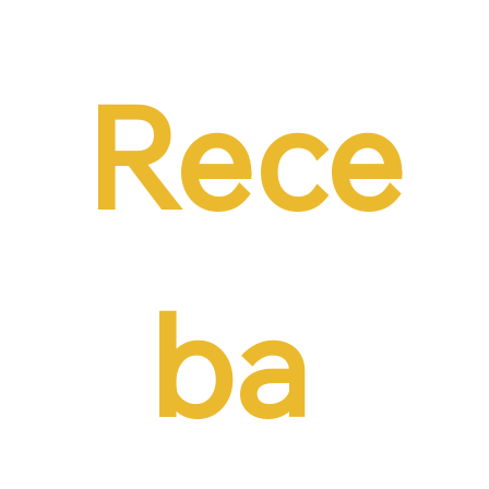
Emprego em audiência da CCJ e destaca
necessidade de reduzir o custo da
contratação formal
Rece
ba 