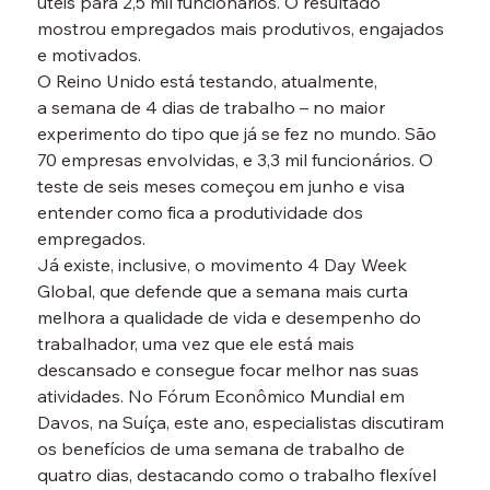
úteis para 2,5 mil funcionários. O resultado 
mostrou empregados mais produtivos, engajados 
e motivados.
O Reino Unido está testando, atualmente, 
a semana de 4 dias de trabalho – no maior 
experimento do tipo que já se fez no mundo. São 
70 empresas envolvidas, e 3,3 mil funcionários. O 
teste de seis meses começou em junho e visa 
entender como fica a produtividade dos 
empregados.
Já existe, inclusive, o movimento 4 Day Week 
Global, que defende que a semana mais curta 
melhora a qualidade de vida e desempenho do 
trabalhador, uma vez que ele está mais 
descansado e consegue focar melhor nas suas 
atividades. No Fórum Econômico Mundial em 
Davos, na Suíça, este ano, especialistas discutiram 
os benefícios de uma semana de trabalho de 
quatro dias, destacando como o trabalho flexível 