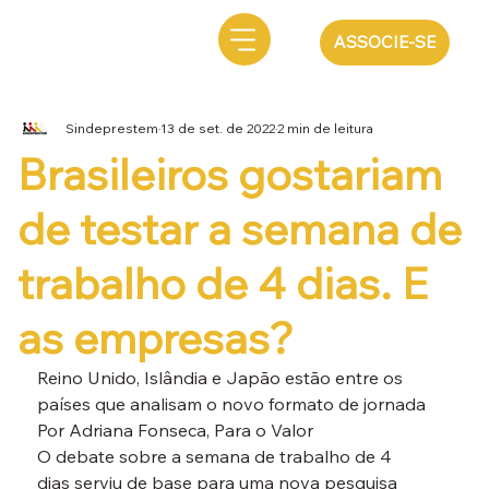
ASSOCIE-SE
Sindeprestem
13 de set. de 2022
2 min de leitura
Brasileiros gostariam
de testar a semana de
trabalho de 4 dias. E
as empresas?
Reino Unido, Islândia e Japão estão entre os 
países que analisam o novo formato de jornada
Por Adriana Fonseca, Para o Valor
O debate sobre a semana de trabalho de 4 
dias serviu de base para uma nova pesquisa 