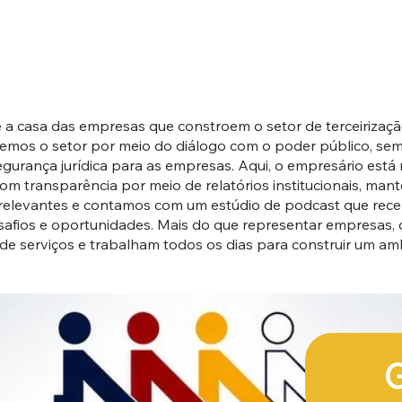
 casa das empresas que constroem o setor de terceirizaçã
cemos o setor por meio do diálogo com o poder público, s
gurança jurídica para as empresas. Aqui, o empresário está 
 transparência por meio de relatórios institucionais, man
 relevantes e contamos com um estúdio de podcast que receb
desafios e oportunidades. Mais do que representar empresa
 de serviços e trabalham todos os dias para construir um a