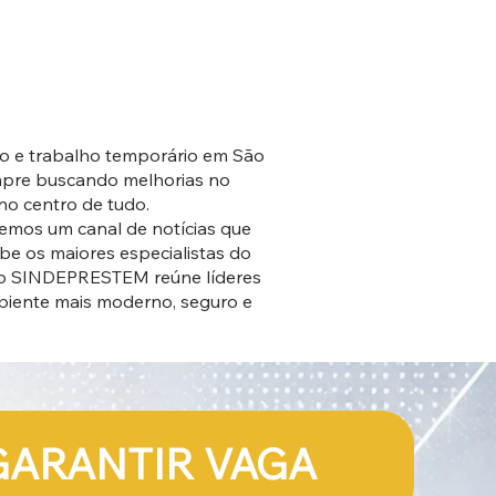
o e trabalho temporário em São
empre buscando melhorias no
no centro de tudo.
temos um canal de notícias que
e os maiores especialistas do
s, o SINDEPRESTEM reúne líderes
mbiente mais moderno, seguro e
GARANTIR VAGA