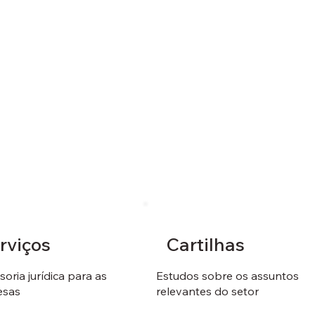
rviços
Cartilhas
oria jurídica para as
Estudos sobre os assuntos
esas
relevantes do setor