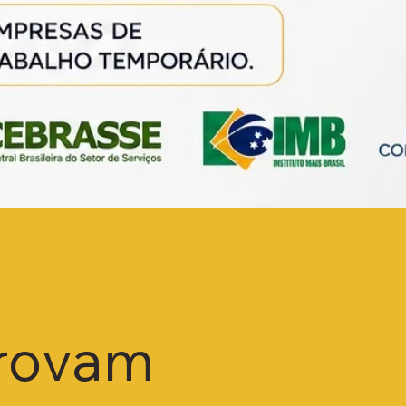
provam