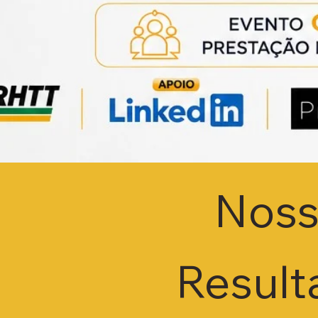
Noss
Resul