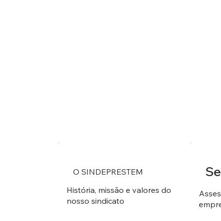
Se
O SINDEPRESTEM
História, missão e valores do
Assess
nosso sindicato
empr