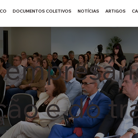
ICO
DOCUMENTOS COLETIVOS
NOTÍCIAS
ARTIGOS
CA
 empresári
ação e do t