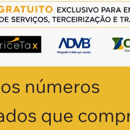
os números
tados que com