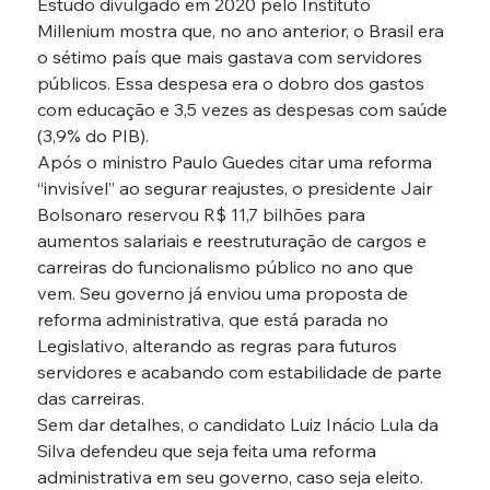
Estudo divulgado em 2020 pelo Instituto 
Millenium mostra que, no ano anterior, o Brasil era 
o sétimo país que mais gastava com servidores 
públicos. Essa despesa era o dobro dos gastos 
com educação e 3,5 vezes as despesas com saúde 
(3,9% do PIB).
Após o ministro Paulo Guedes citar uma reforma 
“invisível” ao segurar reajustes, o presidente Jair 
Bolsonaro reservou R$ 11,7 bilhões para 
aumentos salariais e reestruturação de cargos e 
carreiras do funcionalismo público no ano que 
vem. Seu governo já enviou uma proposta de 
reforma administrativa, que está parada no 
Legislativo, alterando as regras para futuros 
servidores e acabando com estabilidade de parte 
das carreiras.

Sem dar detalhes, o candidato Luiz Inácio Lula da 
Silva defendeu que seja feita uma reforma 
administrativa em seu governo, caso seja eleito. 