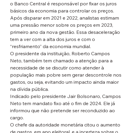
o Banco Central é responsável por fixar os juros 
básicos da economia para controlar os preços.
Após disparar em 2021 e 2022, analistas estimam 
uma pressão menor sobre os preços em 2023, 
primeiro ano da nova gestão. Essa desaceleração 
tem a ver com a alta dos juros e com o 
“resfriamento” da economia mundial.
O presidente da instituição, Roberto Campos 
Neto, também tem chamado a atenção para a 
necessidade de se discutir como atender à 
população mais pobre sem gerar descontrole nos 
gastos, ou seja, evitando um impacto ainda maior 
na dívida pública.
Indicado pelo presidente Jair Bolsonaro, Campos 
Neto tem mandato fixo até o fim de 2024. Ele já 
informou que não pretende ser reconduzido ao 
cargo.
O chefe da autoridade monetária citou o aumento 
de gastos, em ano eleitoral, e a incerteza sobre o 