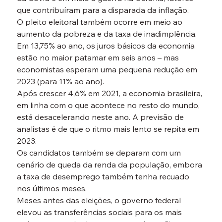
que contribuíram para a disparada da inflação.
O pleito eleitoral também ocorre em meio ao 
aumento da pobreza e da taxa de inadimplência.
Em 13,75% ao ano, os juros básicos da economia 
estão no maior patamar em seis anos – mas 
economistas esperam uma pequena redução em 
2023 (para 11% ao ano).
Após crescer 4,6% em 2021, a economia brasileira, 
em linha com o que acontece no resto do mundo, 
está desacelerando neste ano. A previsão de 
analistas é de que o ritmo mais lento se repita em 
2023.
Os candidatos também se deparam com um 
cenário de queda da renda da população, embora 
a taxa de desemprego também tenha recuado 
nos últimos meses.
Meses antes das eleições, o governo federal 
elevou as transferências sociais para os mais 