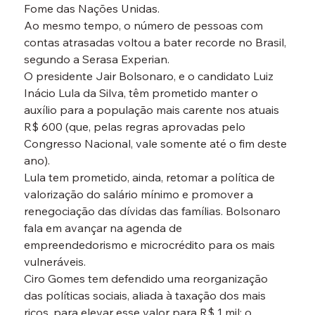
Fome das Nações Unidas.
Ao mesmo tempo, o número de pessoas com 
contas atrasadas voltou a bater recorde no Brasil, 
segundo a Serasa Experian.
O presidente Jair Bolsonaro, e o candidato Luiz 
Inácio Lula da Silva, têm prometido manter o 
auxílio para a população mais carente nos atuais 
R$ 600 (que, pelas regras aprovadas pelo 
Congresso Nacional, vale somente até o fim deste 
ano).
Lula tem prometido, ainda, retomar a política de 
valorização do salário mínimo e promover a 
renegociação das dívidas das famílias. Bolsonaro 
fala em avançar na agenda de 
empreendedorismo e microcrédito para os mais 
vulneráveis.
Ciro Gomes tem defendido uma reorganização 
das políticas sociais, aliada à taxação dos mais 
ricos, para elevar esse valor para R$ 1 mil; o 