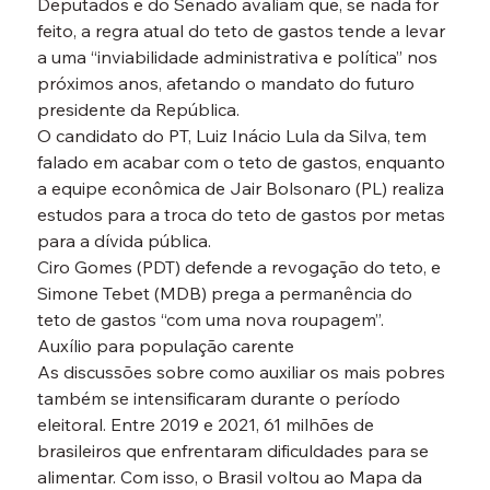
Deputados e do Senado avaliam que, se nada for 
feito, a regra atual do teto de gastos tende a levar 
a uma “inviabilidade administrativa e política” nos 
próximos anos, afetando o mandato do futuro 
presidente da República.
O candidato do PT, Luiz Inácio Lula da Silva, tem 
falado em acabar com o teto de gastos, enquanto 
a equipe econômica de Jair Bolsonaro (PL) realiza 
estudos para a troca do teto de gastos por metas 
para a dívida pública.

Ciro Gomes (PDT) defende a revogação do teto, e 
Simone Tebet (MDB) prega a permanência do 
teto de gastos “com uma nova roupagem”.

Auxílio para população carente
As discussões sobre como auxiliar os mais pobres 
também se intensificaram durante o período 
eleitoral. Entre 2019 e 2021, 61 milhões de 
brasileiros que enfrentaram dificuldades para se 
alimentar. Com isso, o Brasil voltou ao Mapa da 