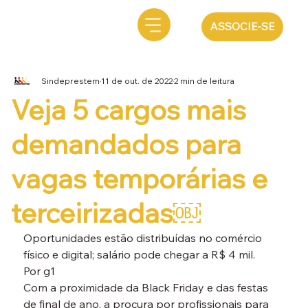
ASSOCIE-SE
Sindeprestem
11 de out. de 2022
2 min de leitura
Veja 5 cargos mais
demandados para
vagas temporárias e
terceirizadas￼
Oportunidades estão distribuídas no comércio 
físico e digital; salário pode chegar a R$ 4 mil.
Por g1
Com a proximidade da Black Friday e das festas 
de final de ano, a procura por profissionais para 