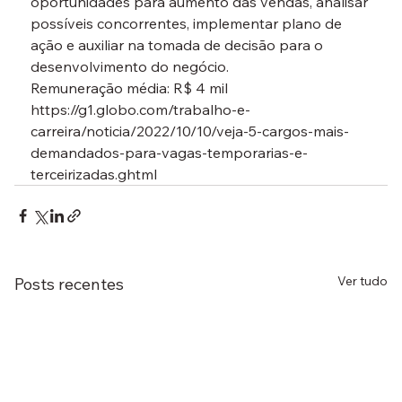
oportunidades para aumento das vendas, analisar 
possíveis concorrentes, implementar plano de 
ação e auxiliar na tomada de decisão para o 
desenvolvimento do negócio.

Remuneração média: R$ 4 mil
https://g1.globo.com/trabalho-e-
carreira/noticia/2022/10/10/veja-5-cargos-mais-
demandados-para-vagas-temporarias-e-
terceirizadas.ghtml
Ver tudo
Posts recentes