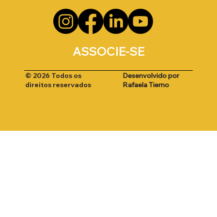
ASSOCIE-SE
Desenvolvido por
© 2026 Todos os
Rafaela Tierno
direitos reservados