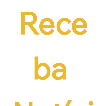
contratação formal
Rece
ba 