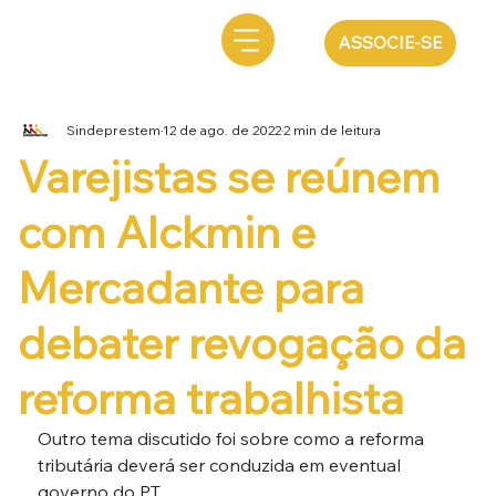
ASSOCIE-SE
Sindeprestem
12 de ago. de 2022
2 min de leitura
Varejistas se reúnem
com Alckmin e
Mercadante para
debater revogação da
reforma trabalhista
Outro tema discutido foi sobre como a reforma 
tributária deverá ser conduzida em eventual 
governo do PT