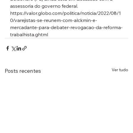
assessoria do governo federal.
https://valor.globo.com/politica/noticia/2022/08/1
0/varejistas-se-reunem-com-alckmin-e-
mercadante-para-debater-revogacao-da-reforma-
trabalhista.ghtml
Ver tudo
Posts recentes