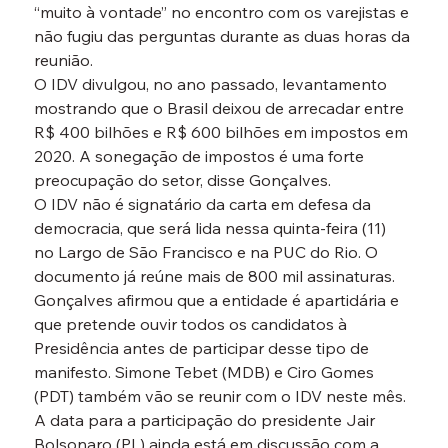
“muito à vontade” no encontro com os varejistas e 
não fugiu das perguntas durante as duas horas da 
reunião.
O IDV divulgou, no ano passado, levantamento 
mostrando que o Brasil deixou de arrecadar entre 
R$ 400 bilhões e R$ 600 bilhões em impostos em 
2020. A sonegação de impostos é uma forte 
preocupação do setor, disse Gonçalves.
O IDV não é signatário da carta em defesa da 
democracia, que será lida nessa quinta-feira (11) 
no Largo de São Francisco e na PUC do Rio. O 
documento já reúne mais de 800 mil assinaturas.
Gonçalves afirmou que a entidade é apartidária e 
que pretende ouvir todos os candidatos à 
Presidência antes de participar desse tipo de 
manifesto. Simone Tebet (MDB) e Ciro Gomes 
(PDT) também vão se reunir com o IDV neste mês. 
A data para a participação do presidente Jair 
Bolsonaro (PL) ainda está em discussão com a 