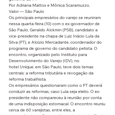
Por Adriana Mattos e Mônica Scaramuzzo, 
Valor — São Paulo
Os principais empresários do varejo se reuniram 
nessa quarta-feira (10) com o ex-governador de 
São Paulo, Geraldo Alckmin (PSB), candidato a 
vice-presidente na chapa de Luiz Inácio Lula da 
Silva (PT), e Aloizio Mercadante, coordenador do 
programa de governo do candidato petista. O 
encontro, organizado pelo Instituto para 
Desenvolvimento do Varejo (IDV), no 
hotel Unique, em São Paulo, teve dois temas 
centrais: a reforma tributária e revogação da 
reforma trabalhista.
Os empresários questionaram como o PT deverá 
conduzir as reformas, caso Lula seja eleito. O ex-
presidente não compareceu à reunião por conta 
de uma indisposição estomacal. O encontro reuniu 
cerca de 60 varejistas, entre eles, a 