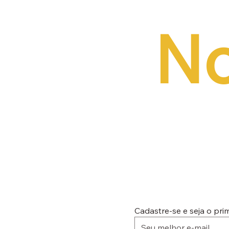
No
Cadastre-se e seja o pr