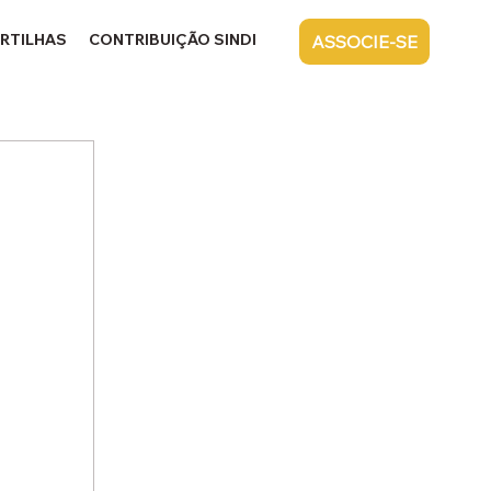
RTILHAS
CONTRIBUIÇÃO SINDICAL
CONTATO
ASSOCIE-SE