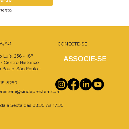
mento.
AÇÃO
CONECTE-SE
o Luís, 258 - 18º
ASSOCIE-SE
- Centro Histórico
 Paulo, São Paulo -
215-8250
prestem@sindeprestem.com.
a a Sexta das 08:30 Às 17:30