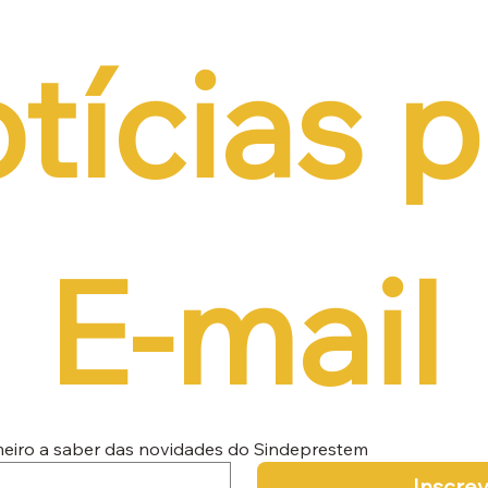
tícias p
E-mail
imeiro a saber das novidades do Sindeprestem
Inscre