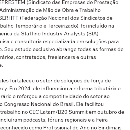
EPRESTEM (Sindicato das Empresas de Prestação 
e Administração de Mão de Obra e Trabalho 
SERHTT (Federação Nacional dos Sindicatos de 
ho Temporário e Terceirizado), foi incluído na 
merica da Staffing Industry Analysts (SIA).
isa e consultoria especializada em soluções para 
o. Seu estudo exclusivo abrange todas as formas de 
ários, contratados, freelancers e outras 
e.
les fortaleceu o setor de soluções de força de 
cy. Em 2024, ele influenciou a reforma tributária e 
rário e reforçou a competitividade do setor ao 
Congresso Nacional do Brasil. Ele facilitou 
do trabalho no CEC Latam/B20 Summit em outubro de 
incluíram podcasts, fóruns regionais e a Feira 
econhecido como Profissional do Ano no Sindimais 