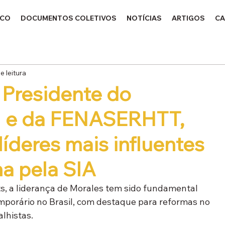
ICO
DOCUMENTOS COLETIVOS
NOTÍCIAS
ARTIGOS
CA
e leitura
 Presidente do
e da FENASERHTT,
líderes mais influentes
na pela SIA
s, a liderança de Morales tem sido fundamental 
mporário no Brasil, com destaque para reformas no 
alhistas.