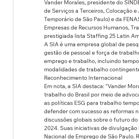
Vander Morales, presidente do SIND
de Serviços a Terceiros, Colocação 
Temporário de São Paulo) e da FENA
Empresas de Recursos Humanos, Trabal
prestigiada lista Staffing 25 Latin A
A SIA é uma empresa global de pesqu
gestão de pessoal e força de trabalh
emprego e trabalho, incluindo tempor
modalidades de trabalho contingent
Reconhecimento Internacional
Em nota, a SIA destaca: “Vander Mora
trabalho do Brasil por meio de advoca
as políticas ESG para trabalho tempo
defender com sucesso as reformas no 
discussões globais sobre o futuro 
2024. Suas iniciativas de divulgação 
Nacional de Emprego de São Paulo. R