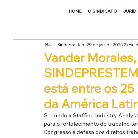
HOME
O SINDICATO
JURÍD
Sindeprestem
29 de jan. de 2025
2 min d
Vander Morales,
SINDEPRESTEM 
está entre os 25 
da América Lati
Segundo a Staffing Industry Analyst
para o fortalecimento do trabalho te
Congresso e defesa dos direitos trab