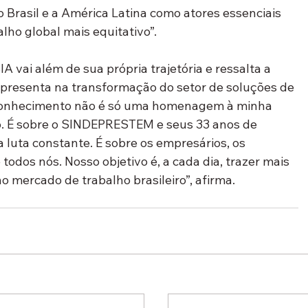
o Brasil e a América Latina como atores essenciais 
ho global mais equitativo”.
 vai além de sua própria trajetória e ressalta a 
epresenta na transformação do setor de soluções de 
reconhecimento não é só uma homenagem à minha 
o. É sobre o SINDEPRESTEM e seus 33 anos de 
 luta constante. É sobre os empresários, os 
todos nós. Nosso objetivo é, a cada dia, trazer mais 
o mercado de trabalho brasileiro”, afirma.