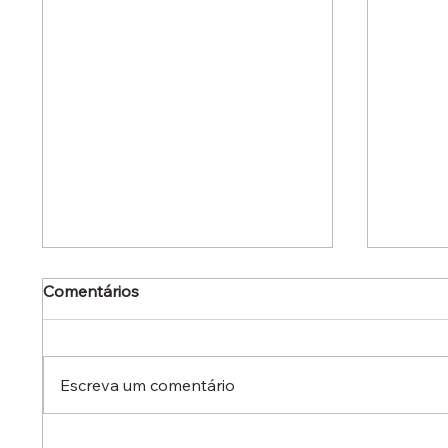
Comentários
Escreva um comentário
Dr. Ermínio Lima Neto
Dr. Er