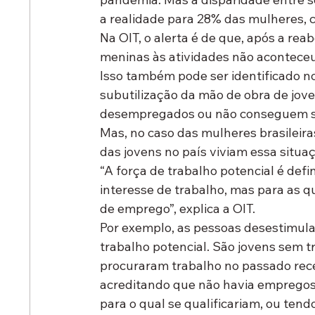
a realidade para 28% das mulheres, 
Na OIT, o alerta é de que, após a rea
meninas às atividades não acontece
Isso também pode ser identificado no
subutilização da mão de obra de jove
desempregados ou não conseguem seq
Mas, no caso das mulheres brasileir
das jovens no país viviam essa situa
“A força de trabalho potencial é d
interesse de trabalho, mas para as q
de emprego”, explica a OIT.
Por exemplo, as pessoas desestimula
trabalho potencial. São jovens sem t
procuraram trabalho no passado recen
acreditando que não havia empregos
para o qual se qualificariam, ou ten