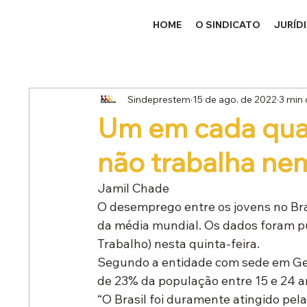
HOME
O SINDICATO
JURÍD
Sindeprestem
15 de ago. de 2022
3 min 
Um em cada quat
não trabalha nem
Jamil Chade
O desemprego entre os jovens no Bra
da média mundial. Os dados foram pu
Trabalho) nesta quinta-feira.
Segundo a entidade com sede em Gen
de 23% da população entre 15 e 24 
“O Brasil foi duramente atingido pe