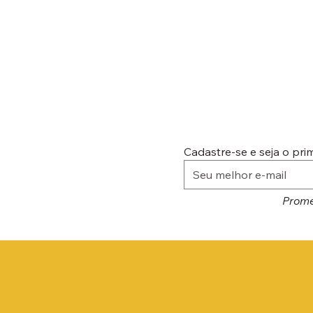
Cadastre-se e seja o pr
Prome