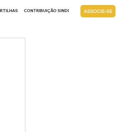
RTILHAS
CONTRIBUIÇÃO SINDICAL
CONTATO
ASSOCIE-SE