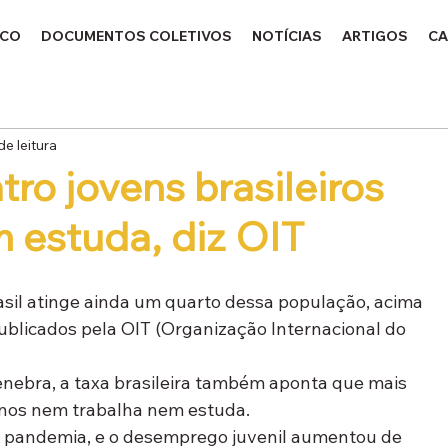
ICO
DOCUMENTOS COLETIVOS
NOTÍCIAS
ARTIGOS
CA
de leitura
ro jovens brasileiros
 estuda, diz OIT
sil atinge ainda um quarto dessa população, acima 
blicados pela OIT (Organização Internacional do 
ebra, a taxa brasileira também aponta que mais 
anos nem trabalha nem estuda.
la pandemia, e o desemprego juvenil aumentou de 