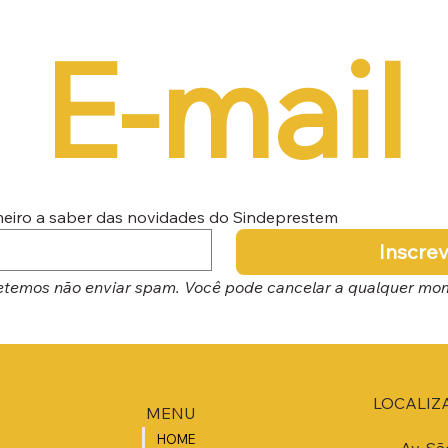
E-mail
imeiro a saber das novidades do Sindeprestem
Inscre
temos não enviar spam. Você pode cancelar a qualquer mo
LOCALIZ
MENU
HOME
Av. Sã