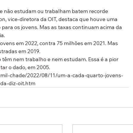
ue não estudam ou trabalham batem recorde
, vice-diretora da OIT, destaca que houve uma 
 para os jovens. Mas as taxas continuam acima da 
a.
ovens em 2022, contra 75 milhões em 2021. Mas 
istradas em 2019.
 têm nem trabalho e nem estudam. Essa é a pior 
tar o dado, em 2005.
/jamil-chade/2022/08/11/um-a-cada-quarto-jovens-
da-diz-oit.htm