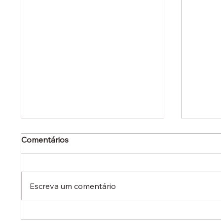
Comentários
Escreva um comentário
Dr. Ermínio Lima Neto
Dr. Er