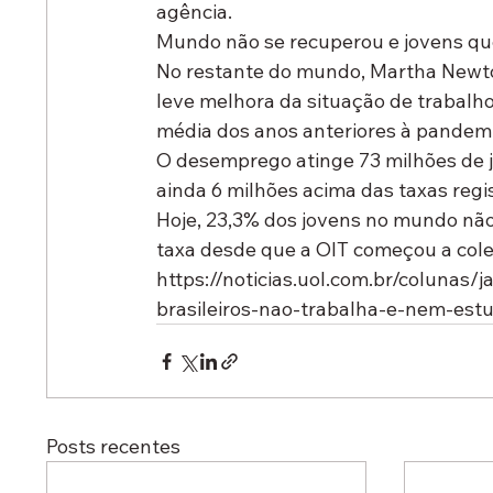
agência.
Mundo não se recuperou e jovens q
No restante do mundo, Martha Newton
leve melhora da situação de trabalho
média dos anos anteriores à pandemi
O desemprego atinge 73 milhões de j
ainda 6 milhões acima das taxas reg
Hoje, 23,3% dos jovens no mundo não
taxa desde que a OIT começou a cole
https://noticias.uol.com.br/colunas
brasileiros-nao-trabalha-e-nem-estu
Posts recentes