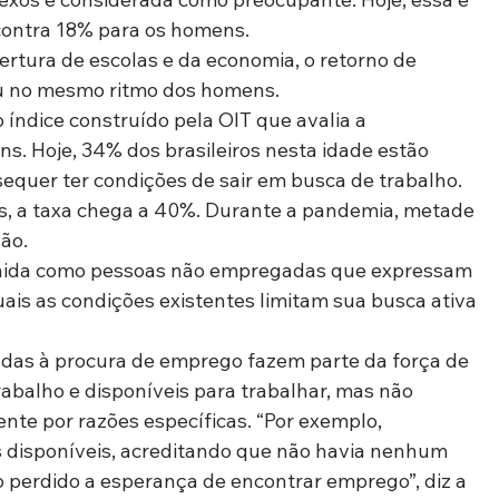
contra 18% para os homens.
bertura de escolas e da economia, o retorno de 
u no mesmo ritmo dos homens.
 índice construído pela OIT que avalia a 
ns. Hoje, 34% dos brasileiros nesta idade estão 
uer ter condições de sair em busca de trabalho.
as, a taxa chega a 40%. Durante a pandemia, metade 
ção.
efinida como pessoas não empregadas que expressam 
uais as condições existentes limitam sua busca ativa 
das à procura de emprego fazem parte da força de 
rabalho e disponíveis para trabalhar, mas não 
te por razões específicas. “Por exemplo, 
 disponíveis, acreditando que não havia nenhum 
do perdido a esperança de encontrar emprego”, diz a 