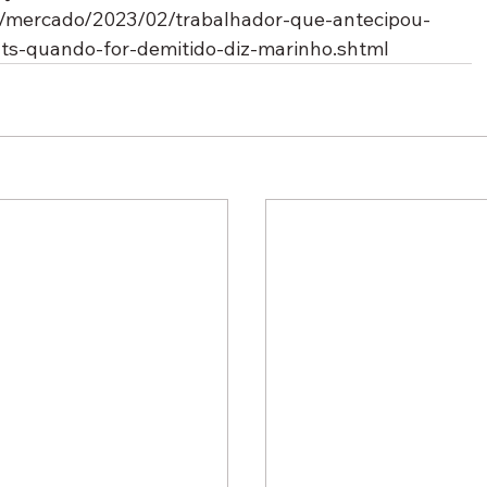
br/mercado/2023/02/trabalhador-que-antecipou-
gts-quando-for-demitido-diz-marinho.shtml