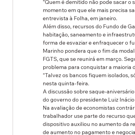
“Quem é demitido não pode sacar o s
momento em que ele mais precisa saca
entrevista à Folha, em janeiro.
Além disso, recursos do Fundo de Ga
habitação, saneamento e infraestrutu
forma de esvaziar e enfraquecer o f
Marinho pondera que o fim da modali
FGTS, que se reunirá em março. Segu
problema para conquistar a maioria 
“Talvez os bancos fiquem isolados, s
nesta quinta-feira.
A discussão sobre saque-aniversário 
do governo do presidente Luiz Inácio 
Na avaliação de economistas contrári
trabalhador use parte do recurso que
dispositivo auxiliou no aumento da 
de aumento no pagamento e negociaç