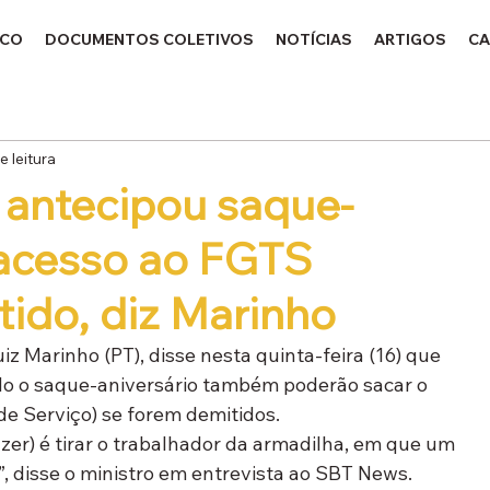
ICO
DOCUMENTOS COLETIVOS
NOTÍCIAS
ARTIGOS
CA
e leitura
 antecipou saque-
 acesso ao FGTS
tido, diz Marinho
z Marinho (PT), disse nesta quinta-feira (16) que 
do o saque-aniversário também poderão sacar o 
e Serviço) se forem demitidos.
er) é tirar o trabalhador da armadilha, em que um 
, disse o ministro em entrevista ao SBT News.