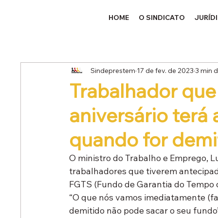
HOME
O SINDICATO
JURÍD
Sindeprestem
17 de fev. de 2023
3 min d
Trabalhador que
aniversário terá
quando for demi
O ministro do Trabalho e Emprego, Lui
trabalhadores que tiverem antecipa
FGTS (Fundo de Garantia do Tempo d
“O que nós vamos imediatamente (faz
demitido não pode sacar o seu fundo”