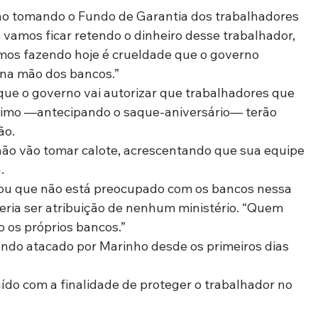
ão tomando o Fundo de Garantia dos trabalhadores 
s vamos ficar retendo o dinheiro desse trabalhador, 
mos fazendo hoje é crueldade que o governo 
 na mão dos bancos.”
que o governo vai autorizar que trabalhadores que 
imo —antecipando o saque-aniversário— terão 
ão.
ão vão tomar calote, acrescentando que sua equipe 
.
acou que não está preocupado com os bancos nessa 
eria ser atribuição de nenhum ministério. “Quem 
 os próprios bancos.”
ndo atacado por Marinho desde os primeiros dias 
ído com a finalidade de proteger o trabalhador no 