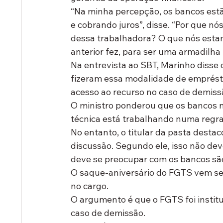
“Na minha percepção, os bancos est
e cobrando juros”, disse. “Por que nó
dessa trabalhadora? O que nós esta
anterior fez, para ser uma armadilha
Na entrevista ao SBT, Marinho disse 
fizeram essa modalidade de emprést
acesso ao recurso no caso de demiss
O ministro ponderou que os bancos n
técnica está trabalhando numa regra
No entanto, o titular da pasta dest
discussão. Segundo ele, isso não dev
deve se preocupar com os bancos são
O saque-aniversário do FGTS vem se
no cargo.
O argumento é que o FGTS foi institu
caso de demissão.