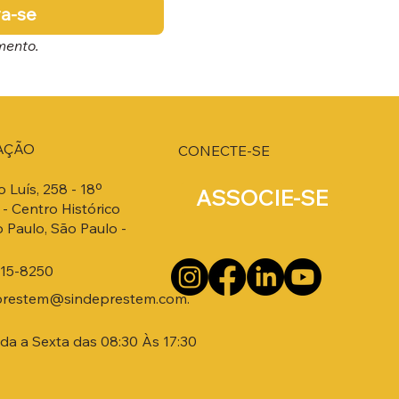
va-se
mento.
AÇÃO
CONECTE-SE
o Luís, 258 - 18º
ASSOCIE-SE
- Centro Histórico
 Paulo, São Paulo -
215-8250
prestem@sindeprestem.com.
a a Sexta das 08:30 Às 17:30