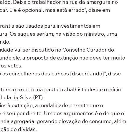
aldo. Deixa o trabalhador na rua da amargura no 
r. Ele é opcional, mas está errado”, disse em 
rantia são usados para investimentos em 
ra. Os saques seriam, na visão do ministro, uma 
undo.
dade vai ser discutido no Conselho Curador do 
ndo ele, a proposta de extinção não deve ter muito 
dos votos.
ó os conselheiros dos bancos [discordando]”, disse 
tem aparecido na pauta trabalhista desde o início 
Lula da Silva (PT).
os à extinção, a modalidade permite que o 
 é seu por direito. Um dos argumentos é o de que o 
renda agregada, gerando elevação de consumo, além 
ão de dívidas.