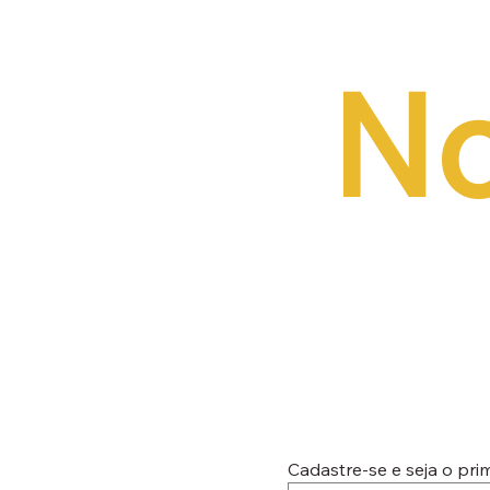
No
Cadastre-se e seja o pr