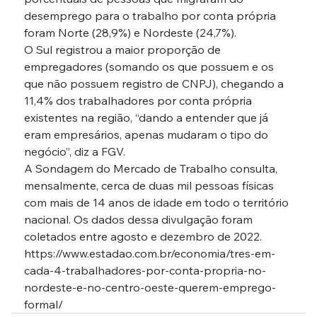
desemprego para o trabalho por conta própria 
foram Norte (28,9%) e Nordeste (24,7%).
O Sul registrou a maior proporção de 
empregadores (somando os que possuem e os 
que não possuem registro de CNPJ), chegando a 
11,4% dos trabalhadores por conta própria 
existentes na região, “dando a entender que já 
eram empresários, apenas mudaram o tipo do 
negócio”, diz a FGV.
A Sondagem do Mercado de Trabalho consulta, 
mensalmente, cerca de duas mil pessoas físicas 
com mais de 14 anos de idade em todo o território 
nacional. Os dados dessa divulgação foram 
coletados entre agosto e dezembro de 2022.
https://www.estadao.com.br/economia/tres-em-
cada-4-trabalhadores-por-conta-propria-no-
nordeste-e-no-centro-oeste-querem-emprego-
formal/