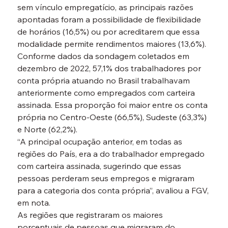
sem vínculo empregatício, as principais razões 
apontadas foram a possibilidade de flexibilidade 
de horários (16,5%) ou por acreditarem que essa 
modalidade permite rendimentos maiores (13,6%).
Conforme dados da sondagem coletados em 
dezembro de 2022, 57,1% dos trabalhadores por 
conta própria atuando no Brasil trabalhavam 
anteriormente como empregados com carteira 
assinada. Essa proporção foi maior entre os conta 
própria no Centro-Oeste (66,5%), Sudeste (63,3%) 
e Norte (62,2%).
“A principal ocupação anterior, em todas as 
regiões do País, era a do trabalhador empregado 
com carteira assinada, sugerindo que essas 
pessoas perderam seus empregos e migraram 
para a categoria dos conta própria”, avaliou a FGV, 
em nota.
As regiões que registraram os maiores 
porcentuais de pessoas que migraram do 