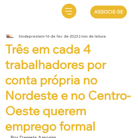
ASSOCIE-SE
Sindeprestem
16 de fev. de 2023
2 min de leitura
Três em cada 4
trabalhadores por
conta própria no
Nordeste e no Centro-
Oeste querem
emprego formal
Por Daniela Amorim