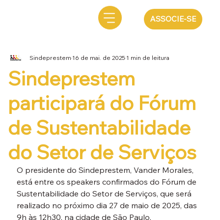
ASSOCIE-SE
Sindeprestem
16 de mai. de 2025
1 min de leitura
Sindeprestem
participará do Fórum
de Sustentabilidade
do Setor de Serviços
O presidente do Sindeprestem, Vander Morales, 
está entre os speakers confirmados do Fórum de 
Sustentabilidade do Setor de Serviços, que será 
realizado no próximo dia 27 de maio de 2025, das 
9h às 12h30, na cidade de São Paulo.