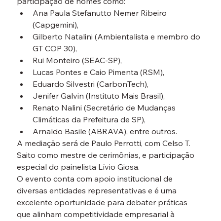
participação de nomes como:
Ana Paula Stefanutto Nemer Ribeiro 
(Capgemini),
Gilberto Natalini (Ambientalista e membro do 
GT COP 30),
Rui Monteiro (SEAC-SP),
Lucas Pontes e Caio Pimenta (RSM),
Eduardo Silvestri (CarbonTech),
Jenifer Galvin (Instituto Mais Brasil),
Renato Nalini (Secretário de Mudanças 
Climáticas da Prefeitura de SP),
Arnaldo Basile (ABRAVA), entre outros.
A mediação será de Paulo Perrotti, com Celso T. 
Saito como mestre de cerimônias, e participação 
especial do painelista Lívio Giosa.
O evento conta com apoio institucional de 
diversas entidades representativas e é uma 
excelente oportunidade para debater práticas 
que alinham competitividade empresarial à 