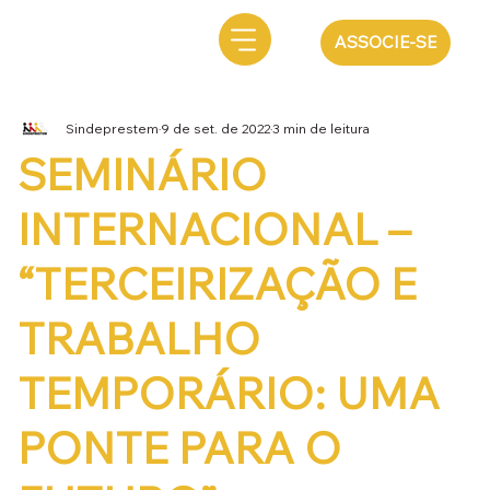
ASSOCIE-SE
Sindeprestem
9 de set. de 2022
3 min de leitura
SEMINÁRIO
INTERNACIONAL –
“TERCEIRIZAÇÃO E
TRABALHO
TEMPORÁRIO: UMA
PONTE PARA O