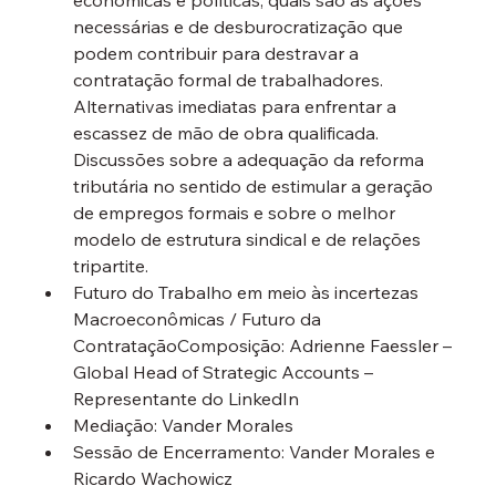
econômicas e políticas, quais são as ações 
necessárias e de desburocratização que 
podem contribuir para destravar a 
contratação formal de trabalhadores. 
Alternativas imediatas para enfrentar a 
escassez de mão de obra qualificada. 
Discussões sobre a adequação da reforma 
tributária no sentido de estimular a geração 
de empregos formais e sobre o melhor 
modelo de estrutura sindical e de relações 
tripartite.
Futuro do Trabalho em meio às incertezas 
Macroeconômicas / Futuro da 
Contratação
Composição: Adrienne Faessler – 
Global Head of Strategic Accounts – 
Representante do LinkedIn  
Mediação: Vander Morales
Sessão de Encerramento:
 Vander Morales e 
Ricardo Wachowicz