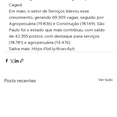
Caged. 
Em maio, o setor de Serviços liderou esse 
crescimento, gerando 69.309 vagas, seguido por 
Agropecuária (19.836) e Construção (18.149). São 
Paulo foi o estado que mais contribuiu, com saldo 
de 42.355 postos, com destaque para serviços 
(18.781) e agropecuária (14.476). 
Saiba mais: 
https://bit.ly/4cwvAy6
Ver tudo
Posts recentes