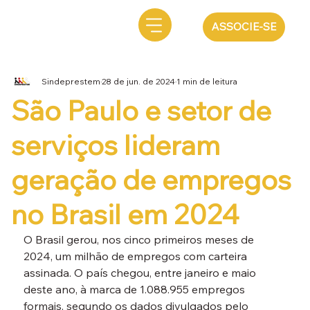
ASSOCIE-SE
Sindeprestem
28 de jun. de 2024
1 min de leitura
São Paulo e setor de
serviços lideram
geração de empregos
no Brasil em 2024
O Brasil gerou, nos cinco primeiros meses de 
2024, um milhão de empregos com carteira 
assinada. O país chegou, entre janeiro e maio 
deste ano, à marca de 1.088.955 empregos 
formais, segundo os dados divulgados pelo 