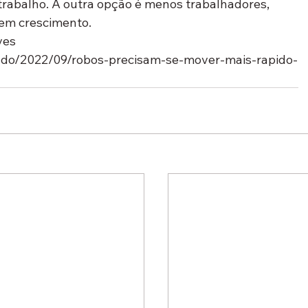
 trabalho. A outra opção é menos trabalhadores, 
sem crescimento.
ves
cado/2022/09/robos-precisam-se-mover-mais-rapido-