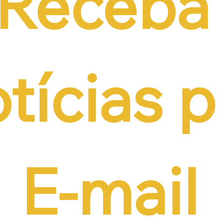
Receba 
tícias p
E-mail