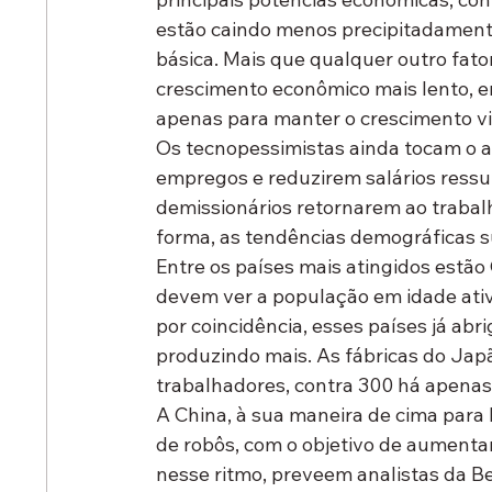
estão caindo menos precipitadament
básica. Mais que qualquer outro fat
crescimento econômico mais lento, en
apenas para manter o crescimento vi
Os tecnopessimistas ainda tocam o a
empregos e reduzirem salários ressu
demissionários retornarem ao trabal
forma, as tendências demográficas 
Entre os países mais atingidos estão
devem ver a população em idade ativ
por coincidência, esses países já ab
produzindo mais. As fábricas do Jap
trabalhadores, contra 300 há apenas
A China, à sua maneira de cima para 
de robôs, com o objetivo de aument
nesse ritmo, preveem analistas da B