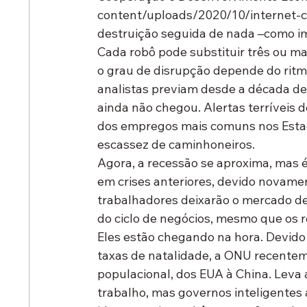
content/uploads/2020/10/internet-c
destruição seguida de nada –como im
Cada robô pode substituir três ou ma
o grau de disrupção depende do rit
analistas previam desde a década de
ainda não chegou. Alertas terríveis
dos empregos mais comuns nos Estad
escassez de caminhoneiros.
Agora, a recessão se aproxima, mas
em crises anteriores, devido novame
trabalhadores deixarão o mercado de
do ciclo de negócios, mesmo que os r
Eles estão chegando na hora. Devid
taxas de natalidade, a ONU recenteme
populacional, dos EUA à China. Leva
trabalho, mas governos inteligentes 