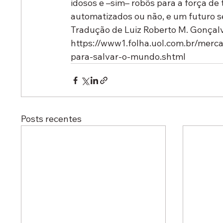
idosos e –sim– robôs para a força de
automatizados ou não, e um futuro 
Tradução de Luiz Roberto M. Gonçal
https://www1.folha.uol.com.br/mer
para-salvar-o-mundo.shtml
Posts recentes