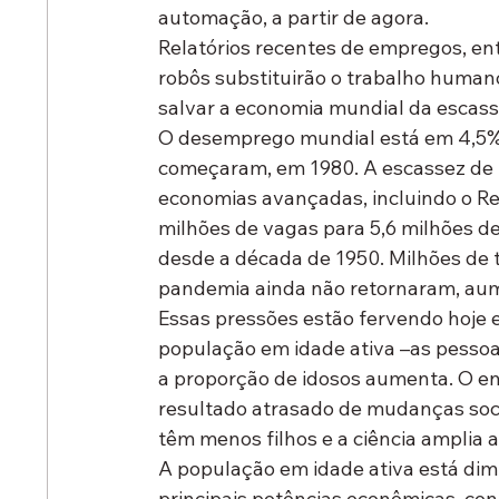
automação, a partir de agora.
Relatórios recentes de empregos, en
robôs substituirão o trabalho humano
salvar a economia mundial da escass
O desemprego mundial está em 4,5%, 
começaram, em 1980. A escassez de m
economias avançadas, incluindo o Rei
milhões de vagas para 5,6 milhões d
desde a década de 1950. Milhões de 
pandemia ainda não retornaram, aum
Essas pressões estão fervendo hoje 
população em idade ativa –as pessoa
a proporção de idosos aumenta. O en
resultado atrasado de mudanças soc
têm menos filhos e a ciência amplia 
A população em idade ativa está dimi
principais potências econômicas, con