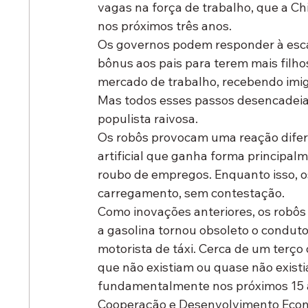
vagas na força de trabalho, que a Ch
nos próximos três anos.
Os governos podem responder à esc
bônus aos pais para terem mais filhos
mercado de trabalho, recebendo imi
Mas todos esses passos desencadeia
populista raivosa.
Os robôs provocam uma reação difer
artificial que ganha forma principal
roubo de empregos. Enquanto isso, o
carregamento, sem contestação.
Como inovações anteriores, os robôs
a gasolina tornou obsoleto o conduto
motorista de táxi. Cerca de um terç
que não existiam ou quase não existi
fundamentalmente nos próximos 15 a
Cooperação e Desenvolvimento Econô