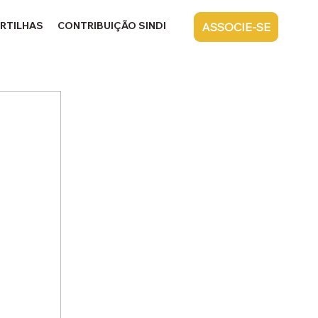
RTILHAS
CONTRIBUIÇÃO SINDICAL
CONTATO
ASSOCIE-SE