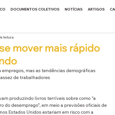
ICO
DOCUMENTOS COLETIVOS
NOTÍCIAS
ARTIGOS
CA
e leitura
se mover mais rápido
undo
rá empregos, mas as tendências demográficas 
cassez de trabalhadores
am produzindo livros terríveis sobre como “a 
ro do desemprego”, em meio a previsões oficiais de 
nos Estados Unidos estariam em risco com a 