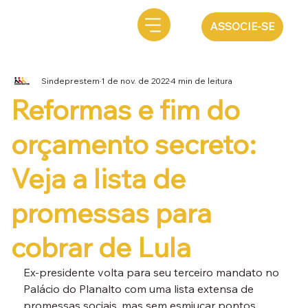
ASSOCIE-SE
Sindeprestem
1 de nov. de 2022
4 min de leitura
Reformas e fim do
orçamento secreto:
Veja a lista de
promessas para
cobrar de Lula
Ex-presidente volta para seu terceiro mandato no 
Palácio do Planalto com uma lista extensa de 
promessas sociais, mas sem esmiuçar pontos 