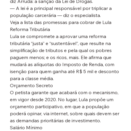
diz Arruda: a sanção da Lei de Drogas.
— A lei é a principal responsável por triplicar a 
população carcerária — diz o especialista.
Veja a lista das promessas para cobrar de Lula
Reforma Tributária
Lula se compromete a aprovar uma reforma 
tributária “justa” e “sustentável”, que resulte na 
simplificação de tributos e pela qual os pobres 
paguem menos; e os ricos, mais. Ele afirma que 
mudará as alíquotas do Imposto de Renda, com 
isenção para quem ganha até R$ 5 mil e desconto 
para a classe média.
Orçamento Secreto
O petista garante que acabará com o mecanismo, 
em vigor desde 2020. No lugar, Lula propõe um 
orçamento participativo, em que a população 
poderá opinar, via internet, sobre quais devem ser 
as demandas prioritárias de investimento.
Salário Mínimo