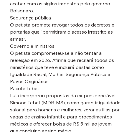
acabar com os sigilos impostos pelo governo 
Bolsonaro.
Segurança pública
O petista promete revogar todos os decretos e 
portarias que “permitiram o acesso irrestrito às 
armas”.
Governo e ministros
O petista comprometeu-se a não tentar a 
reeleição em 2026. Afirma que recriará todos os 
ministérios que teve e incluirá pastas como 
Igualdade Racial, Mulher, Segurança Pública e 
Povos Originários.
Pacote Tebet
Lula incorporou propostas da ex-presidenciável 
Simone Tebet (MDB-MS), como garantir igualdade 
salarial para homens e mulheres, zerar as filas por 
vagas de ensino infantil e para procedimentos 
médicos e oferecer bolsa de R$ 5 mil ao jovem 
que concluir o ensino médio.