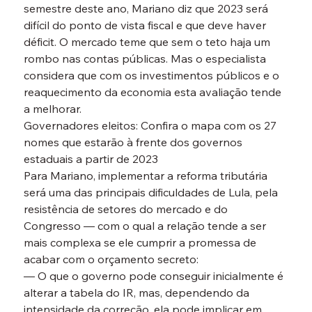
semestre deste ano, Mariano diz que 2023 será 
difícil do ponto de vista fiscal e que deve haver 
déficit. O mercado teme que sem o teto haja um 
rombo nas contas públicas. Mas o especialista 
considera que com os investimentos públicos e o 
reaquecimento da economia esta avaliação tende 
a melhorar.
Governadores eleitos: Confira o mapa com os 27 
nomes que estarão à frente dos governos 
estaduais a partir de 2023
Para Mariano, implementar a reforma tributária 
será uma das principais dificuldades de Lula, pela 
resistência de setores do mercado e do 
Congresso — com o qual a relação tende a ser 
mais complexa se ele cumprir a promessa de 
acabar com o orçamento secreto:
— O que o governo pode conseguir inicialmente é 
alterar a tabela do IR, mas, dependendo da 
intensidade da correção, ela pode implicar em 