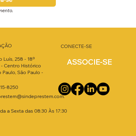
mento.
AÇÃO
CONECTE-SE
o Luís, 258 - 18º
ASSOCIE-SE
- Centro Histórico
 Paulo, São Paulo -
215-8250
prestem@sindeprestem.com.
a a Sexta das 08:30 Às 17:30