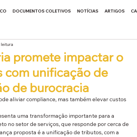
ICO
DOCUMENTOS COLETIVOS
NOTÍCIAS
ARTIGOS
CA
 leitura
ria promete impactar o
s com unificação de
ão de burocracia
pode aliviar compliance, mas também elevar custos 
resenta uma transformação importante para a 
eto no setor de serviços, que responde por cerca de 
ança proposta é a unificação de tributos, com a 