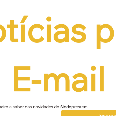
tícias p
E-mail
imeiro a saber das novidades do Sindeprestem
Inscre