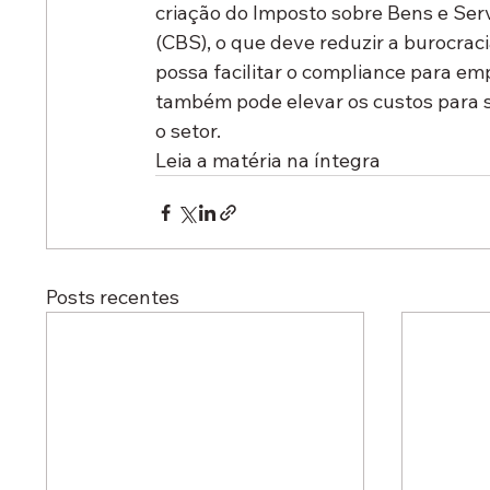
criação do Imposto sobre Bens e Serv
(CBS), o que deve reduzir a burocraci
possa facilitar o compliance para em
também pode elevar os custos para s
o setor.
Leia a matéria na íntegra
Posts recentes