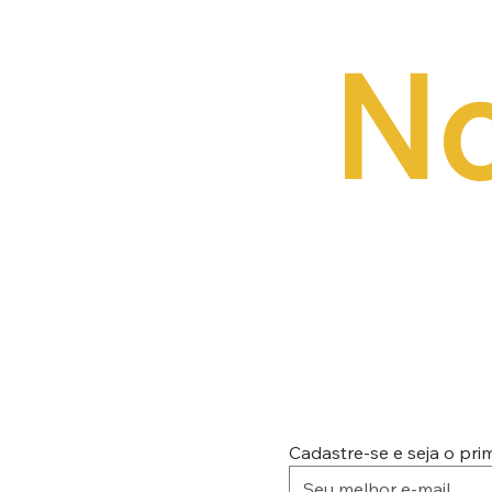
No
Cadastre-se e seja o pr