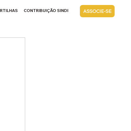
RTILHAS
CONTRIBUIÇÃO SINDICAL
CONTATO
ASSOCIE-SE