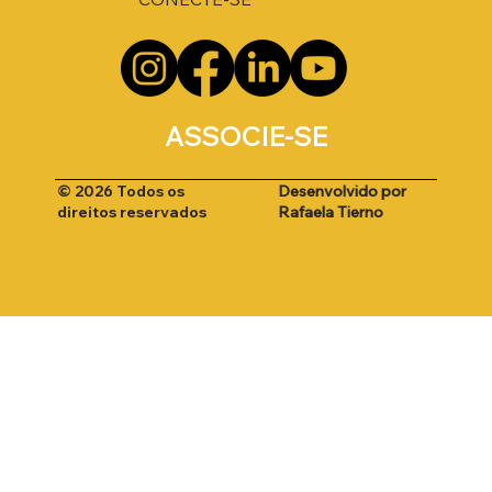
ASSOCIE-SE
Desenvolvido por
© 2026 Todos os
Rafaela Tierno
direitos reservados