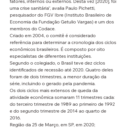
fatores, internos ou externos. Desta vez [2020], foi 
uma crise sanitária”, avalia Paulo Pichetti, 
pesquisador do FGV Ibre (Instituto Brasileiro de 
Economia da Fundação Getulio Vargas) e um dos 
membros do Codace.
Criado em 2004, o comitê é considerado 
referência para determinar a cronologia dos ciclos 
econômicos brasileiros. É composto por oito 
especialistas de diferentes instituições.
Segundo o colegiado, o Brasil teve dez ciclos 
identificados de recessão até 2020. Quatro deles 
foram de dois trimestres, a menor duração da 
série, incluindo o gerado pela pandemia.
Os dois ciclos mais extensos de queda da 
atividade econômica somaram 11 trimestres cada: 
do terceiro trimestre de 1989 ao primeiro de 1992 
e do segundo trimestre de 2014 ao quarto de 
2016.
Região da 25 de Março, em SP, em 2020; 