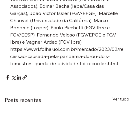
Associados), Edmar Bacha (Iepe/Casa das 
Garças), João Victor Issler (FGV/EPGE), Marcelle 
Chauvet (Universidade da Califórnia), Marco 
Bonomo (Insper), Paulo Picchetti (FGV Ibre e 
FGV/EESP), Fernando Veloso (FGV/EPGE e FGV 
Ibre) e Vagner Ardeo (FGV Ibre).
https://www1.folha.uol.com.br/mercado/2023/02/re
cessao-causada-pela-pandemia-durou-dois-
trimestres-queda-de-atividade-foi-recorde.shtml
Ver tudo
Posts recentes