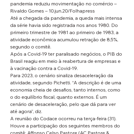
pandemia reduziu movimentação no comércio – 
Rivaldo Gomes – 10.jun.20/Folhapress

Até a chegada da pandemia, a queda mais intensa 
da série havia sido registrada nos anos 1980. Do 
primeiro trimestre de 1981 ao primeiro de 1983, a 
atividade econômica acumulou retração de 8,5%, 
segundo o comitê.
Após a Covid-19 ter paralisado negócios, o PIB do 
Brasil reagiu em meio à reabertura de empresas e 
à vacinação contra a Covid-19.
Para 2023, o cenário sinaliza desaceleração da 
atividade, segundo Pichetti. “A descrição é de uma 
economia cheia de desafios, tanto internos, como 
o do equilíbrio fiscal, quanto externos. É um 
cenário de desaceleração, pelo que dá para ver 
até agora”, diz.
A reunião do Codace ocorreu na terça-feira (31). 
Houve a participação dos seguintes membros do 
comitê: Affonso Celso Pastore (AC Pastore & 