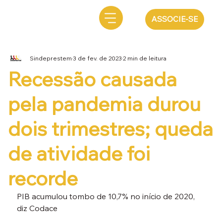
ASSOCIE-SE
Sindeprestem
3 de fev. de 2023
2 min de leitura
Recessão causada
pela pandemia durou
dois trimestres; queda
de atividade foi
recorde
PIB acumulou tombo de 10,7% no início de 2020, 
diz Codace
