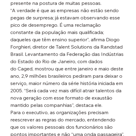
presente na postura de muitas pessoas.
“A verdade é que as empresas não estão sendo 
pegas de surpresa; já estavam observando esse 
pico de desemprego. É uma reclamação 
constante da população mais qualificada; 
daqueles que têm ensino superior”, afirma Diogo 
Forghieri, diretor de Talent Solutions da Randstad 
Brasil. Levantamento da Federação das Indústrias 
do Estado do Rio de Janeiro, com dados 
do Caged, mostrou que entre janeiro e maio deste 
ano, 2,9 milhões brasileiros pediram para deixar o 
serviço, maior número da série história iniciada em 
2005. “Será cada vez mais difícil atrair talentos da 
nova geração com esse formato de exaustão 
mantido pelas companhias”, destaca ele.
Para o executivo, as organizações precisam 
reescrever as regras do mercado, entendendo 
que os valores pessoais dos funcionários são 
pontos importantes e não “uma onda passageira”. 