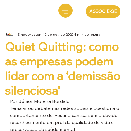
ASSOCIE-SE
Sindeprestem
12 de set. de 2022
4 min de leitura
Quiet Quitting: como
as empresas podem
lidar com a ‘demissão
silenciosa’
Por Júnior Moreira Bordalo
Tema virou debate nas redes sociais e questiona o 
comportamento de ‘vestir a camisa’ sem o devido 
reconhecimento em prol da qualidade de vida e 
preservação da saúde mental