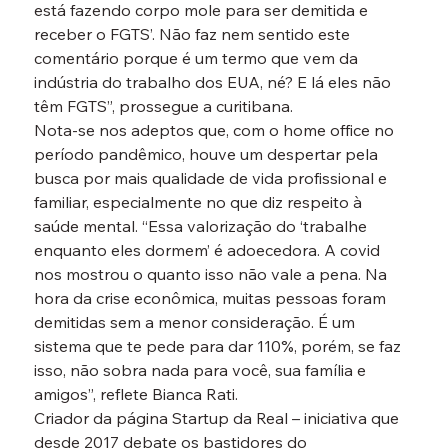
está fazendo corpo mole para ser demitida e 
receber o FGTS’. Não faz nem sentido este 
comentário porque é um termo que vem da 
indústria do trabalho dos EUA, né? E lá eles não 
têm FGTS”, prossegue a curitibana.
Nota-se nos adeptos que, com o home office no 
período pandêmico, houve um despertar pela 
busca por mais qualidade de vida profissional e 
familiar, especialmente no que diz respeito à 
saúde mental. “Essa valorização do ‘trabalhe 
enquanto eles dormem’ é adoecedora. A covid 
nos mostrou o quanto isso não vale a pena. Na 
hora da crise econômica, muitas pessoas foram 
demitidas sem a menor consideração. É um 
sistema que te pede para dar 110%, porém, se faz 
isso, não sobra nada para você, sua família e 
amigos”, reflete Bianca Rati.
Criador da página Startup da Real – iniciativa que 
desde 2017 debate os bastidores do 