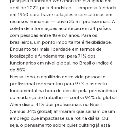
pesquisa Randstad Workmonitor, divulgada em 
abril de 2022, pela Randstad — empresa fundada 
em 1960 para trazer soluções e consultorias em 
recursos humanos — ouviu 35 mil profissionais. A 
coleta de informações aconteceu em 34 países 
com pessoas entre 18 e 67 anos. Para os 
brasileiros, um ponto importante é flexibilidade. 
Enquanto ter mais liberdade em termos de 
localização é fundamental para 71% dos 
funcionários em nível global, no Brasil o índice é 
de 85%.
Nessa linha, o equilíbrio entre vida pessoal e 
profissional representou para 97% o aspecto 
fundamental na hora de decidir pela permanência 
ou mudança de trabalho — contra 94% do global. 
Além disso, 41% dos profissionais no Brasil 
(versus 34% global) afirmaram que sairiam de um 
emprego que impactasse sua rotina diária. Ou 
seja, o pensamento sobre quiet quitting já está 