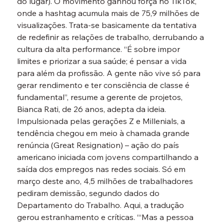
do lugar). O movimento ganhou força no TikTok, 
onde a hashtag acumula mais de 75,9 milhões de 
visualizações. Trata-se basicamente da tentativa 
de redefinir as relações de trabalho, derrubando a 
cultura da alta performance. “É sobre impor 
limites e priorizar a sua saúde; é pensar a vida 
para além da profissão. A gente não vive só para 
gerar rendimento e ter consciência de classe é 
fundamental”, resume a gerente de projetos, 
Bianca Rati, de 26 anos, adepta da ideia.
Impulsionada pelas gerações Z e Millenials, a 
tendência chegou em meio à chamada grande 
renúncia (Great Resignation) – ação do país 
americano iniciada com jovens compartilhando a 
saída dos empregos nas redes sociais. Só em 
março deste ano, 4,5 milhões de trabalhadores 
pediram demissão, segundo dados do 
Departamento do Trabalho. Aqui, a tradução 
gerou estranhamento e críticas. “‘Mas a pessoa 