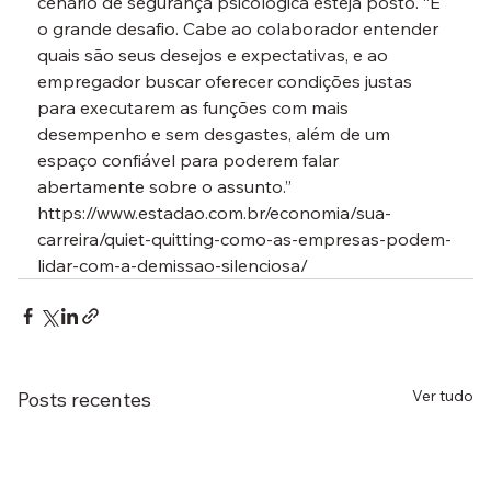
cenário de segurança psicológica esteja posto. “É 
o grande desafio. Cabe ao colaborador entender 
quais são seus desejos e expectativas, e ao 
empregador buscar oferecer condições justas 
para executarem as funções com mais 
desempenho e sem desgastes, além de um 
espaço confiável para poderem falar 
abertamente sobre o assunto.”
https://www.estadao.com.br/economia/sua-
carreira/quiet-quitting-como-as-empresas-podem-
lidar-com-a-demissao-silenciosa/
Ver tudo
Posts recentes