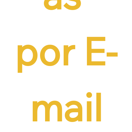
por E-
mail