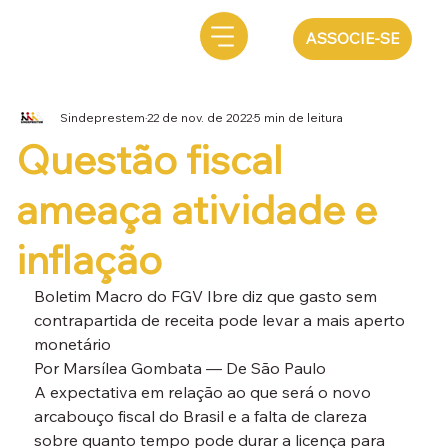
ASSOCIE-SE
Sindeprestem
22 de nov. de 2022
5 min de leitura
Questão fiscal
ameaça atividade e
inflação
Boletim Macro do FGV Ibre diz que gasto sem 
contrapartida de receita pode levar a mais aperto 
monetário
Por Marsílea Gombata — De São Paulo
A expectativa em relação ao que será o novo 
arcabouço fiscal do Brasil e a falta de clareza 
sobre quanto tempo pode durar a licença para 