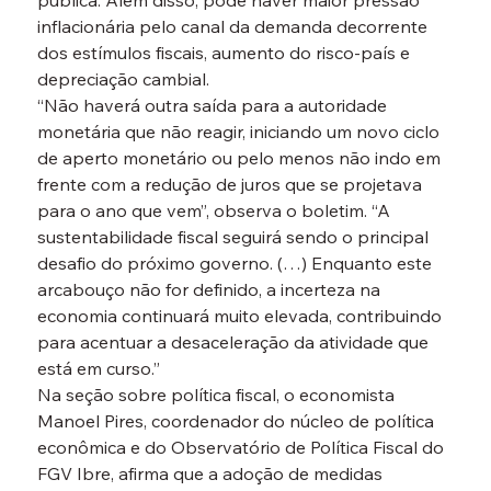
pública. Além disso, pode haver maior pressão 
inflacionária pelo canal da demanda decorrente 
dos estímulos fiscais, aumento do risco-país e 
depreciação cambial.
“Não haverá outra saída para a autoridade 
monetária que não reagir, iniciando um novo ciclo 
de aperto monetário ou pelo menos não indo em 
frente com a redução de juros que se projetava 
para o ano que vem”, observa o boletim. “A 
sustentabilidade fiscal seguirá sendo o principal 
desafio do próximo governo. (…) Enquanto este 
arcabouço não for definido, a incerteza na 
economia continuará muito elevada, contribuindo 
para acentuar a desaceleração da atividade que 
está em curso.”
Na seção sobre política fiscal, o economista 
Manoel Pires, coordenador do núcleo de política 
econômica e do Observatório de Política Fiscal do 
FGV Ibre, afirma que a adoção de medidas 