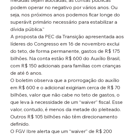
medidas sejam adotadas, as contas públicas 
podem operar no negativo por vários anos. Ou 
seja, nos próximos anos podemos ficar longe do 
superávit primário necessário para estabilizar a 
dívida pública.”
A proposta da PEC da Transição apresentada aos 
líderes do Congresso em 16 de novembro exclui 
do teto, de forma permanente, gastos de R$ 175 
bilhões. Na conta estão R$ 600 do Auxílio Brasil, 
com R$ 150 adicionais para famílias com crianças 
de até 6 anos.
O boletim observa que a prorrogação do auxílio 
em R$ 600 e o adicional exigiriam cerca de R$ 70 
bilhões, valor que não cabe no teto de gastos, o 
que leva à necessidade de um “waiver” fiscal. Esse 
valor, contudo, é menos da metade do pleiteado. 
Outros R$ 105 bilhões não têm direcionamento 
definido.
O FGV Ibre alerta que um “waiver” de R$ 200 