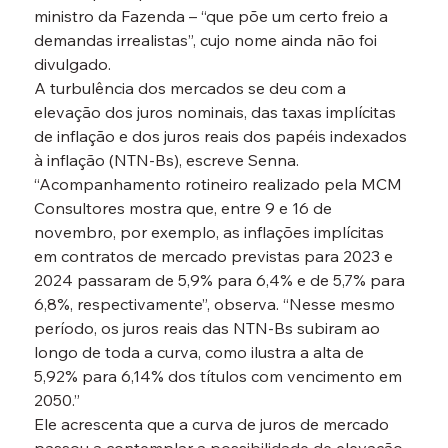
ministro da Fazenda – “que põe um certo freio a 
demandas irrealistas”, cujo nome ainda não foi 
divulgado.
A turbulência dos mercados se deu com a 
elevação dos juros nominais, das taxas implícitas 
de inflação e dos juros reais dos papéis indexados 
à inflação (NTN-Bs), escreve Senna.
“Acompanhamento rotineiro realizado pela MCM 
Consultores mostra que, entre 9 e 16 de 
novembro, por exemplo, as inflações implícitas 
em contratos de mercado previstas para 2023 e 
2024 passaram de 5,9% para 6,4% e de 5,7% para 
6,8%, respectivamente”, observa. “Nesse mesmo 
período, os juros reais das NTN-Bs subiram ao 
longo de toda a curva, como ilustra a alta de 
5,92% para 6,14% dos títulos com vencimento em 
2050.”
Ele acrescenta que a curva de juros de mercado 