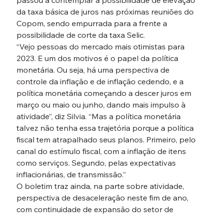
passou a contemplar a possibilidade de elevação 
da taxa básica de juros nas próximas reuniões do 
Copom, sendo empurrada para a frente a 
possibilidade de corte da taxa Selic.
“Vejo pessoas do mercado mais otimistas para 
2023. E um dos motivos é o papel da política 
monetária. Ou seja, há uma perspectiva de 
controle da inflação e de inflação cedendo, e a 
política monetária começando a descer juros em 
março ou maio ou junho, dando mais impulso à 
atividade”, diz Silvia. “Mas a política monetária 
talvez não tenha essa trajetória porque a política 
fiscal tem atrapalhado seus planos. Primeiro, pelo 
canal do estímulo fiscal, com a inflação de itens 
como serviços. Segundo, pelas expectativas 
inflacionárias, de transmissão.”
O boletim traz ainda, na parte sobre atividade, 
perspectiva de desaceleração neste fim de ano, 
com continuidade de expansão do setor de 