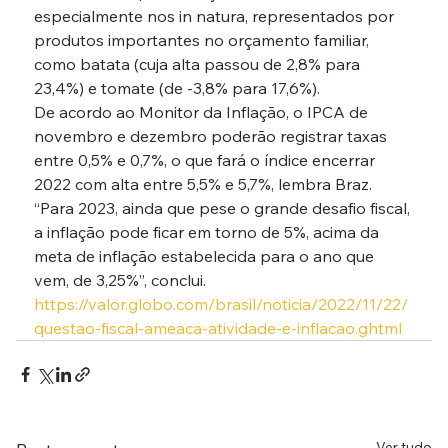
especialmente nos in natura, representados por 
produtos importantes no orçamento familiar, 
como batata (cuja alta passou de 2,8% para 
23,4%) e tomate (de -3,8% para 17,6%).
De acordo ao Monitor da Inflação, o IPCA de 
novembro e dezembro poderão registrar taxas 
entre 0,5% e 0,7%, o que fará o índice encerrar 
2022 com alta entre 5,5% e 5,7%, lembra Braz. 
“Para 2023, ainda que pese o grande desafio fiscal, 
a inflação pode ficar em torno de 5%, acima da 
meta de inflação estabelecida para o ano que 
vem, de 3,25%”, conclui.
https://valor.globo.com/brasil/noticia/2022/11/22/
questao-fiscal-ameaca-atividade-e-inflacao.ghtml
Ver tudo