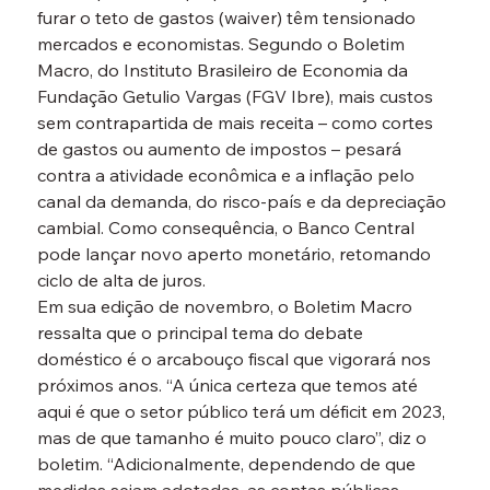
furar o teto de gastos (waiver) têm tensionado 
mercados e economistas. Segundo o Boletim 
Macro, do Instituto Brasileiro de Economia da 
Fundação Getulio Vargas (FGV Ibre), mais custos 
sem contrapartida de mais receita – como cortes 
de gastos ou aumento de impostos – pesará 
contra a atividade econômica e a inflação pelo 
canal da demanda, do risco-país e da depreciação 
cambial. Como consequência, o Banco Central 
pode lançar novo aperto monetário, retomando 
ciclo de alta de juros.
Em sua edição de novembro, o Boletim Macro 
ressalta que o principal tema do debate 
doméstico é o arcabouço fiscal que vigorará nos 
próximos anos. “A única certeza que temos até 
aqui é que o setor público terá um déficit em 2023, 
mas de que tamanho é muito pouco claro”, diz o 
boletim. “Adicionalmente, dependendo de que 