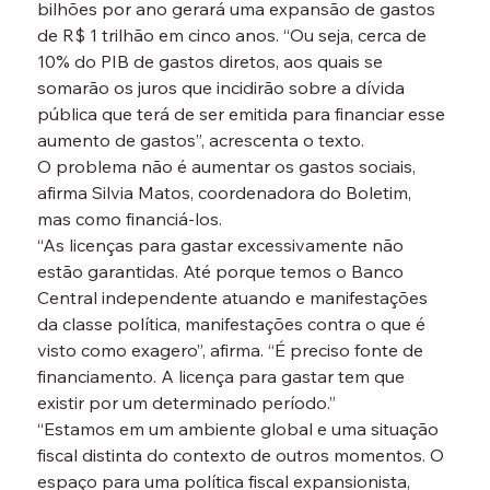
bilhões por ano gerará uma expansão de gastos 
de R$ 1 trilhão em cinco anos. “Ou seja, cerca de 
10% do PIB de gastos diretos, aos quais se 
somarão os juros que incidirão sobre a dívida 
pública que terá de ser emitida para financiar esse 
aumento de gastos”, acrescenta o texto.
O problema não é aumentar os gastos sociais, 
afirma Silvia Matos, coordenadora do Boletim, 
mas como financiá-los.
“As licenças para gastar excessivamente não 
estão garantidas. Até porque temos o Banco 
Central independente atuando e manifestações 
da classe política, manifestações contra o que é 
visto como exagero”, afirma. “É preciso fonte de 
financiamento. A licença para gastar tem que 
existir por um determinado período.”
“Estamos em um ambiente global e uma situação 
fiscal distinta do contexto de outros momentos. O 
espaço para uma política fiscal expansionista, 