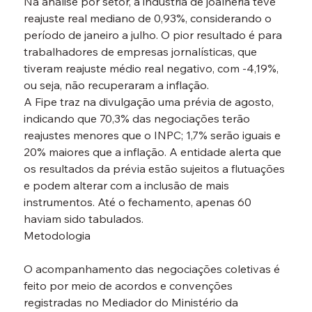
Na análise por setor, a indústria de joalheria teve 
reajuste real mediano de 0,93%, considerando o 
período de janeiro a julho. O pior resultado é para 
trabalhadores de empresas jornalísticas, que 
tiveram reajuste médio real negativo, com -4,19%, 
ou seja, não recuperaram a inflação.
A Fipe traz na divulgação uma prévia de agosto, 
indicando que 70,3% das negociações terão 
reajustes menores que o INPC; 1,7% serão iguais e 
20% maiores que a inflação. A entidade alerta que 
os resultados da prévia estão sujeitos a flutuações 
e podem alterar com a inclusão de mais 
instrumentos. Até o fechamento, apenas 60 
haviam sido tabulados.
Metodologia
O acompanhamento das negociações coletivas é 
feito por meio de acordos e convenções 
registradas no Mediador do Ministério da 