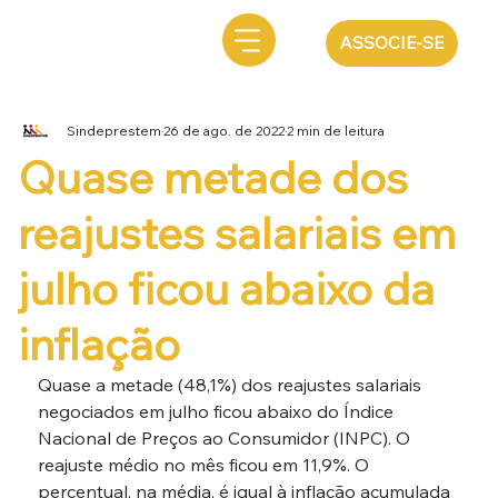
ASSOCIE-SE
Sindeprestem
26 de ago. de 2022
2 min de leitura
Quase metade dos
reajustes salariais em
julho ficou abaixo da
inflação
Quase a metade (48,1%) dos reajustes salariais 
negociados em julho ficou abaixo do Índice 
Nacional de Preços ao Consumidor (INPC). O 
reajuste médio no mês ficou em 11,9%. O 
percentual, na média, é igual à inflação acumulada 