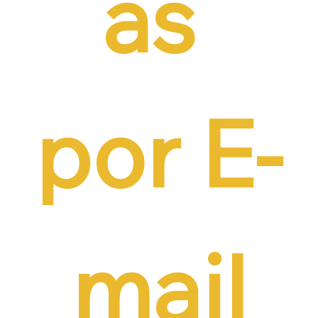
as 
por E-
mail