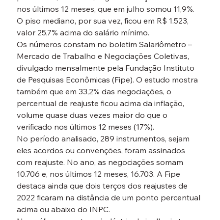
nos últimos 12 meses, que em julho somou 11,9%. 
O piso mediano, por sua vez, ficou em R$ 1.523, 
valor 25,7% acima do salário mínimo.
Os números constam no boletim Salariômetro – 
Mercado de Trabalho e Negociações Coletivas, 
divulgado mensalmente pela Fundação Instituto 
de Pesquisas Econômicas (Fipe). O estudo mostra 
também que em 33,2% das negociações, o 
percentual de reajuste ficou acima da inflação, 
volume quase duas vezes maior do que o 
verificado nos últimos 12 meses (17%).
No período analisado, 289 instrumentos, sejam 
eles acordos ou convenções, foram assinados 
com reajuste. No ano, as negociações somam 
10.706 e, nos últimos 12 meses, 16.703. A Fipe 
destaca ainda que dois terços dos reajustes de 
2022 ficaram na distância de um ponto percentual 
acima ou abaixo do INPC.