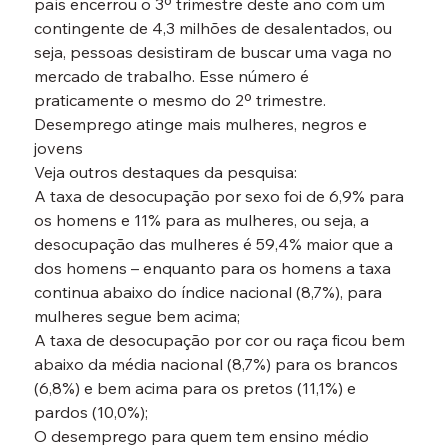
país encerrou o 3º trimestre deste ano com um 
contingente de 4,3 milhões de desalentados, ou 
seja, pessoas desistiram de buscar uma vaga no 
mercado de trabalho. Esse número é 
praticamente o mesmo do 2º trimestre.
Desemprego atinge mais mulheres, negros e 
jovens
Veja outros destaques da pesquisa:
A taxa de desocupação por sexo foi de 6,9% para 
os homens e 11% para as mulheres, ou seja, a 
desocupação das mulheres é 59,4% maior que a 
dos homens – enquanto para os homens a taxa 
continua abaixo do índice nacional (8,7%), para 
mulheres segue bem acima;

A taxa de desocupação por cor ou raça ficou bem 
abaixo da média nacional (8,7%) para os brancos 
(6,8%) e bem acima para os pretos (11,1%) e 
pardos (10,0%);

O desemprego para quem tem ensino médio 