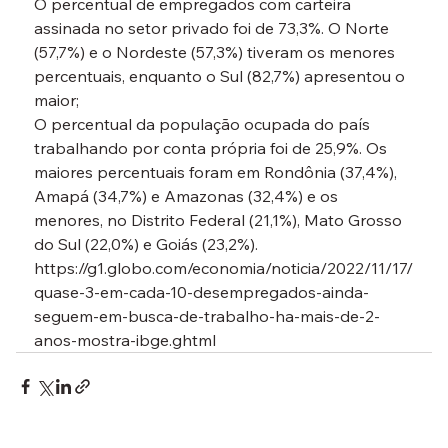
O percentual de empregados com carteira 
assinada no setor privado foi de 73,3%. O Norte 
(57,7%) e o Nordeste (57,3%) tiveram os menores 
percentuais, enquanto o Sul (82,7%) apresentou o 
maior;

O percentual da população ocupada do país 
trabalhando por conta própria foi de 25,9%. Os 
maiores percentuais foram em Rondônia (37,4%), 
Amapá (34,7%) e Amazonas (32,4%) e os 
menores, no Distrito Federal (21,1%), Mato Grosso 
do Sul (22,0%) e Goiás (23,2%).
https://g1.globo.com/economia/noticia/2022/11/17/
quase-3-em-cada-10-desempregados-ainda-
seguem-em-busca-de-trabalho-ha-mais-de-2-
anos-mostra-ibge.ghtml