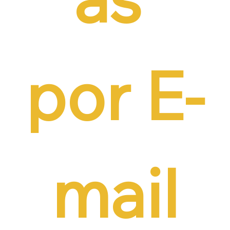
por E-
mail