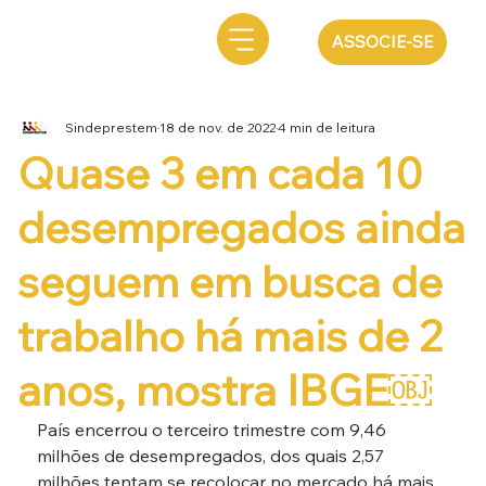
ASSOCIE-SE
Sindeprestem
18 de nov. de 2022
4 min de leitura
Quase 3 em cada 10
desempregados ainda
seguem em busca de
trabalho há mais de 2
anos, mostra IBGE￼
País encerrou o terceiro trimestre com 9,46 
milhões de desempregados, dos quais 2,57 
milhões tentam se recolocar no mercado há mais 