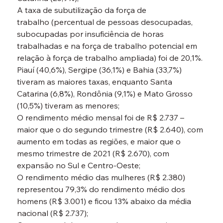
A taxa de subutilização da força de 
trabalho (percentual de pessoas desocupadas, 
subocupadas por insuficiência de horas 
trabalhadas e na força de trabalho potencial em 
relação à força de trabalho ampliada) foi de 20,1%. 
Piauí (40,6%), Sergipe (36,1%) e Bahia (33,7%) 
tiveram as maiores taxas, enquanto Santa 
Catarina (6,8%), Rondônia (9,1%) e Mato Grosso 
(10,5%) tiveram as menores;

O rendimento médio mensal foi de R$ 2.737 – 
maior que o do segundo trimestre (R$ 2.640), com 
aumento em todas as regiões, e maior que o 
mesmo trimestre de 2021 (R$ 2.670), com 
expansão no Sul e Centro-Oeste;

O rendimento médio das mulheres (R$ 2.380) 
representou 79,3% do rendimento médio dos 
homens (R$ 3.001) e ficou 13% abaixo da média 
nacional (R$ 2.737);
