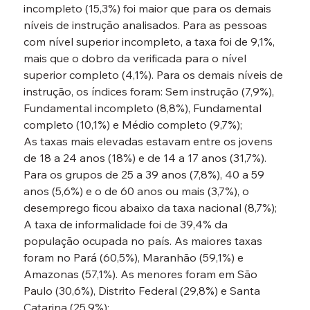
incompleto (15,3%) foi maior que para os demais 
níveis de instrução analisados. Para as pessoas 
com nível superior incompleto, a taxa foi de 9,1%, 
mais que o dobro da verificada para o nível 
superior completo (4,1%). Para os demais níveis de 
instrução, os índices foram: Sem instrução (7,9%), 
Fundamental incompleto (8,8%), Fundamental 
completo (10,1%) e Médio completo (9,7%);

As taxas mais elevadas estavam entre os jovens 
de 18 a 24 anos (18%) e de 14 a 17 anos (31,7%). 
Para os grupos de 25 a 39 anos (7,8%), 40 a 59 
anos (5,6%) e o de 60 anos ou mais (3,7%), o 
desemprego ficou abaixo da taxa nacional (8,7%);

A taxa de informalidade foi de 39,4% da 
população ocupada no país. As maiores taxas 
foram no Pará (60,5%), Maranhão (59,1%) e 
Amazonas (57,1%). As menores foram em São 
Paulo (30,6%), Distrito Federal (29,8%) e Santa 
Catarina (25,9%);
