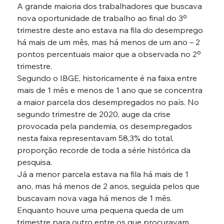
A grande maioria dos trabalhadores que buscava 
nova oportunidade de trabalho ao final do 3º 
trimestre deste ano estava na fila do desemprego 
há mais de um mês, mas há menos de um ano – 2 
pontos percentuais maior que a observada no 2º 
trimestre.
Segundo o IBGE, historicamente é na faixa entre 
mais de 1 mês e menos de 1 ano que se concentra 
a maior parcela dos desempregados no país. No 
segundo trimestre de 2020, auge da crise 
provocada pela pandemia, os desempregados 
nesta faixa representavam 58,3% do total, 
proporção recorde de toda a série histórica da 
pesquisa.
Já a menor parcela estava na fila há mais de 1 
ano, mas há menos de 2 anos, seguida pelos que 
buscavam nova vaga há menos de 1 mês.
Enquanto houve uma pequena queda de um 
trimestre para outro entre os que procuravam 