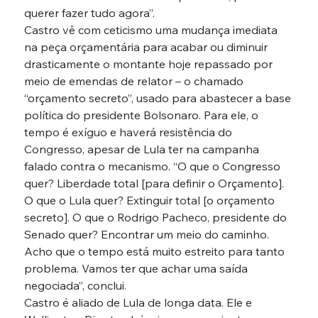
querer fazer tudo agora”.
Castro vê com ceticismo uma mudança imediata 
na peça orçamentária para acabar ou diminuir 
drasticamente o montante hoje repassado por 
meio de emendas de relator – o chamado 
“orçamento secreto”, usado para abastecer a base 
política do presidente Bolsonaro. Para ele, o 
tempo é exíguo e haverá resistência do 
Congresso, apesar de Lula ter na campanha 
falado contra o mecanismo. “O que o Congresso 
quer? Liberdade total [para definir o Orçamento]. 
O que o Lula quer? Extinguir total [o orçamento 
secreto]. O que o Rodrigo Pacheco, presidente do 
Senado quer? Encontrar um meio do caminho. 
Acho que o tempo está muito estreito para tanto 
problema. Vamos ter que achar uma saída 
negociada”, conclui.
Castro é aliado de Lula de longa data. Ele e 