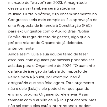
mercado de “waiver”) em 2023. A magnitude 
desse waiver também será tratada na 
reunião. Outra hipótese, cujo encaminhamento no 
Congresso seria mais complexo, é a aprovação de 
uma Proposta de Emenda à Constituição (PEC) 
para excluir gastos com o Auxílio Brasil/Bolsa 
Família da regra do teto de gastos, algo que o 
próprio relator do Orçamento já defendeu 
anteriormente.
Ainda assim, Lula e sua equipe terão de fazer 
escolhas, com algumas promessas podendo ser 
adiadas para o Orçamento de 2024. “O aumento 
da faixa de isenção da tabela do Imposto de 
Renda para R$ 5 mil, por exemplo, não é 
obrigatório que seja feito agora. Este orçamento 
não é dele [Lula] e ele pode dizer que quando 
enviar o próximo Orçamento, ele envia. Assim 
também com o auxílio de R$ 150 por criança. Mas 
não sei como eles estão interpretando, podem 