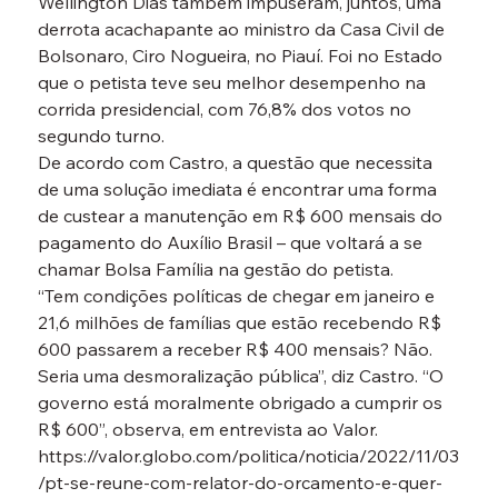
Wellington Dias também impuseram, juntos, uma 
derrota acachapante ao ministro da Casa Civil de 
Bolsonaro, Ciro Nogueira, no Piauí. Foi no Estado 
que o petista teve seu melhor desempenho na 
corrida presidencial, com 76,8% dos votos no 
segundo turno.
De acordo com Castro, a questão que necessita 
de uma solução imediata é encontrar uma forma 
de custear a manutenção em R$ 600 mensais do 
pagamento do Auxílio Brasil – que voltará a se 
chamar Bolsa Família na gestão do petista.
“Tem condições políticas de chegar em janeiro e 
21,6 milhões de famílias que estão recebendo R$ 
600 passarem a receber R$ 400 mensais? Não. 
Seria uma desmoralização pública”, diz Castro. “O 
governo está moralmente obrigado a cumprir os 
R$ 600”, observa, em entrevista ao Valor.
https://valor.globo.com/politica/noticia/2022/11/03
/pt-se-reune-com-relator-do-orcamento-e-quer-