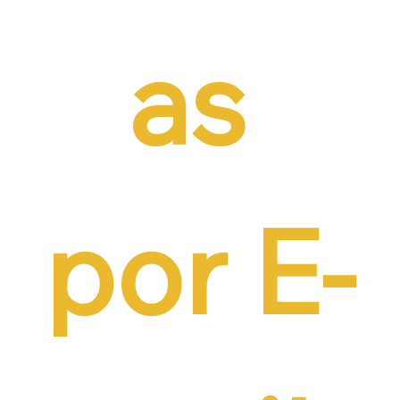
as 
por E-