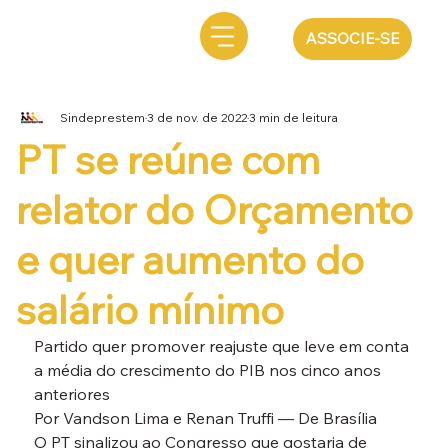
ASSOCIE-SE
Sindeprestem
3 de nov. de 2022
3 min de leitura
PT se reúne com
relator do Orçamento
e quer aumento do
salário mínimo
Partido quer promover reajuste que leve em conta 
a média do crescimento do PIB nos cinco anos 
anteriores
Por Vandson Lima e Renan Truffi — De Brasília
O PT sinalizou ao Congresso que gostaria de 