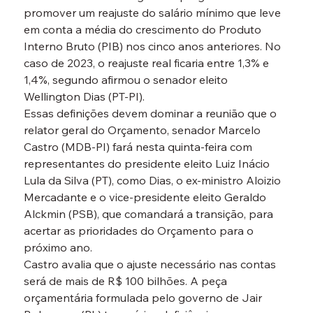
promover um reajuste do salário mínimo que leve 
em conta a média do crescimento do Produto 
Interno Bruto (PIB) nos cinco anos anteriores. No 
caso de 2023, o reajuste real ficaria entre 1,3% e 
1,4%, segundo afirmou o senador eleito 
Wellington Dias (PT-PI).
Essas definições devem dominar a reunião que o 
relator geral do Orçamento, senador Marcelo 
Castro (MDB-PI) fará nesta quinta-feira com 
representantes do presidente eleito Luiz Inácio 
Lula da Silva (PT), como Dias, o ex-ministro Aloizio 
Mercadante e o vice-presidente eleito Geraldo 
Alckmin (PSB), que comandará a transição, para 
acertar as prioridades do Orçamento para o 
próximo ano.
Castro avalia que o ajuste necessário nas contas 
será de mais de R$ 100 bilhões. A peça 
orçamentária formulada pelo governo de Jair 