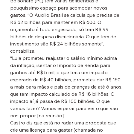
Bolsonaro (PL) tem várias deficiências e 
pouquíssimo espaço para acomodar novos 
gastos. “O Auxílio Brasil se calcula que precisa de 
R$ 52 bilhões para manter em R$ 600. O 
orçamento é todo engessado, só tem R$ 99 
bilhões de despesa discricionária. O que tem de 
investimento são R$ 24 bilhões somente”, 
contabiliza.
“Lula prometeu reajustar o salário mínimo acima 
da inflação, isentar o Imposto de Renda para 
ganhos até R$ 5 mil, o que teria um impacto 
esperado de R$ 40 bilhões, prometeu dar R$ 150 
a mais para mães e pais de crianças de até 6 anos, 
que tem impacto calculado de R$ 18 bilhões. O 
impacto aí já passa de R$ 100 bilhões. O que 
vamos fazer? Vamos esperar para ver o que vão 
nos propor [na reunião]”.
Castro diz que está no radar uma proposta que 
crie uma licença para gastar (chamada no 