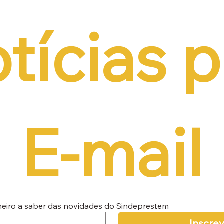
tícias p
E-mail
imeiro a saber das novidades do Sindeprestem
Inscre