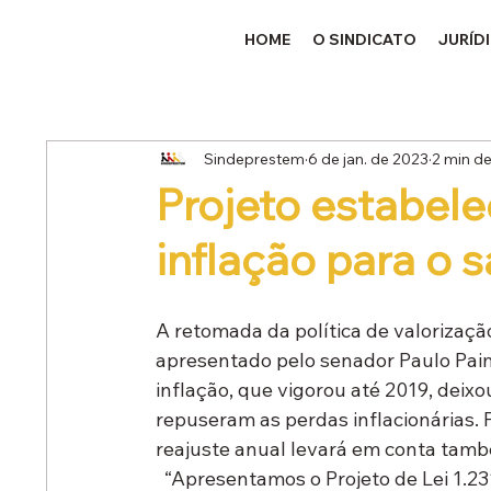
HOME
O SINDICATO
JURÍD
Sindeprestem
6 de jan. de 2023
2 min de
Projeto estabele
inflação para o 
A retomada da política de valorização
apresentado pelo senador Paulo Paim 
inflação, que vigorou até 2019, deixo
repuseram as perdas inflacionárias. P
reajuste anual levará em conta també
  “Apresentamos o Projeto de Lei 1.231