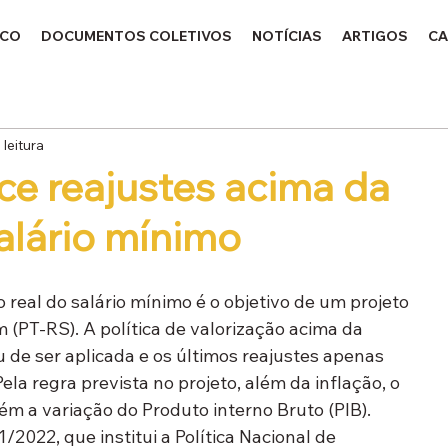
ICO
DOCUMENTOS COLETIVOS
NOTÍCIAS
ARTIGOS
CA
 leitura
ce reajustes acima da
salário mínimo
 real do salário mínimo é o objetivo de um projeto 
(PT-RS). A política de valorização acima da 
u de ser aplicada e os últimos reajustes apenas 
ela regra prevista no projeto, além da inflação, o 
m a variação do Produto interno Bruto (PIB).
/2022, que institui a Política Nacional de 