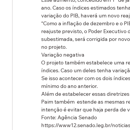
ano. Caso os índices estimados tenh
variação do PIB, haverá um novo rea
“Como a inflação de dezembro e o PI
reajuste previsto, o Poder Executivo 
subestimada, será corrigida por novo
no projeto.
Variação negativa
O projeto também estabelece uma reg
índices. Caso um deles tenha variaçã
Se isso acontecer com os dois índices
mínimo do ano anterior.
Além de estabelecer essas diretrizes 
Paim também  estende as mesmas regr
intenção é evitar que haja perda de v
Fonte: Agência Senado
https://www12.senado.leg.br/noticia