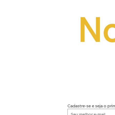
No
Cadastre-se e seja o pr