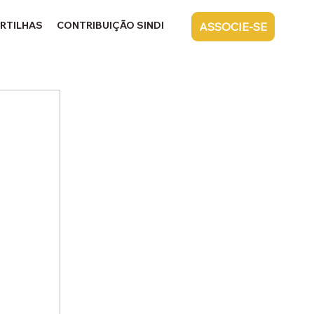
RTILHAS
CONTRIBUIÇÃO SINDICAL
CONTATO
ASSOCIE-SE