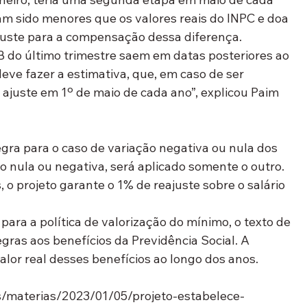
am sido menores que os valores reais do INPC e doa 
juste para a compensação dessa diferença.
B do último trimestre saem em datas posteriores ao 
deve fazer a estimativa, que, em caso de ser 
 ajuste em 1º de maio de cada ano”, explicou Paim 
ra para o caso de variação negativa ou nula dos 
o nula ou negativa, será aplicado somente o outro. 
, o projeto garante o 1% de reajuste sobre o salário 
para a política de valorização do mínimo, o texto de 
as aos benefícios da Previdência Social. A 
alor real desses benefícios ao longo dos anos. 
s/materias/2023/01/05/projeto-estabelece-