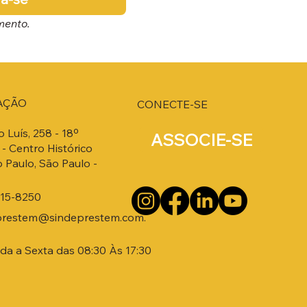
mento.
AÇÃO
CONECTE-SE
o Luís, 258 - 18º
ASSOCIE-SE
- Centro Histórico
 Paulo, São Paulo -
215-8250
prestem@sindeprestem.com.
a a Sexta das 08:30 Às 17:30