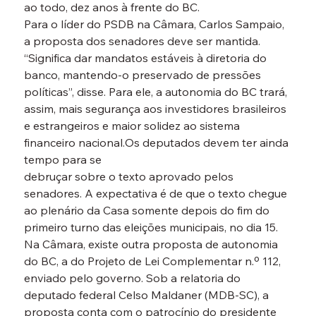
ao todo, dez anos à frente do BC.
Para o líder do PSDB na Câmara, Carlos Sampaio, 
a proposta dos senadores deve ser mantida. 
“Significa dar mandatos estáveis à diretoria do 
banco, mantendo-o preservado de pressões 
políticas”, disse. Para ele, a autonomia do BC trará, 
assim, mais segurança aos investidores brasileiros 
e estrangeiros e maior solidez ao sistema 
financeiro nacional.Os deputados devem ter ainda 
tempo para se
debruçar sobre o texto aprovado pelos 
senadores. A expectativa é de que o texto chegue 
ao plenário da Casa somente depois do fim do 
primeiro turno das eleições municipais, no dia 15.
Na Câmara, existe outra proposta de autonomia 
do BC, a do Projeto de Lei Complementar n.º 112, 
enviado pelo governo. Sob a relatoria do 
deputado federal Celso Maldaner (MDB-SC), a 
proposta conta com o patrocínio do presidente 