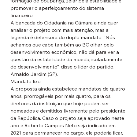
formação de poupança, zelar pela estabilidade e 
promover o aperfeiçoamento do sistema 
financeiro.
A bancada do Cidadania na Câmara ainda quer 
analisar o projeto com mais atenção, mas a 
legenda é defensora do duplo mandato. “Nós 
achamos que cabe também ao BC olhar pelo 
desenvolvimento econômico, não dá para ver a 
questão da estabilidade da moeda, isoladamente 
do desenvolvimento”, disse o líder do partido, 
Arnaldo Jardim (SP).
Mandato fixo

A proposta ainda estabelece mandatos de quatro 
anos, prorrogáveis por mais quatro, para os 
diretores da instituição que hoje podem ser 
nomeados e demitidos livremente pelo presidente 
da República. Caso o projeto seja aprovado neste 
ano e Roberto Campos Neto seja indicado em 
2021 para permanecer no cargo, ele poderia ficar, 