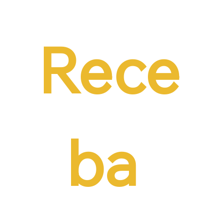
Emprego em audiência da CCJ e destaca
necessidade de reduzir o custo da
contratação formal
Rece
ba 