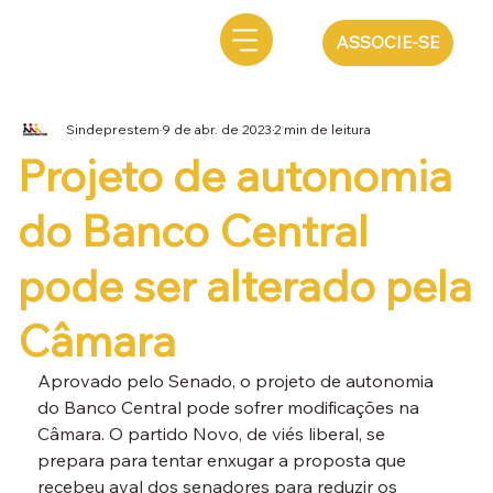
ASSOCIE-SE
Sindeprestem
9 de abr. de 2023
2 min de leitura
Projeto de autonomia
do Banco Central
pode ser alterado pela
Câmara
Aprovado pelo Senado, o projeto de autonomia 
do Banco Central pode sofrer modificações na 
Câmara. O partido Novo, de viés liberal, se 
prepara para tentar enxugar a proposta que 
recebeu aval dos senadores para reduzir os 