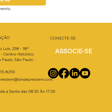
mento.
AÇÃO
CONECTE-SE
o Luís, 258 - 18º
ASSOCIE-SE
- Centro Histórico
 Paulo, São Paulo -
215-8250
prestem@sindeprestem.com.
a a Sexta das 08:30 Às 17:30