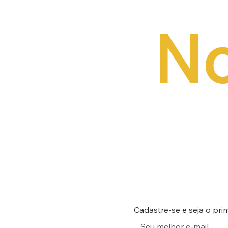
No
Cadastre-se e seja o pr