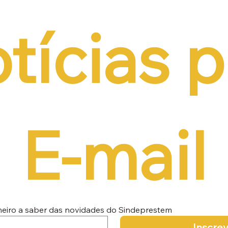
tícias p
E-mail
imeiro a saber das novidades do Sindeprestem
Inscre