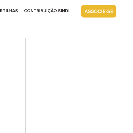
RTILHAS
CONTRIBUIÇÃO SINDICAL
CONTATO
ASSOCIE-SE