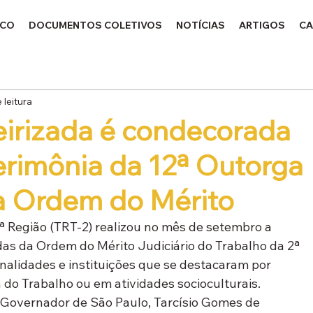
ICO
DOCUMENTOS COLETIVOS
NOTÍCIAS
ARTIGOS
CA
 leitura
ceirizada é condecorada
erimônia da 12ª Outorga
 Ordem do Mérito
ª Região (TRT-2) realizou no mês de setembro a 
s da Ordem do Mérito Judiciário do Trabalho da 2ª 
lidades e instituições que se destacaram por 
a do Trabalho ou em atividades socioculturais.
Governador de São Paulo, Tarcísio Gomes de 