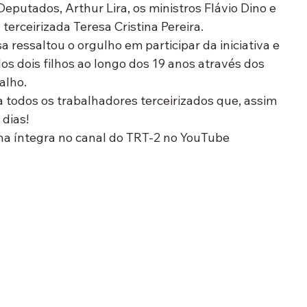
eputados, Arthur Lira, os ministros Flávio Dino e 
 terceirizada Teresa Cristina Pereira.
 ressaltou o orgulho em participar da iniciativa e 
os dois filhos ao longo dos 19 anos através dos 
alho.
a todos os trabalhadores terceirizados que, assim 
 dias!
a na íntegra no canal do TRT-2 no YouTube