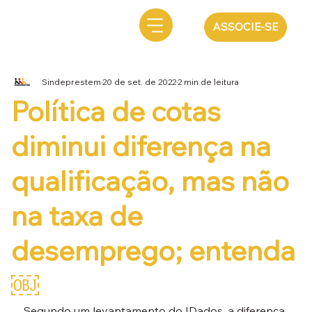
ASSOCIE-SE
Sindeprestem
20 de set. de 2022
2 min de leitura
Política de cotas
diminui diferença na
qualificação, mas não
na taxa de
desemprego; entenda
￼
Segundo um levantamento do IDados, a diferença 