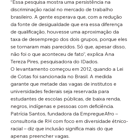
“Essa pesquisa mostra uma persistência na 
discriminação racial no mercado de trabalho 
brasileiro. A gente esperava que, com a redução 
da fonte de desigualdade que era essa diferença 
de qualificação, houvesse uma aproximação da 
taxa de desemprego dos dois grupos, porque eles 
se tornaram mais parecidos. Só que, apesar disso, 
não foi o que aconteceu de fato”, explica Ana 
Tereza Pires, pesquisadora do IDados.
O levantamento começou em 2012, quando a Lei 
de Cotas foi sancionada no Brasil. A medida 
garante que metade das vagas de institutos e 
universidades federais seja reservada para 
estudantes de escolas públicas, de baixa renda, 
negros, indígenas e pessoas com deficiência.
Patrícia Santos, fundadora da EmpregueAfro – 
consultoria de RH com foco em diversidade étnico-
racial – diz que inclusão significa mais do que 
apenas preencher vagas.