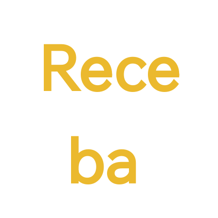
necessidade de reduzir o custo da
contratação formal
Rece
ba 