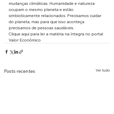
mudanças climáticas. Humanidade e natureza 
ocupam o mesmo planeta e estão 
simbioticamente relacionados. Precisamos cuidar 
do planeta, mas para que isso aconteça 
precisamos de pessoas saudáveis. 
Clique aqui para ler a matéria na íntegra no portal 
Valor Econômico
Ver tudo
Posts recentes