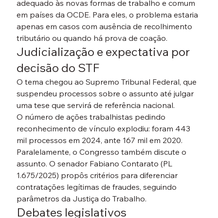
adequado às novas formas de trabalho e comum 
em países da OCDE. Para eles, o problema estaria 
apenas em casos com ausência de recolhimento 
tributário ou quando há prova de coação.
Judicialização e expectativa por 
decisão do STF
O tema chegou ao 
Supremo Tribunal Federal
, que 
suspendeu processos sobre o assunto até julgar 
uma tese que servirá de referência nacional.

O número de ações trabalhistas pedindo 
reconhecimento de vínculo explodiu: foram 
443 
mil processos em 2024
, ante 167 mil em 2020.
Paralelamente, o Congresso também discute o 
assunto. O senador 
Fabiano Contarato (PL 
1.675/2025)
 propôs critérios para diferenciar 
contratações legítimas de fraudes, seguindo 
parâmetros da Justiça do Trabalho.
Debates legislativos