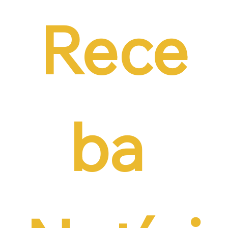
contratação formal
Rece
ba 