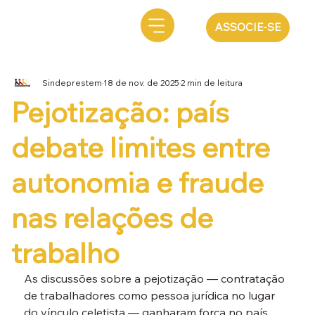
ASSOCIE-SE
Sindeprestem
18 de nov. de 2025
2 min de leitura
Pejotização: país
debate limites entre
autonomia e fraude
nas relações de
trabalho
As discussões sobre a 
pejotização
 — contratação 
de trabalhadores como pessoa jurídica no lugar 
do vínculo celetista — ganharam força no país 