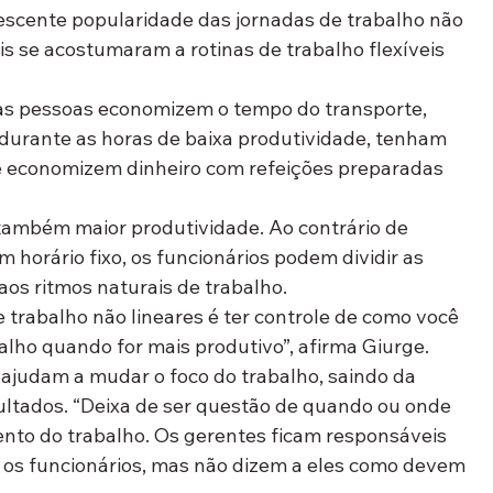
crescente popularidade das jornadas de trabalho não 
is se acostumaram a rotinas de trabalho flexíveis 
as pessoas economizem o tempo do transporte, 
durante as horas de baixa produtividade, tenham 
 e economizem dinheiro com refeições preparadas 
 também maior produtividade. Ao contrário de 
m horário fixo, os funcionários podem dividir as 
os ritmos naturais de trabalho.
 trabalho não lineares é ter controle de como você 
lho quando for mais produtivo”, afirma Giurge.
 ajudam a mudar o foco do trabalho, saindo da 
ultados. “Deixa de ser questão de quando ou onde 
nto do trabalho. Os gerentes ficam responsáveis 
ra os funcionários, mas não dizem a eles como devem 