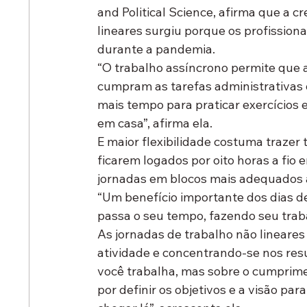
and Political Science, afirma que a 
lineares surgiu porque os profissiona
durante a pandemia.
“O trabalho assíncrono permite que 
cumpram as tarefas administrativas 
mais tempo para praticar exercícios
em casa”, afirma ela.
E maior flexibilidade costuma trazer
ficarem logados por oito horas a fio e
jornadas em blocos mais adequados a
“Um benefício importante dos dias de
passa o seu tempo, fazendo seu traba
As jornadas de trabalho não lineares
atividade e concentrando-se nos res
você trabalha, mas sobre o cumprime
por definir os objetivos e a visão pa