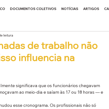
ICO
DOCUMENTOS COLETIVOS
NOTÍCIAS
ARTIGOS
CA
e leitura
rnadas de trabalho não
isso influencia na
almente significava que os funcionários chegavam 
lmoçavam ao meio-dia e saíam às 17 ou 18 horas — e 
mudou esse cronograma. Os profissionais não só 