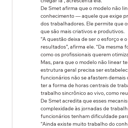
chegar lá”, acrescenta ela.
De Smet afirma que o modelo não lin
conhecimento — aquele que exige pri
dos trabalhadores. Ele permite que o
que são mais criativos e produtivos.
“A questão deixa de ser o esforço e 
resultados”, afirma ele. “Da mesma 
como os profissionais querem otimiz
Mas, para que o modelo não linear t
estrutura geral precisa ser estabelec
funcionários não se afastem demais 
ter a forma de horas centrais de tra
trabalho sincrônico ao vivo, como re
De Smet acredita que esses mecani
complexidade às jornadas de trabalh
funcionários tenham dificuldade para
“Ainda existe muito trabalho do conh