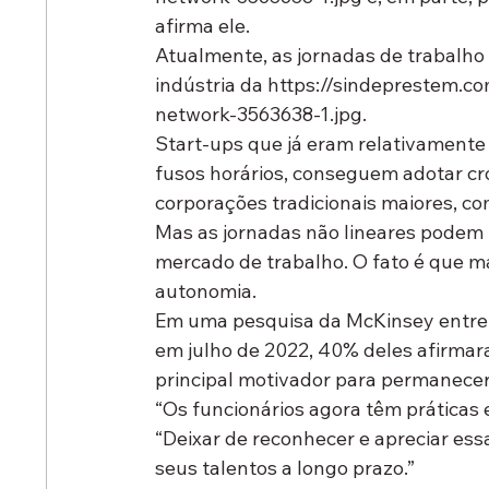
afirma ele.
Atualmente, as jornadas de trabalho 
indústria da https://sindeprestem.
network-3563638-1.jpg.
Start-ups que já eram relativamente 
fusos horários, conseguem adotar cr
corporações tradicionais maiores, com
Mas as jornadas não lineares podem 
mercado de trabalho. O fato é que ma
autonomia.
Em uma pesquisa da McKinsey entre 
em julho de 2022, 40% deles afirmara
principal motivador para permanece
“Os funcionários agora têm práticas e
“Deixar de reconhecer e apreciar es
seus talentos a longo prazo.”