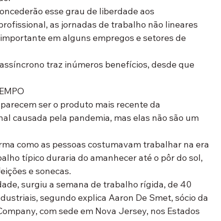
oncederão esse grau de liberdade aos 
ofissional, as jornadas de trabalho não lineares 
importante em alguns empregos e setores de 
 assíncrono traz inúmeros benefícios, desde que 
TEMPO
 parecem ser o produto mais recente da 
nal causada pela pandemia, mas elas não são um 
forma como as pessoas costumavam trabalhar na era 
alho típico duraria do amanhecer até o pôr do sol, 
feições e sonecas.
dade, surgiu a semana de trabalho rígida, de 40 
dustriais, segundo explica Aaron De Smet, sócio da 
Company, com sede em Nova Jersey, nos Estados 