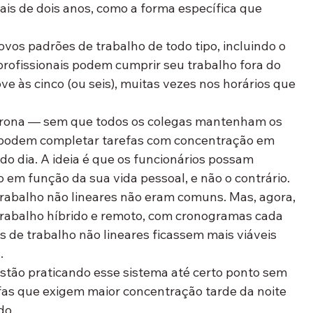
s de dois anos, como a forma específica que 
.
os padrões de trabalho de todo tipo, incluindo o 
s profissionais podem cumprir seu trabalho fora do 
ve às cinco (ou seis), muitas vezes nos horários que 
rona — sem que todos os colegas mantenham os 
 podem completar tarefas com concentração em 
do dia. A ideia é que os funcionários possam 
em função da sua vida pessoal, e não o contrário.
rabalho não lineares não eram comuns. Mas, agora, 
rabalho híbrido e remoto, com cronogramas cada 
as de trabalho não lineares ficassem mais viáveis 
.
 estão praticando esse sistema até certo ponto sem 
fas que exigem maior concentração tarde da noite 
do.