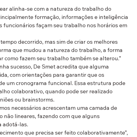
ear alinha-se com a natureza do trabalho do 
ncipalmente formação, informações e inteligência 
s funcionários façam seu trabalho nos horários em 
o tempo decorrido, mas sim de criar os melhores 
forma que mudou a natureza do trabalho, a forma 
ar como fazem seu trabalho também se alterou.”
enha sucesso, De Smet acredita que alguma 
ida, com orientações para garantir que os 
de um cronograma funcional. Essa estrutura pode 
balho colaborativo, quando pode ser realizado 
uniões ou brainstorms.
smos necessários acrescentam uma camada de 
o não lineares, fazendo com que alguns 
 adotá-las.
ecimento que precisa ser feito colaborativamente”, 