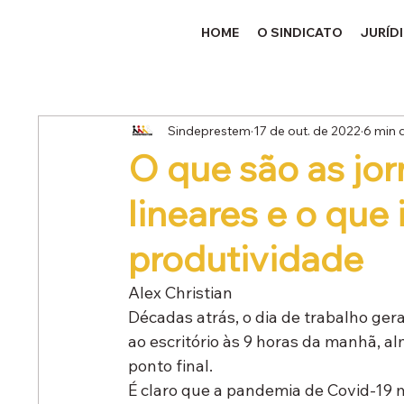
HOME
O SINDICATO
JURÍD
Sindeprestem
17 de out. de 2022
6 min d
O que são as jo
lineares e o que 
produtividade
Alex Christian
Décadas atrás, o dia de trabalho ger
ao escritório às 9 horas da manhã, a
ponto final.
É claro que a pandemia de Covid-19 