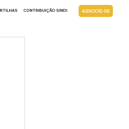
RTILHAS
CONTRIBUIÇÃO SINDICAL
CONTATO
ASSOCIE-SE