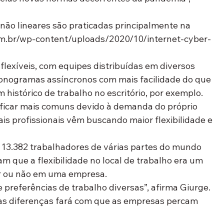
não lineares são praticadas principalmente na 
com.br/wp-content/uploads/2020/10/internet-cyber-
flexíveis, com equipes distribuídas em diversos 
onogramas assíncronos com mais facilidade do que 
 histórico de trabalho no escritório, por exemplo.
ficar mais comuns devido à demanda do próprio 
is profissionais vêm buscando maior flexibilidade e 
13.382 trabalhadores de várias partes do mundo 
m que a flexibilidade no local de trabalho era um 
r ou não em uma empresa.
 preferências de trabalho diversas”, afirma Giurge. 
sas diferenças fará com que as empresas percam 