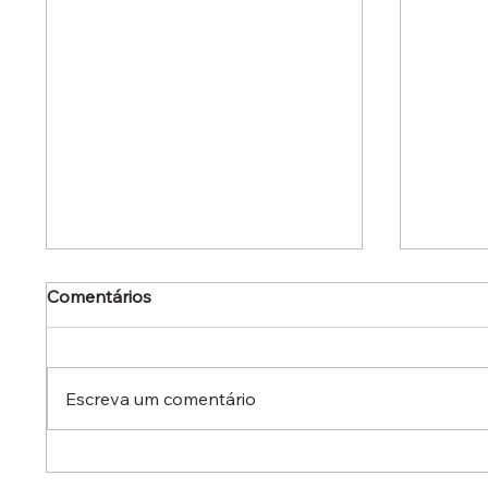
Comentários
Escreva um comentário
Dr. Ermínio Lima Neto
Dr. Er