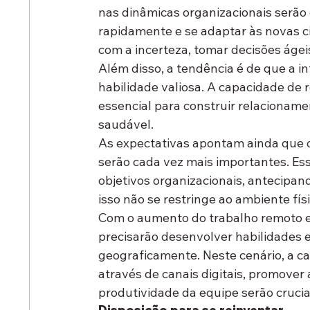
nas dinâmicas organizacionais serão 
rapidamente e se adaptar às novas ci
com a incerteza, tomar decisões áge
Além disso, a tendência é de que a i
habilidade valiosa. A capacidade de 
essencial para construir relacionam
saudável. 
As expectativas apontam ainda que o
serão cada vez mais importantes. Es
objetivos organizacionais, antecipan
isso não se restringe ao ambiente físi
Com o aumento do trabalho remoto e d
precisarão desenvolver habilidades e
geograficamente. Neste cenário, a ca
através de canais digitais, promover 
produtividade da equipe serão crucia