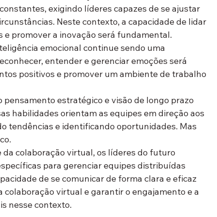
constantes, exigindo líderes capazes de se ajustar 
rcunstâncias. Neste contexto, a capacidade de lidar 
is e promover a inovação será fundamental.
nteligência emocional continue sendo uma 
reconhecer, entender e gerenciar emoções será 
entos positivos e promover um ambiente de trabalho 
 pensamento estratégico e visão de longo prazo 
sas habilidades orientam as equipes em direção aos 
do tendências e identificando oportunidades. Mas 
co.
a colaboração virtual, os líderes do futuro 
specíficas para gerenciar equipes distribuídas 
pacidade de se comunicar de forma clara e eficaz 
a colaboração virtual e garantir o engajamento e a 
is nesse contexto.