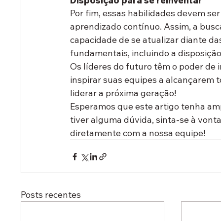
Disposição para se reinventar
Por fim, essas habilidades devem s
aprendizado contínuo. Assim, a busc
capacidade de se atualizar diante d
fundamentais, incluindo a disposição
Os líderes do futuro têm o poder de i
inspirar suas equipes a alcançarem to
liderar a próxima geração!
Esperamos que este artigo tenha ampl
tiver alguma dúvida, sinta-se à von
diretamente com a nossa equipe!
Posts recentes