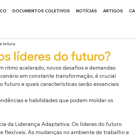
ICO
DOCUMENTOS COLETIVOS
NOTÍCIAS
ARTIGOS
CA
e leitura
s líderes do futuro?
 ritmo acelerado, novos desafios e demandas 
cenário em constante transformação, é crucial 
o futuro e quais características serão essenciais 
endências e habilidades que podem moldar os 
cia da Liderança Adaptativa. Os líderes do futuro 
​​e flexíveis. As mudanças no ambiente de trabalho e 