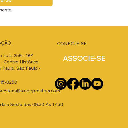
mento.
AÇÃO
CONECTE-SE
o Luís, 258 - 18º
ASSOCIE-SE
- Centro Histórico
 Paulo, São Paulo -
215-8250
prestem@sindeprestem.com.
a a Sexta das 08:30 Às 17:30