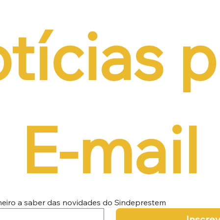
tícias p
E-mail
imeiro a saber das novidades do Sindeprestem
Inscre