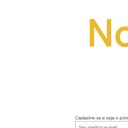
No
Cadastre-se e seja o pr