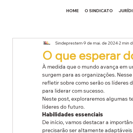
HOME
O SINDICATO
JURÍD
Sindeprestem
9 de mai. de 2024
2 min d
O que esperar do
À medida que o mundo avança em um
surgem para as organizações. Nesse 
refletir sobre como serão os líderes d
para liderar com sucesso. 
Neste post, exploraremos algumas t
líderes do futuro.
Habilidades essenciais 
De início, vamos destacar a importân
precisarão ser altamente adaptáveis 