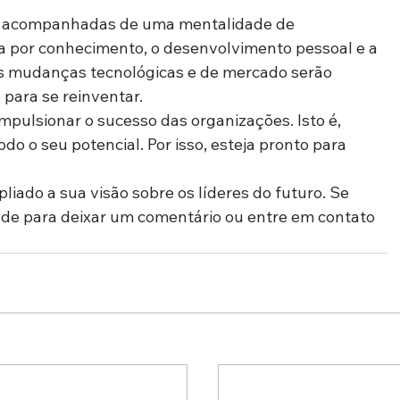
er acompanhadas de uma mentalidade de 
a por conhecimento, o desenvolvimento pessoal e a 
as mudanças tecnológicas e de mercado serão 
 para se reinventar.
mpulsionar o sucesso das organizações. Isto é, 
do o seu potencial. Por isso, esteja pronto para 
iado a sua visão sobre os líderes do futuro. Se 
tade para deixar um comentário ou entre em contato 