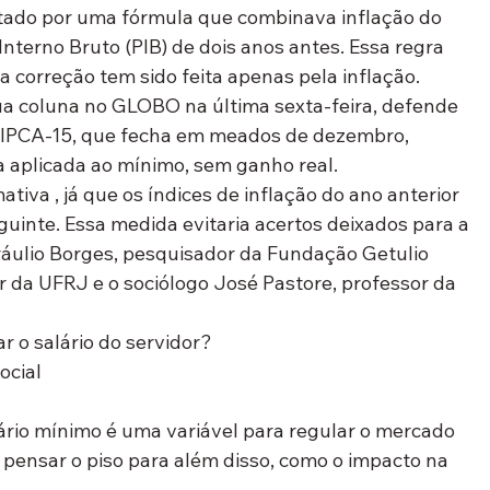
ustado por uma fórmula que combinava inflação do 
Interno Bruto (PIB) de dois anos antes. Essa regra 
a correção tem sido feita apenas pela inflação.
a coluna no GLOBO na última sexta-feira, defende 
elo IPCA-15, que fecha em meados de dezembro, 
ja aplicada ao mínimo, sem ganho real.
iva , já que os índices de inflação do ano anterior 
guinte. Essa medida evitaria acertos deixados para a 
áulio Borges, pesquisador da Fundação Getulio 
r da UFRJ e o sociólogo José Pastore, professor da 
 o salário do servidor?
ocial
ário mínimo é uma variável para regular o mercado 
pensar o piso para além disso, como o impacto na 