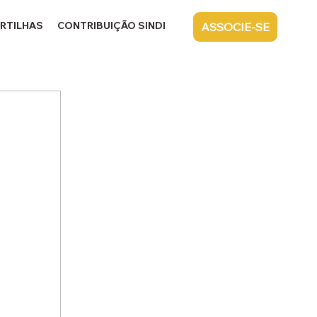
RTILHAS
CONTRIBUIÇÃO SINDICAL
CONTATO
ASSOCIE-SE