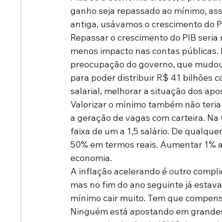
ganho seja repassado ao mínimo, asso
antiga, usávamos o crescimento do P
Repassar o crescimento do PIB seria m
menos impacto nas contas públicas. 
preocupação do governo, que mudou o
para poder distribuir R$ 41 bilhões 
salarial, melhorar a situação dos ap
Valorizar o mínimo também não teria 
a geração de vagas com carteira. Na
faixa de um a 1,5 salário. De qualq
50% em termos reais. Aumentar 1% a
economia.
A inflação acelerando é outro compli
mas no fim do ano seguinte já estava
mínimo cair muito. Tem que compens
Ninguém está apostando em grandes