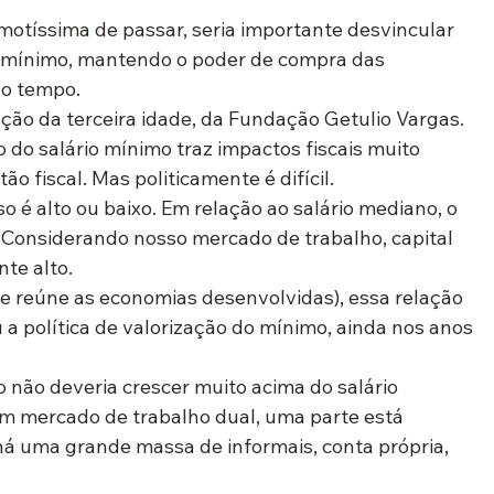
otíssima de passar, seria importante desvincular 
io mínimo, mantendo o poder de compra das 
do tempo.
ação da terceira idade, da Fundação Getulio Vargas. 
o do salário mínimo traz impactos fiscais muito 
o fiscal. Mas politicamente é difícil.
so é alto ou baixo. Em relação ao salário mediano, o 
Considerando nosso mercado de trabalho, capital 
te alto.
 reúne as economias desenvolvidas), essa relação 
 política de valorização do mínimo, ainda nos anos 
 não deveria crescer muito acima do salário 
em mercado de trabalho dual, uma parte está 
á uma grande massa de informais, conta própria, 