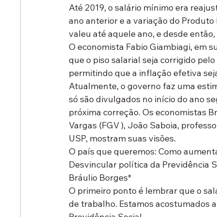
Até 2019, o salário mínimo era reaj
ano anterior e a variação do Produto 
valeu até aquele ano, e desde então, 
O economista Fabio Giambiagi, em su
que o piso salarial seja corrigido p
permitindo que a inflação efetiva se
Atualmente, o governo faz uma estimat
só são divulgados no início do ano se
próxima correção. Os economistas Br
Vargas (FGV ), João Saboia, professo
USP, mostram suas visões.
O país que queremos: Como aumentar
Desvincular política da Previdência S
Bráulio Borges*
O primeiro ponto é lembrar que o sal
de trabalho. Estamos acostumados a 
Previdência Social.