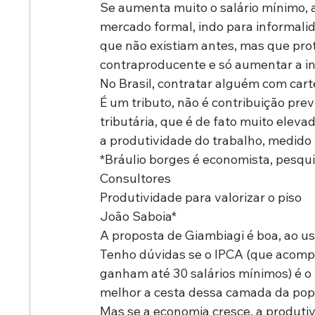
Se aumenta muito o salário mínimo,
mercado formal, indo para informalid
que não existiam antes, mas que pro
contraproducente e só aumentar a i
No Brasil, contratar alguém com carte
É um tributo, não é contribuição prev
tributária, que é de fato muito elevad
a produtividade do trabalho, medido 
*Bráulio borges é economista, pesqu
Consultores
Produtividade para valorizar o piso
João Saboia*
A proposta de Giambiagi é boa, ao usa
Tenho dúvidas se o IPCA (que acomp
ganham até 30 salários mínimos) é o id
melhor a cesta dessa camada da popu
Mas se a economia cresce, a produtiv