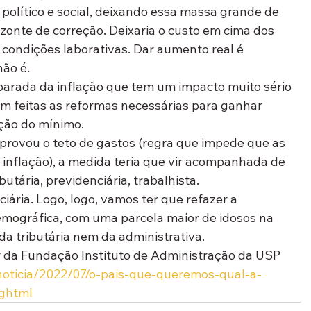
 político e social, deixando essa massa grande de 
zonte de correção. Deixaria o custo em cima dos 
 condições laborativas. Dar aumento real é 
não é.
sparada da inflação que tem um impacto muito sério 
 feitas as reformas necessárias para ganhar 
ação do mínimo.
rovou o teto de gastos (regra que impede que as 
inflação), a medida teria que vir acompanhada de 
butária, previdenciária, trabalhista.
ciária. Logo, logo, vamos ter que refazer a 
mográfica, com uma parcela maior de idosos na 
a tributária nem da administrativa.
or da Fundação Instituto de Administração da USP
noticia/2022/07/o-pais-que-queremos-qual-a-
.ghtml