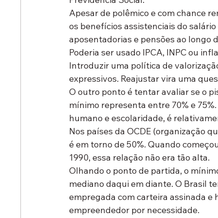
Apesar de polêmico e com chance rem
os benefícios assistenciais do salár
aposentadorias e pensões ao longo 
Poderia ser usado IPCA, INPC ou infl
Introduzir uma política de valorizaçã
expressivos. Reajustar vira uma questã
O outro ponto é tentar avaliar se o pi
mínimo representa entre 70% e 75%. 
humano e escolaridade, é relativamen
Nos países da OCDE (organização que
é em torno de 50%. Quando começou a
1990, essa relação não era tão alta.
Olhando o ponto de partida, o mínimo
mediano daqui em diante. O Brasil t
empregada com carteira assinada e h
empreendedor por necessidade.