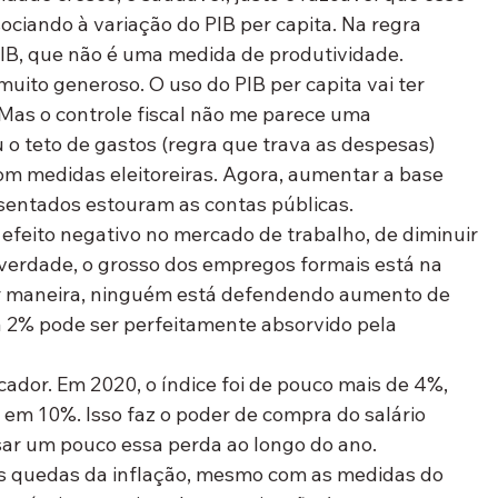
ciando à variação do PIB per capita. Na regra 
IB, que não é uma medida de produtividade.
uito generoso. O uso do PIB per capita vai ter 
Mas o controle fiscal não me parece uma 
 teto de gastos (regra que trava as despesas) 
com medidas eleitoreiras. Agora, aumentar a base 
osentados estouram as contas públicas.
efeito negativo no mercado de trabalho, de diminuir 
 verdade, o grosso dos empregos formais está na 
uer maneira, ninguém está defendendo aumento de 
 2% pode ser perfeitamente absorvido pela 
cador. Em 2020, o índice foi de pouco mais de 4%, 
 em 10%. Isso faz o poder de compra do salário 
ar um pouco essa perda ao longo do ano.
 quedas da inflação, mesmo com as medidas do 