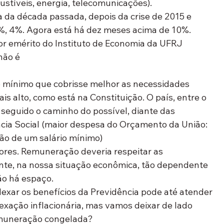
tíveis, energia, telecomunicações).
 da década passada, depois da crise de 2015 e 
%, 4%. Agora está há dez meses acima de 10%.
or emérito do Instituto de Economia da UFRJ
não é
o mínimo que cobrisse melhor as necessidades 
is alto, como está na Constituição. O país, entre o 
 seguido o caminho do possível, diante das 
ncia Social (maior despesa do Orçamento da União: 
ão de um salário mínimo)
ores. Remuneração deveria respeitar as 
nte, na nossa situação econômica, tão dependente 
ão há espaço.
dexar os benefícios da Previdência pode até atender 
exação inflacionária, mas vamos deixar de lado 
emuneração congelada?