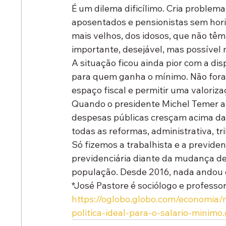
É um dilema dificílimo. Cria problema
aposentados e pensionistas sem hori
mais velhos, dos idosos, que não têm
importante, desejável, mas possível 
A situação ficou ainda pior com a di
para quem ganha o mínimo. Não foram
espaço fiscal e permitir uma valoriz
Quando o presidente Michel Temer ap
despesas públicas cresçam acima da 
todas as reformas, administrativa, tri
Só fizemos a trabalhista e a previden
previdenciária diante da mudança de
população. Desde 2016, nada andou d
*José Pastore é sociólogo e profess
https://oglobo.globo.com/economia/
politica-ideal-para-o-salario-minimo