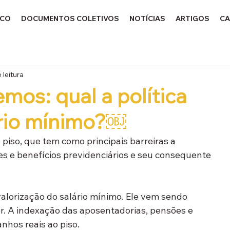
ICO
DOCUMENTOS COLETIVOS
NOTÍCIAS
ARTIGOS
CA
 leitura
mos: qual a política
ário mínimo?￼
 piso, que tem como principais barreiras a 
s e benefícios previdenciários e seu consequente 
alorização do salário mínimo. Ele vem sendo 
ior. A indexação das aposentadorias, pensões e 
nhos reais ao piso.