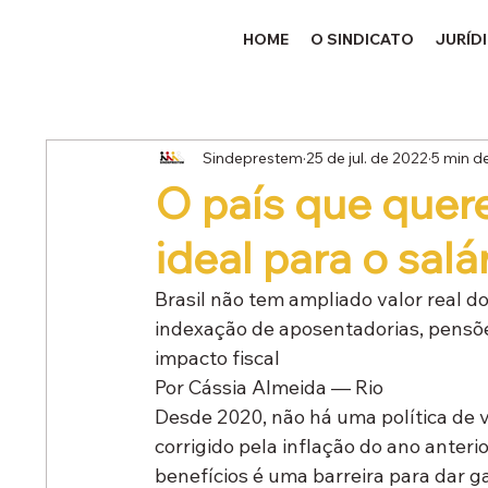
HOME
O SINDICATO
JURÍD
Sindeprestem
25 de jul. de 2022
5 min de
O país que quere
ideal para o sal
Brasil não tem ampliado valor real do
indexação de aposentadorias, pensõe
impacto fiscal
Por Cássia Almeida — Rio
Desde 2020, não há uma política de v
corrigido pela inflação do ano anter
benefícios é uma barreira para dar ga