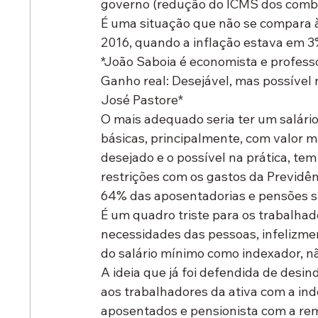
governo (redução do ICMS dos combus
É uma situação que não se compara à
2016, quando a inflação estava em 3
*João Saboia é economista e profess
Ganho real: Desejável, mas possível 
José Pastore*
O mais adequado seria ter um salári
básicas, principalmente, com valor ma
desejado e o possível na prática, tem
restrições com os gastos da Previdê
64% das aposentadorias e pensões s
É um quadro triste para os trabalhad
necessidades das pessoas, infelizme
do salário mínimo como indexador, n
A ideia que já foi defendida de desin
aos trabalhadores da ativa com a ind
aposentados e pensionista com a r