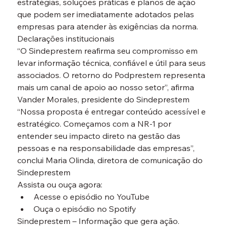
estratégias, soluções práticas e planos de ação 
que podem ser imediatamente adotados pelas 
empresas para atender às exigências da norma.
Declarações institucionais
“O Sindeprestem reafirma seu compromisso em 
levar informação técnica, confiável e útil para seus 
associados. O retorno do Podprestem representa 
mais um canal de apoio ao nosso setor”, afirma 
Vander Morales, presidente do Sindeprestem
“Nossa proposta é entregar conteúdo acessível e 
estratégico. Começamos com a NR-1 por 
entender seu impacto direto na gestão das 
pessoas e na responsabilidade das empresas”, 
conclui Maria Olinda, diretora de comunicação do 
Sindeprestem
Assista ou ouça agora:
Acesse o episódio no YouTube
Ouça o episódio no Spotify
Sindeprestem – Informação que gera ação.