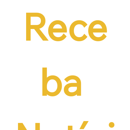
Rece
ba 