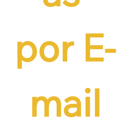
por E-
mail