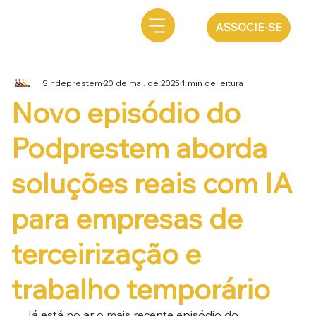
ASSOCIE-SE
Sindeprestem
20 de mai. de 2025
1 min de leitura
Novo episódio do
Podprestem aborda
soluções reais com IA
para empresas de
terceirização e
trabalho temporário
Já está no ar o mais recente episódio do 