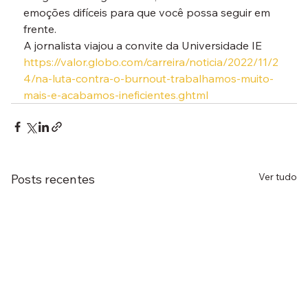
emoções difíceis para que você possa seguir em 
frente.
A jornalista viajou a convite da Universidade IE
https://valor.globo.com/carreira/noticia/2022/11/2
4/na-luta-contra-o-burnout-trabalhamos-muito-
mais-e-acabamos-ineficientes.ghtml
Ver tudo
Posts recentes