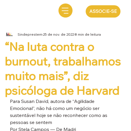
ASSOCIE-SE
Sindeprestem
25 de nov. de 2022
8 min de leitura
“Na luta contra o
burnout, trabalhamos
muito mais”, diz
psicóloga de Harvard
Para Susan David, autora de “Agilidade 
Emocional”, não há como um negócio ser 
sustentável hoje se não reconhecer como as 
pessoas se sentem
Por Stela Campos — De Madri