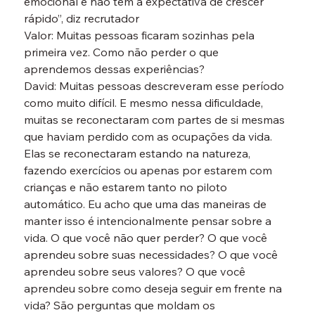
emocional e não têm a expectativa de crescer 
rápido”, diz recrutador
Valor: Muitas pessoas ficaram sozinhas pela 
primeira vez. Como não perder o que 
aprendemos dessas experiências?
David: Muitas pessoas descreveram esse período 
como muito difícil. E mesmo nessa dificuldade, 
muitas se reconectaram com partes de si mesmas 
que haviam perdido com as ocupações da vida. 
Elas se reconectaram estando na natureza, 
fazendo exercícios ou apenas por estarem com 
crianças e não estarem tanto no piloto 
automático. Eu acho que uma das maneiras de 
manter isso é intencionalmente pensar sobre a 
vida. O que você não quer perder? O que você 
aprendeu sobre suas necessidades? O que você 
aprendeu sobre seus valores? O que você 
aprendeu sobre como deseja seguir em frente na 
vida? São perguntas que moldam os 