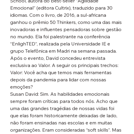
School, autora do best-seller “Agilidade 
Emocional” (editora Cultrix), traduzido para 30 
idiomas. Com o livro, de 2016, a sul-africana 
ganhou o prêmio 50 Thinkers, como uma das mais 
inovadoras e influentes pensadoras sobre gestão 
no mundo. Ela foi palestrante na conferência 
“EnlighTED”, realizada pela Universidade IE e 
grupo Telefônica em Madri na semana passada. 
Após o evento, David concedeu entrevista 
exclusiva ao Valor. A seguir os principais trechos:
Valor: Você acha que temos mais ferramentas 
depois da pandemia para lidar com nossas 
emoções?
Susan David: Sim. As habilidades emocionais 
sempre foram críticas para todos nós. Acho que 
uma das grandes tragédias de nossas vidas foi 
que elas foram historicamente deixadas de lado, 
não foram ensinadas nas escolas e em muitas 
organizações. Eram consideradas “soft skills”. Mas 