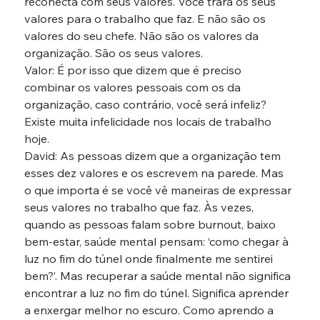
reconecta com seus valores. Você trará os seus 
valores para o trabalho que faz. E não são os 
valores do seu chefe. Não são os valores da 
organização. São os seus valores.
Valor: É por isso que dizem que é preciso 
combinar os valores pessoais com os da 
organização, caso contrário, você será infeliz? 
Existe muita infelicidade nos locais de trabalho 
hoje.
David: As pessoas dizem que a organização tem 
esses dez valores e os escrevem na parede. Mas 
o que importa é se você vê maneiras de expressar 
seus valores no trabalho que faz. Às vezes, 
quando as pessoas falam sobre burnout, baixo 
bem-estar, saúde mental pensam: ‘como chegar à 
luz no fim do túnel onde finalmente me sentirei 
bem?’. Mas recuperar a saúde mental não significa 
encontrar a luz no fim do túnel. Significa aprender 
a enxergar melhor no escuro. Como aprendo a 