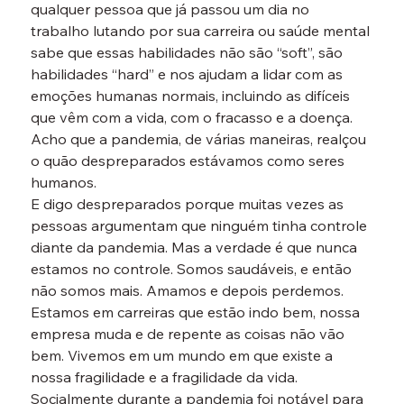
qualquer pessoa que já passou um dia no 
trabalho lutando por sua carreira ou saúde mental 
sabe que essas habilidades não são “soft”, são 
habilidades “hard” e nos ajudam a lidar com as 
emoções humanas normais, incluindo as difíceis 
que vêm com a vida, com o fracasso e a doença. 
Acho que a pandemia, de várias maneiras, realçou 
o quão despreparados estávamos como seres 
humanos.
E digo despreparados porque muitas vezes as 
pessoas argumentam que ninguém tinha controle 
diante da pandemia. Mas a verdade é que nunca 
estamos no controle. Somos saudáveis, e então 
não somos mais. Amamos e depois perdemos. 
Estamos em carreiras que estão indo bem, nossa 
empresa muda e de repente as coisas não vão 
bem. Vivemos em um mundo em que existe a 
nossa fragilidade e a fragilidade da vida. 
Socialmente durante a pandemia foi notável para 