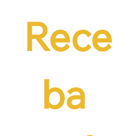
contratação formal
Rece
ba 