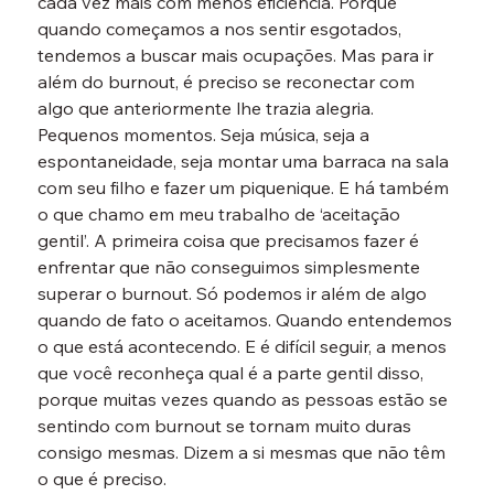
cada vez mais com menos eficiência. Porque 
quando começamos a nos sentir esgotados, 
tendemos a buscar mais ocupações. Mas para ir 
além do burnout, é preciso se reconectar com 
algo que anteriormente lhe trazia alegria. 
Pequenos momentos. Seja música, seja a 
espontaneidade, seja montar uma barraca na sala 
com seu filho e fazer um piquenique. E há também 
o que chamo em meu trabalho de ‘aceitação 
gentil’. A primeira coisa que precisamos fazer é 
enfrentar que não conseguimos simplesmente 
superar o burnout. Só podemos ir além de algo 
quando de fato o aceitamos. Quando entendemos 
o que está acontecendo. E é difícil seguir, a menos 
que você reconheça qual é a parte gentil disso, 
porque muitas vezes quando as pessoas estão se 
sentindo com burnout se tornam muito duras 
consigo mesmas. Dizem a si mesmas que não têm 
o que é preciso.