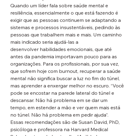
Quando um líder fala sobre saúde mental e 
resiliência, essencialmente o que está fazendo é 
exigir que as pessoas continuem se adaptando a 
sistemas e processos insustentáveis, pedindo às 
pessoas que trabalhem mais e mais. Um caminho 
mais indicado seria ajudá-las a 
desenvolver habilidades emocionais, que até 
antes da pandemia importavam pouco para as 
organizações. Para os profissionais, por sua vez, 
que sofrem hoje com burnout, recuperar a saúde 
mental não significa buscar a luz no fim do túnel, 
mas aprender a enxergar melhor no escuro. “Você 
pode se encostar na parede lateral do túnel e 
descansar. Não há problema em se dar um 
tempo, em estender a mão e ver quem mais está 
no túnel. Não há problema em pedir ajuda”.
Essas recomendações são de Susan David, PhD, 
psicóloga e professora na Harvard Medical 