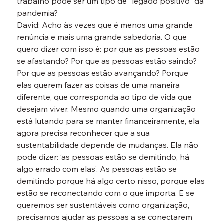
trabalho pode ser um tipo de “legado positivo” da 
pandemia?
David: Acho às vezes que é menos uma grande 
renúncia e mais uma grande sabedoria. O que 
quero dizer com isso é: por que as pessoas estão 
se afastando? Por que as pessoas estão saindo? 
Por que as pessoas estão avançando? Porque 
elas querem fazer as coisas de uma maneira 
diferente, que corresponda ao tipo de vida que 
desejam viver. Mesmo quando uma organização 
está lutando para se manter financeiramente, ela 
agora precisa reconhecer que a sua 
sustentabilidade depende de mudanças. Ela não 
pode dizer: ‘as pessoas estão se demitindo, há 
algo errado com elas’. As pessoas estão se 
demitindo porque há algo certo nisso, porque elas 
estão se reconectando com o que importa. E se 
queremos ser sustentáveis como organização, 
precisamos ajudar as pessoas a se conectarem 