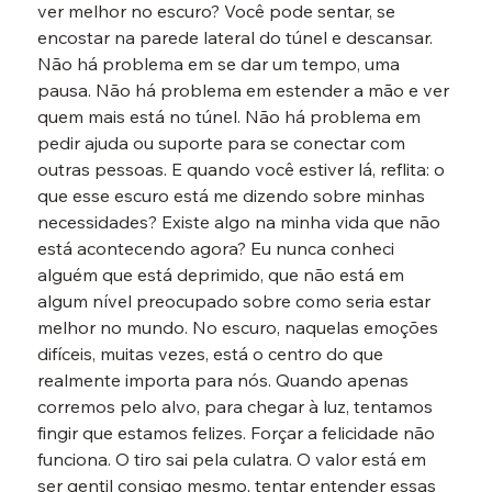
ver melhor no escuro? Você pode sentar, se 
encostar na parede lateral do túnel e descansar. 
Não há problema em se dar um tempo, uma 
pausa. Não há problema em estender a mão e ver 
quem mais está no túnel. Não há problema em 
pedir ajuda ou suporte para se conectar com 
outras pessoas. E quando você estiver lá, reflita: o 
que esse escuro está me dizendo sobre minhas 
necessidades? Existe algo na minha vida que não 
está acontecendo agora? Eu nunca conheci 
alguém que está deprimido, que não está em 
algum nível preocupado sobre como seria estar 
melhor no mundo. No escuro, naquelas emoções 
difíceis, muitas vezes, está o centro do que 
realmente importa para nós. Quando apenas 
corremos pelo alvo, para chegar à luz, tentamos 
fingir que estamos felizes. Forçar a felicidade não 
funciona. O tiro sai pela culatra. O valor está em 
ser gentil consigo mesmo, tentar entender essas 