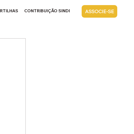
RTILHAS
CONTRIBUIÇÃO SINDICAL
CONTATO
ASSOCIE-SE