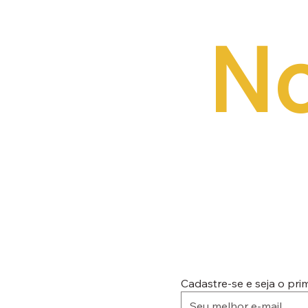
No
Cadastre-se e seja o pr