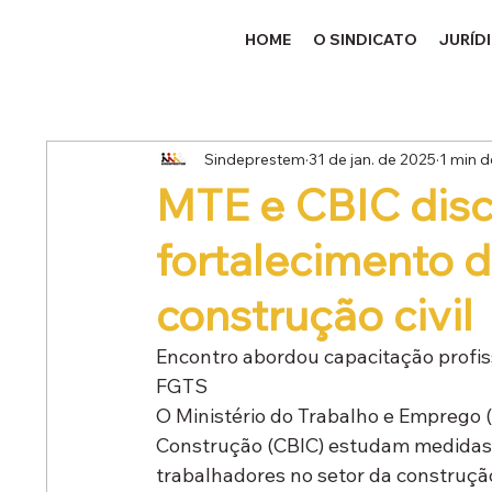
HOME
O SINDICATO
JURÍD
Sindeprestem
31 de jan. de 2025
1 min d
MTE e CBIC disc
fortalecimento 
construção civil
Encontro abordou capacitação profiss
FGTS
O Ministério do Trabalho e Emprego (
Construção (CBIC) estudam medidas p
trabalhadores no setor da construção 