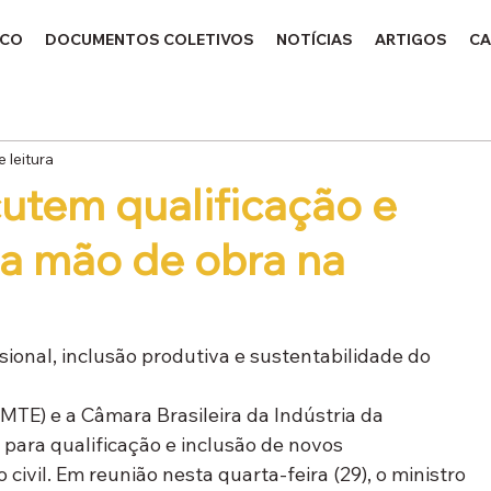
ICO
DOCUMENTOS COLETIVOS
NOTÍCIAS
ARTIGOS
CA
e leitura
utem qualificação e
da mão de obra na
ional, inclusão produtiva e sustentabilidade do 
MTE) e a Câmara Brasileira da Indústria da 
ara qualificação e inclusão de novos 
civil. Em reunião nesta quarta-feira (29), o ministro 