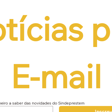
tícias p
E-mail
imeiro a saber das novidades do Sindeprestem
Inscre