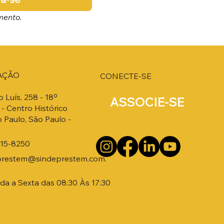
mento.
AÇÃO
CONECTE-SE
o Luís, 258 - 18º
ASSOCIE-SE
- Centro Histórico
 Paulo, São Paulo -
215-8250
prestem@sindeprestem.com.
a a Sexta das 08:30 Às 17:30