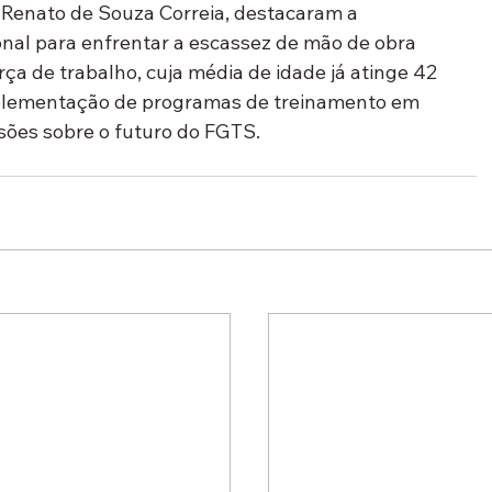
 Renato de Souza Correia, destacaram a 
onal para enfrentar a escassez de mão de obra 
ça de trabalho, cuja média de idade já atinge 42 
implementação de programas de treinamento em 
sões sobre o futuro do FGTS.