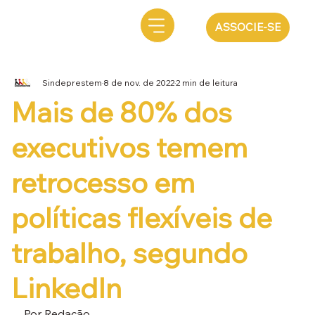
ASSOCIE-SE
Sindeprestem
8 de nov. de 2022
2 min de leitura
Mais de 80% dos
executivos temem
retrocesso em
políticas flexíveis de
trabalho, segundo
LinkedIn
Por Redação