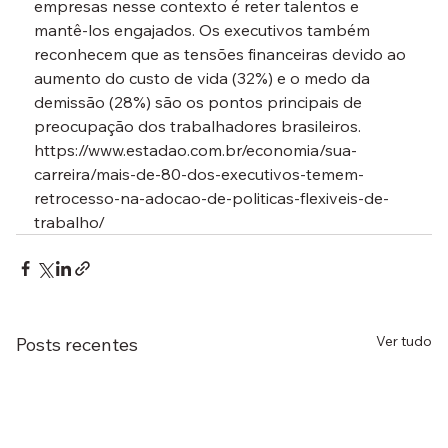
empresas nesse contexto é reter talentos e 
mantê-los engajados. Os executivos também 
reconhecem que as tensões financeiras devido ao 
aumento do custo de vida (32%) e o medo da 
demissão (28%) são os pontos principais de 
preocupação dos trabalhadores brasileiros.
https://www.estadao.com.br/economia/sua-
carreira/mais-de-80-dos-executivos-temem-
retrocesso-na-adocao-de-politicas-flexiveis-de-
trabalho/
Ver tudo
Posts recentes