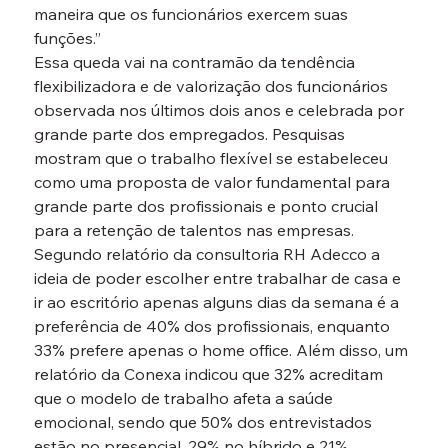
maneira que os funcionários exercem suas 
funções.”
Essa queda vai na contramão da tendência 
flexibilizadora e de valorização dos funcionários 
observada nos últimos dois anos e celebrada por 
grande parte dos empregados. Pesquisas 
mostram que o trabalho flexível se estabeleceu 
como uma proposta de valor fundamental para 
grande parte dos profissionais e ponto crucial 
para a retenção de talentos nas empresas.
Segundo relatório da consultoria RH Adecco a 
ideia de poder escolher entre trabalhar de casa e 
ir ao escritório apenas alguns dias da semana é a 
preferência de 40% dos profissionais, enquanto 
33% prefere apenas o home office. Além disso, um 
relatório da Conexa indicou que 32% acreditam 
que o modelo de trabalho afeta a saúde 
emocional, sendo que 50% dos entrevistados 
estão no presencial, 29% no híbrido e 21% 