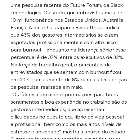
uma pesquisa recente do Future Forum, da Slack 
Technologies. O estudo, que entrevistou mais de 
10 mil funcionários nos Estados Unidos, Austrália, 
França, Alemanha, Japão e Reino Unido, indica 
que 43% dos gestores intermediários se dizem 
esgotados profissionalmente e com alto risco 
para burnout – enquanto na liderança sênior esse 
percentual é de 37%, entre os executivos de 32%. 
Na força de trabalho geral, o percentual de 
entrevistados que se sentem com burnout ficou 
em 40% – um aumento de 8% para a última edição 
da pesquisa, realizada em maio.
“Os líderes com menor pontuações para bons 
sentimentos e boa experiência no trabalho são os 
gestores intermediários, que apresentam 
dificuldades no quesito equilíbrio de vida pessoal 
e profissional, bem como os mais altos níveis de 
estresse e ansiedade”, mostra a análise do estudo.