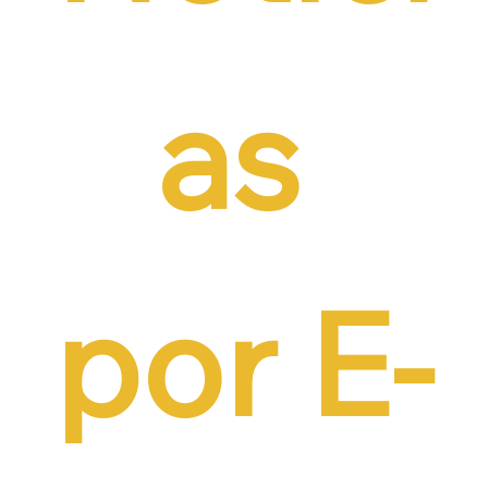
as 
por E-