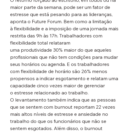
O retorno forçado ao escritório, em todos ou na 
maior parte da semana, pode ser um fator de 
estresse que está pesando para as lideranças, 
aponta o Future Forum. Bem como a limitação 
à flexibilidade e a imposição de uma jornada mais 
restrita das 9h às 17h. Trabalhadores com 
flexibilidade total relataram 
uma produtividade 30% maior do que aqueles 
profissionais que não tem condições para mudar 
seus horários ou agenda. E os trabalhadores 
com flexibilidade de horário são 26% menos 
propensos a indicar esgotamento e relatam uma 
capacidade cinco vezes maior de gerenciar 
o estresse relacionado ao trabalho.
O levantamento também indica que as pessoas 
que se sentem com burnout reportam 22 vezes 
mais altos níveis de estresse e ansiedade no 
trabalho do que os funcionários que não se 
sentem esgotados. Além disso, o burnout 