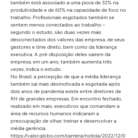
também está associado a uma piora de 32% na 
produtividade e de 60% na capacidade de foco no 
trabalho. Profissionais esgotados também se 
sentem menos conectados ao trabalho – 
segundo o estudo, são duas vezes mais 
desconectados dos valores das empresa, de seus 
gestores e time direto, bem como da liderança 
executiva. A pré-disposição deles sairem da 
empresa, em um ano, também aumenta três 
vezes, indica o estudo.
No Brasil, a percepção de que a média liderança 
também sai mais desmotivada e esgotada após 
dois anos de pandemia existe entre diretores de 
RH de grandes empresas. Em encontro fechado, 
realizado em maio, executivos que comandam a 
área de recursos humanos indicaram a 
preocupação de olhar, treinar e desenvolver a 
média gerência.
https://valor.globo.com/carreira/noticia/2022/12/0