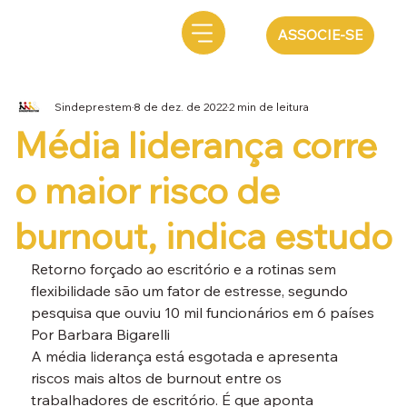
ASSOCIE-SE
Sindeprestem
8 de dez. de 2022
2 min de leitura
Média liderança corre
o maior risco de
burnout, indica estudo
Retorno forçado ao escritório e a rotinas sem 
flexibilidade são um fator de estresse, segundo 
pesquisa que ouviu 10 mil funcionários em 6 países
Por Barbara Bigarelli
A média liderança está esgotada e apresenta 
riscos mais altos de burnout entre os 
trabalhadores de escritório. É que aponta 