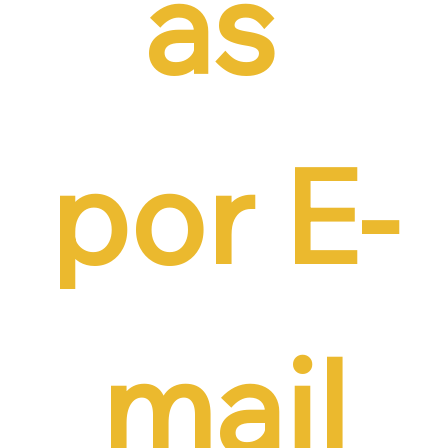
as 
por E-
mail