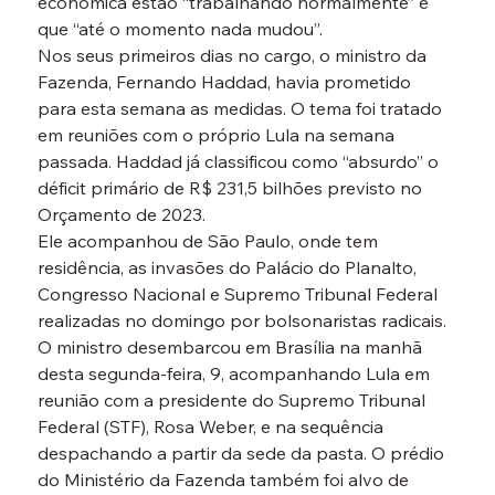
econômica estão “trabalhando normalmente” e 
que “até o momento nada mudou”.
Nos seus primeiros dias no cargo, o ministro da 
Fazenda, Fernando Haddad, havia prometido 
para esta semana as medidas. O tema foi tratado 
em reuniões com o próprio Lula na semana 
passada. Haddad já classificou como “absurdo” o 
déficit primário de R$ 231,5 bilhões previsto no 
Orçamento de 2023.
Ele acompanhou de São Paulo, onde tem 
residência, as invasões do Palácio do Planalto, 
Congresso Nacional e Supremo Tribunal Federal 
realizadas no domingo por bolsonaristas radicais. 
O ministro desembarcou em Brasília na manhã 
desta segunda-feira, 9, acompanhando Lula em 
reunião com a presidente do Supremo Tribunal 
Federal (STF), Rosa Weber, e na sequência 
despachando a partir da sede da pasta. O prédio 
do Ministério da Fazenda também foi alvo de 