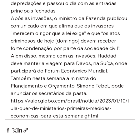
depredações e passou o dia com as entradas 
principais fechadas.
Após as invasões, o ministro da Fazenda publicou 
comunicado em que afirma que os invasores 
“merecem o rigor que a lei exige” e que “os atos 
criminosos de hoje [domingo] devem receber 
forte condenação por parte da sociedade civil”.
Além disso, mesmo com as invasões, Haddad 
deve manter a viagem para Davos, na Suíça, onde 
participará do Fórum Econômico Mundial.
Também nesta semana a ministra do 
Planejamento e Orçamento, Simone Tebet, pode 
anunciar os secretários da pasta.
https://valor.globo.com/brasil/noticia/2023/01/10/l
ula-quer-de-ministerios-primeiras-medidas-
economicas-para-esta-semana.ghtml