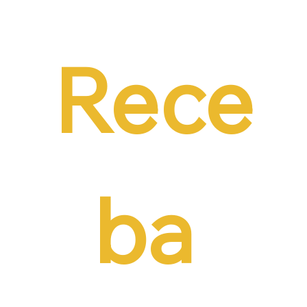
Emprego em audiência da CCJ e destaca
necessidade de reduzir o custo da
contratação formal
Rece
ba 