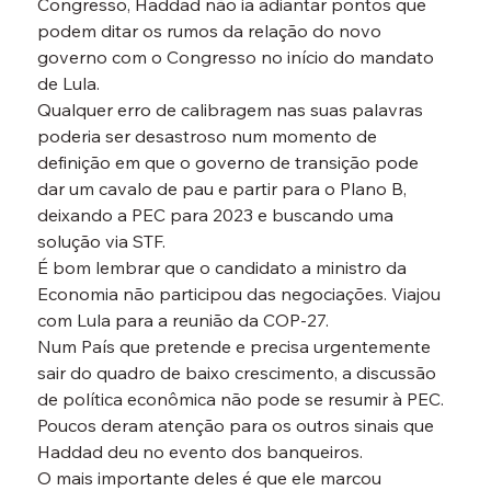
Congresso, Haddad não ia adiantar pontos que 
podem ditar os rumos da relação do novo 
governo com o Congresso no início do mandato 
de Lula.
Qualquer erro de calibragem nas suas palavras 
poderia ser desastroso num momento de 
definição em que o governo de transição pode 
dar um cavalo de pau e partir para o Plano B, 
deixando a PEC para 2023 e buscando uma 
solução via STF.
É bom lembrar que o candidato a ministro da 
Economia não participou das negociações. Viajou 
com Lula para a reunião da COP-27.
Num País que pretende e precisa urgentemente 
sair do quadro de baixo crescimento, a discussão 
de política econômica não pode se resumir à PEC. 
Poucos deram atenção para os outros sinais que 
Haddad deu no evento dos banqueiros.
O mais importante deles é que ele marcou 