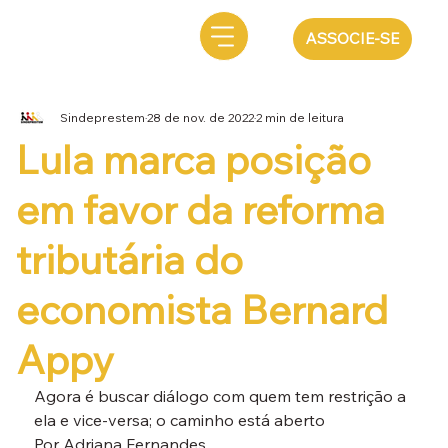
ASSOCIE-SE
Sindeprestem
28 de nov. de 2022
2 min de leitura
Lula marca posição
em favor da reforma
tributária do
economista Bernard
Appy
Agora é buscar diálogo com quem tem restrição a 
ela e vice-versa; o caminho está aberto
Por Adriana Fernandes