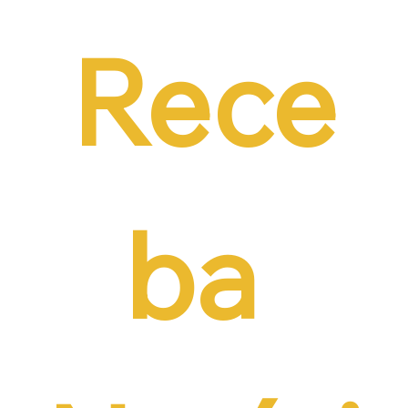
contratação formal
Rece
ba 