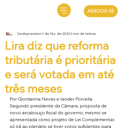
ASSOCIE-SE
Sindeprestem
1 de fev. de 2023
2 min de leitura
Lira diz que reforma
tributária é prioritária
e será votada em até
três meses
Por Giordanna Neves e Iander Porcella
Segundo presidente da Câmara, proposta de 
novo arcabouço fiscal do governo, mesmo se 
apresentada como projeto de Lei Complementar, 
só irá ao plenário se tiver votos suficientes para 