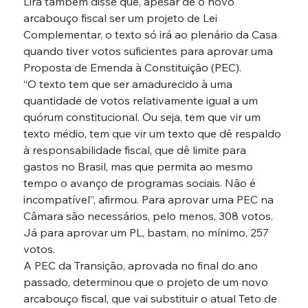
Lira também disse que, apesar de o novo 
arcabouço fiscal ser um projeto de Lei 
Complementar, o texto só irá ao plenário da Casa 
quando tiver votos suficientes para aprovar uma 
Proposta de Emenda à Constituição (PEC).
“O texto tem que ser amadurecido à uma 
quantidade de votos relativamente igual a um 
quórum constitucional. Ou seja, tem que vir um 
texto médio, tem que vir um texto que dê respaldo 
à responsabilidade fiscal, que dê limite para 
gastos no Brasil, mas que permita ao mesmo 
tempo o avanço de programas sociais. Não é 
incompatível”, afirmou. Para aprovar uma PEC na 
Câmara são necessários, pelo menos, 308 votos. 
Já para aprovar um PL, bastam, no mínimo, 257 
votos.
A PEC da Transição, aprovada no final do ano 
passado, determinou que o projeto de um novo 
arcabouço fiscal, que vai substituir o atual Teto de 