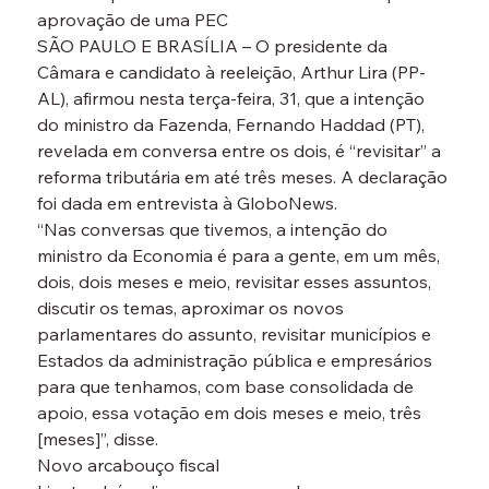
aprovação de uma PEC

SÃO PAULO E BRASÍLIA – O presidente da 
Câmara e candidato à reeleição, Arthur Lira (PP-
AL), afirmou nesta terça-feira, 31, que a intenção 
do ministro da Fazenda, Fernando Haddad (PT), 
revelada em conversa entre os dois, é “revisitar” a 
reforma tributária em até três meses. A declaração 
foi dada em entrevista à GloboNews.
“Nas conversas que tivemos, a intenção do 
ministro da Economia é para a gente, em um mês, 
dois, dois meses e meio, revisitar esses assuntos, 
discutir os temas, aproximar os novos 
parlamentares do assunto, revisitar municípios e 
Estados da administração pública e empresários 
para que tenhamos, com base consolidada de 
apoio, essa votação em dois meses e meio, três 
[meses]”, disse.

Novo arcabouço fiscal
